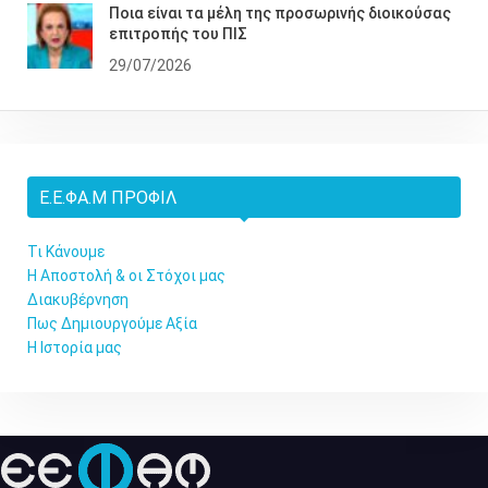
Ποια είναι τα μέλη της προσωρινής διοικούσας
επιτροπής του ΠΙΣ
29/07/2026
Ε.Ε.ΦΑ.Μ ΠΡΟΦΊΛ
Τι Κάνουμε
Η Αποστολή & οι Στόχοι μας
Διακυβέρνηση
Πως Δημιουργούμε Αξία
Η Ιστορία μας