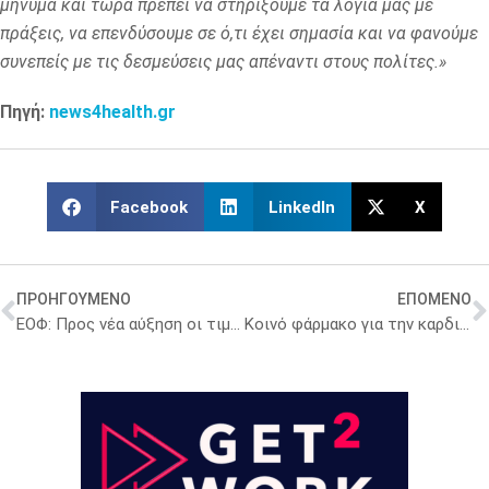
μήνυμα και τώρα πρέπει να στηρίξουμε τα λόγια μας με
πράξεις, να επενδύσουμε σε ό,τι έχει σημασία και να φανούμε
συνεπείς με τις δεσμεύσεις μας απέναντι στους πολίτες.»
Πηγή:
news4health.gr
Facebook
LinkedIn
X
ΠΡΟΗΓΟΥΜΕΝΟ
ΕΠΟΜΕΝΟ
ΕΟΦ: Προς νέα αύξηση οι τιμές σε Μη Συνταγογραφούμενα Φάρμακα – Η ανακοίνωση του Οργανισμού
Κοινό φάρμακο για την καρδιά μπορεί να έχει μοιραίες συνέπειες στις γυναίκες