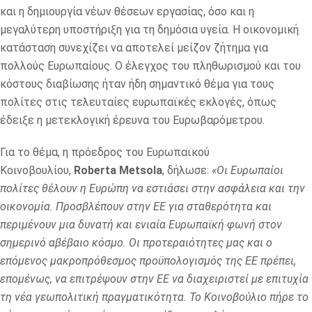
και η δημιουργία νέων θέσεων εργασίας, όσο και η
μεγαλύτερη υποστήριξη για τη δημόσια υγεία. Η οικονομική
κατάσταση συνεχίζει να αποτελεί μείζον ζήτημα για
πολλούς Ευρωπαίους. Ο έλεγχος του πληθωρισμού και του
κόστους διαβίωσης ήταν ήδη σημαντικό θέμα για τους
πολίτες στις τελευταίες ευρωπαϊκές εκλογές, όπως
έδειξε η μετεκλογική έρευνα του Ευρωβαρόμετρου.
Για το θέμα, η πρόεδρος του Ευρωπαϊκού
Κοινοβουλίου,
Roberta Metsola
, δήλωσε:
«Οι Ευρωπαίοι
πολίτες θέλουν η Ευρώπη να εστιάσει στην ασφάλεια και την
οικονομία. Προσβλέπουν στην ΕΕ για σταθερότητα και
περιμένουν μια δυνατή και ενιαία Ευρωπαϊκή φωνή στον
σημερινό αβέβαιο κόσμο. Οι προτεραιότητες μας και ο
επόμενος μακροπρόθεσμος προϋπολογισμός της ΕΕ πρέπει,
επομένως, να επιτρέψουν στην ΕΕ να διαχειριστεί με επιτυχία
τη νέα γεωπολιτική πραγματικότητα. Το Κοινοβούλιο πήρε το