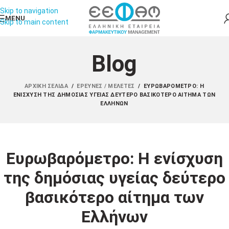
Skip to navigation
MENU
Skip to main content
Blog
ΑΡΧΙΚΉ ΣΕΛΊΔΑ
/
ΈΡΕΥΝΕΣ / ΜΕΛΈΤΕΣ
/
ΕΥΡΩΒΑΡΌΜΕΤΡΟ: Η
ΕΝΊΣΧΥΣΗ ΤΗΣ ΔΗΜΌΣΙΑΣ ΥΓΕΊΑΣ ΔΕΎΤΕΡΟ ΒΑΣΙΚΌΤΕΡΟ ΑΊΤΗΜΑ ΤΩΝ
ΕΛΛΉΝΩΝ
Ευρωβαρόμετρο: Η ενίσχυση
της δημόσιας υγείας δεύτερο
βασικότερο αίτημα των
Ελλήνων