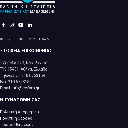
© Copyright 2008 – 2021 Ε.Ε.Φα.Μ.
ΣΤΟΙΧΕΊΑ ΕΠΙΚΟΙΝΩΝΊΑΣ
Τζαβέλα 42Β, Νέο Ψυχικό
Τ.Κ. 15451, Αθήνα, Eλλάδα
Τηλέφωνο: 210 6753159
Fax: 210 6753150
Email:
info@eefam.gr
Η ΣΥΝΔΡΟΜΉ ΣΑΣ
Πολιτική Απορρήτου
Πολιτική Cookies
Τρόποι Πληρωμής