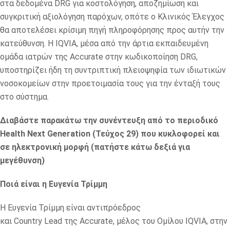
στα δεδομένα DRG για κοστολόγηση, αποζημίωση και
συγκριτική αξιολόγηση παρόχων, οπότε ο Κλινικός Έλεγχος
θα αποτελέσει κρίσιμη πηγή πληροφόρησης προς αυτήν την
κατεύθυνση. Η IQVIA, μέσα από την άρτια εκπαιδευμένη
ομάδα ιατρών της Accurate στην κωδικοποίηση DRG,
υποστηρίζει ήδη τη συντριπτική πλειοψηφία των ιδιωτικών
νοσοκομείων στην προετοιμασία τους για την ένταξή τους
στο σύστημα.
Διαβάστε παρακάτω την συνέντευξη από το περιοδικό
Health Next Generation (Τεύχος 29) που κυκλοφορεί και
σε ηλεκτρονική μορφή (πατήστε κάτω δεξιά για
μεγέθυνση)
Ποιά είναι η Ευγενία Τρίμμη
Η Ευγενία Τρίμμη είναι αντιπρόεδρος
και Country Lead της Accurate, μέλος του Ομίλου IQVIA, στην