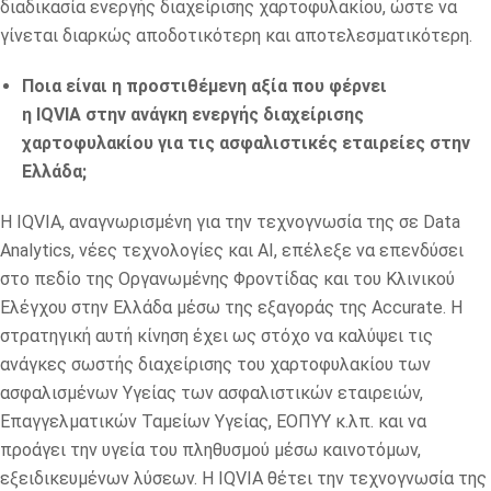
διαδικασία ενεργής διαχείρισης χαρτοφυλακίου, ώστε να
γίνεται διαρκώς αποδοτικότερη και αποτελεσματικότερη.
Ποια είναι η προστιθέμενη αξία που φέρνει
η
IQVIA
στην ανάγκη ενεργής διαχείρισης
χαρτοφυλακίου για τις ασφαλιστικές εταιρείες στην
Ελλάδα;
Η IQVIA, αναγνωρισμένη για την τεχνογνωσία της σε Data
Analytics, νέες τεχνολογίες και AI, επέλεξε να επενδύσει
στο πεδίο της Οργανωμένης Φροντίδας και του Κλινικού
Ελέγχου στην Ελλάδα μέσω της εξαγοράς της Accurate. Η
στρατηγική αυτή κίνηση έχει ως στόχο να καλύψει τις
ανάγκες σωστής διαχείρισης του χαρτοφυλακίου των
ασφαλισμένων Υγείας των ασφαλιστικών εταιρειών,
Επαγγελματικών Ταμείων Υγείας, ΕΟΠΥΥ κ.λπ. και να
προάγει την υγεία του πληθυσμού μέσω καινοτόμων,
εξειδικευμένων λύσεων. Η IQVIA θέτει την τεχνογνωσία της