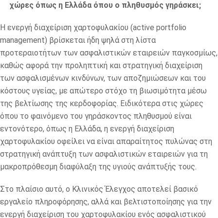
χώρες όπως η Ελλάδα όπου ο πληθυσμός γηράσκει;
Η ενεργή διαχείριση χαρτοφυλακίου (active portfolio
management) βρίσκεται ήδη ψηλά στη λίστα
προτεραιοτήτων των ασφαλιστικών εταιρειών παγκοσμίως,
καθώς αφορά την προληπτική και στρατηγική διαχείριση
των ασφαλισμένων κινδύνων, των αποζημιώσεων και του
κόστους υγείας, με απώτερο στόχο τη βιωσιμότητα μέσω
της βελτίωσης της κερδοφορίας. Ειδικότερα στις χώρες
όπου το φαινόμενο του γηράσκοντος πληθυσμού είναι
εντονότερο, όπως η Ελλάδα, η ενεργή διαχείριση
χαρτοφυλακίου οφείλει να είναι απαραίτητος πυλώνας στη
στρατηγική ανάπτυξη των ασφαλιστικών εταιρειών για τη
μακροπρόθεσμη διαφύλαξη της υγιούς ανάπτυξής τους.
Στο πλαίσιο αυτό, ο Κλινικός Έλεγχος αποτελεί βασικό
εργαλείο πληροφόρησης, αλλά και βελτιστοποίησης για την
ενεργή διαχείριση του χαρτοφυλακίου ενός ασφαλιστικού