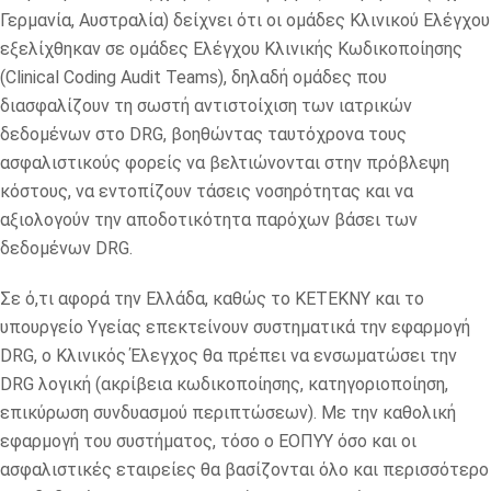
Γερμανία, Αυστραλία) δείχνει ότι οι ομάδες Κλινικού Ελέγχου
εξελίχθηκαν σε ομάδες Ελέγχου Κλινικής Κωδικοποίησης
(Clinical Coding Audit Teams), δηλαδή ομάδες που
διασφαλίζουν τη σωστή αντιστοίχιση των ιατρικών
δεδομένων στο DRG, βοηθώντας ταυτόχρονα τους
ασφαλιστικούς φορείς να βελτιώνονται στην πρόβλεψη
κόστους, να εντοπίζουν τάσεις νοσηρότητας και να
αξιολογούν την αποδοτικότητα παρόχων βάσει των
δεδομένων DRG.
Σε ό,τι αφορά την Ελλάδα, καθώς το ΚΕΤΕΚΝΥ και το
υπουργείο Υγείας επεκτείνουν συστηματικά την εφαρμογή
DRG, ο Κλινικός Έλεγχος θα πρέπει να ενσωματώσει την
DRG λογική (ακρίβεια κωδικοποίησης, κατηγοριοποίηση,
επικύρωση συνδυασμού περιπτώσεων). Με την καθολική
εφαρμογή του συστήματος, τόσο ο ΕΟΠΥΥ όσο και οι
ασφαλιστικές εταιρείες θα βασίζονται όλο και περισσότερο