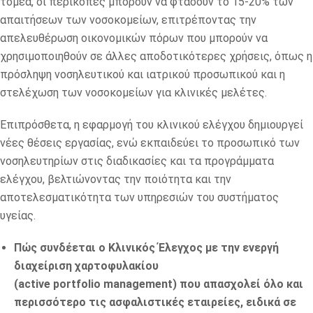
τομέα, οι περικοπές μπορούν να φτάσουν το 15-20% των
απαιτήσεων των νοσοκομείων, επιτρέποντας την
απελευθέρωση οικονομικών πόρων που μπορούν να
χρησιμοποιηθούν σε άλλες αποδοτικότερες χρήσεις, όπως η
πρόσληψη νοσηλευτικού και ιατρικού προσωπικού και η
στελέχωση των νοσοκομείων για κλινικές μελέτες.
Επιπρόσθετα, η εφαρμογή του κλινικού ελέγχου δημιουργεί
νέες θέσεις εργασίας, ενώ εκπαιδεύει το προσωπικό των
νοσηλευτηρίων στις διαδικασίες και τα προγράμματα
ελέγχου, βελτιώνοντας την ποιότητα και την
αποτελεσματικότητα των υπηρεσιών του συστήματος
υγείας.
Πώς συνδέεται ο Κλινικός Έλεγχος με την ενεργή
διαχείριση χαρτοφυλακίου
(
active
portfolio
management
) που απασχολεί όλο και
περισσότερο τις ασφαλιστικές εταιρείες, ειδικά σε