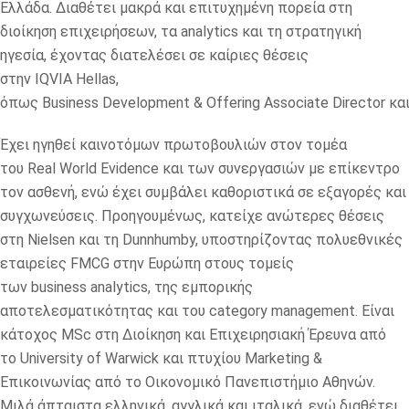
Ελλάδα. Διαθέτει μακρά και επιτυχημένη πορεία στη
διοίκηση επιχειρήσεων, τα analytics και τη στρατηγική
ηγεσία, έχοντας διατελέσει σε καίριες θέσεις
στην IQVIA Hellas,
όπως Business Development & Offering Associate Director και
Έχει ηγηθεί καινοτόμων πρωτοβουλιών στον τομέα
του Real World Evidence και των συνεργασιών με επίκεντρο
τον ασθενή, ενώ έχει συμβάλει καθοριστικά σε εξαγορές και
συγχωνεύσεις. Προηγουμένως, κατείχε ανώτερες θέσεις
στη Nielsen και τη Dunnhumby, υποστηρίζοντας πολυεθνικές
εταιρείες FMCG στην Ευρώπη στους τομείς
των business analytics, της εμπορικής
αποτελεσματικότητας και του category management. Είναι
κάτοχος MSc στη Διοίκηση και Επιχειρησιακή Έρευνα από
το University of Warwick και πτυχίου Marketing &
Επικοινωνίας από το Οικονομικό Πανεπιστήμιο Αθηνών.
Μιλά άπταιστα ελληνικά, αγγλικά και ιταλικά, ενώ διαθέτει