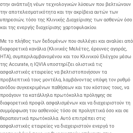
στην ανάπτυξη νέων τεχνολογικών λύσεων που βελτιώνουν
την αποτελεσματικότητα και την ακρίβεια αυτών των
υπηρεσιών, τόσο της Κλινικής Διαχείρισης των ασθενών όσο
και της ενεργής διαχείρισης χαρτοφυλακίου.
Με το πλήθος των δεδομένων που συλλέγει και αναλύει από
διαφορετικά κανάλια (Κλινικές Μελέτες, έρευνες αγοράς,
HTA), συμπεριλαμβανομένου και του Κλινικού Ελέγχου μέσω
της Accurate, η IQVIA υποστηρίζει ολιστικά τις
ασφαλιστικές εταιρείες να βελτιστοποιήσουν τα
προβλεπτικά τους μοντέλα, λαμβάνοντας υπόψη τον ρυθμό
ανόδου συγκεκριμένων παθήσεων και του κόστους τους, να
προάγουν τα κατάλληλα πρωτόκολλα πρόληψης σε
διαφορετικά προφίλ ασφαλισμένων και να διαχειριστούν τη
συμμόρφωση του ασθενούς τόσο σε προληπτικά όσο και σε
θεραπευτικά πρωτόκολλα. Αυτό επιτρέπει στις
ασφαλιστικές εταιρείες να διαχειριστούν ενεργά το