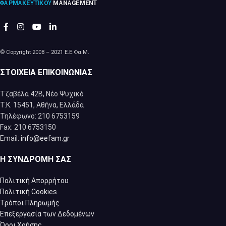
© Copyright 2008 – 2021 Ε.Ε.Φα.Μ.
ΣΤΟΙΧΕΊΑ ΕΠΙΚΟΙΝΩΝΊΑΣ
Τζαβέλα 42Β, Νέο Ψυχικό
Τ.Κ. 15451, Αθήνα, Eλλάδα
Τηλέφωνο: 210 6753159
Fax: 210 6753150
Email:
info@eefam.gr
Η ΣΥΝΔΡΟΜΉ ΣΑΣ
Πολιτική Απορρήτου
Πολιτική Cookies
Τρόποι Πληρωμής
Επεξεργασία των Δεδομένων
Όροι Χρήσης