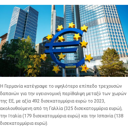
Η Γερμανία κατέγραψε το υψηλότερο επίπεδο τρεχουσών
δαπανών για την υγειονομική περίθαλψη μεταξύ των χωρών
της ΕΕ, με αξία 492 δισεκατομμύρια ευρώ το 2023,
ακολουθούμενη από τη Γαλλία (325 δισεκατομμύρια ευρώ),
την Ιταλία (179 δισεκατομμύρια ευρώ) και την Ισπανία (138
δισεκατομμύρια ευρώ).