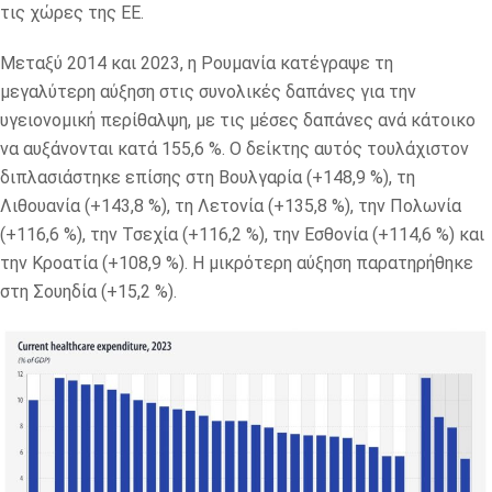
τις χώρες της ΕΕ.
Μεταξύ 2014 και 2023, η Ρουμανία κατέγραψε τη
μεγαλύτερη αύξηση στις συνολικές δαπάνες για την
υγειονομική περίθαλψη, με τις μέσες δαπάνες ανά κάτοικο
να αυξάνονται κατά 155,6 %. Ο δείκτης αυτός τουλάχιστον
διπλασιάστηκε επίσης στη Βουλγαρία (+148,9 %), τη
Λιθουανία (+143,8 %), τη Λετονία (+135,8 %), την Πολωνία
(+116,6 %), την Τσεχία (+116,2 %), την Εσθονία (+114,6 %) και
την Κροατία (+108,9 %). Η μικρότερη αύξηση παρατηρήθηκε
στη Σουηδία (+15,2 %).