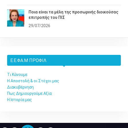
Ποια είναι τα μέλη της προσωρινής διοικούσας
επιτροπής του ΠΙΣ
29/07/2026
Ε.Ε.ΦΑ.Μ ΠΡΟΦΊΛ
Τι Κάνουμε
Η Αποστολή & οι Στόχοι μας
Διακυβέρνηση
Πως Δημιουργούμε Αξία
Η Ιστορία μας