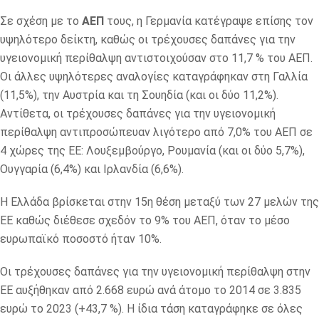
Σε σχέση με το
ΑΕΠ
τους, η Γερμανία κατέγραψε επίσης τον
υψηλότερο δείκτη, καθώς οι τρέχουσες δαπάνες για την
υγειονομική περίθαλψη αντιστοιχούσαν στο 11,7 % του ΑΕΠ.
Οι άλλες υψηλότερες αναλογίες καταγράφηκαν στη Γαλλία
(11,5%), την Αυστρία και τη Σουηδία (και οι δύο 11,2%).
Αντίθετα, οι τρέχουσες δαπάνες για την υγειονομική
περίθαλψη αντιπροσώπευαν λιγότερο από 7,0% του ΑΕΠ σε
4 χώρες της ΕΕ: Λουξεμβούργο, Ρουμανία (και οι δύο 5,7%),
Ουγγαρία (6,4%) και Ιρλανδία (6,6%).
H Ελλάδα βρίσκεται στην 15η θέση μεταξύ των 27 μελών της
ΕΕ καθώς διέθεσε σχεδόν το 9% του ΑΕΠ, όταν το μέσο
ευρωπαϊκό ποσοστό ήταν 10%.
Οι τρέχουσες δαπάνες για την υγειονομική περίθαλψη στην
ΕΕ αυξήθηκαν από 2.668 ευρώ ανά άτομο το 2014 σε 3.835
ευρώ το 2023 (+43,7 %). Η ίδια τάση καταγράφηκε σε όλες