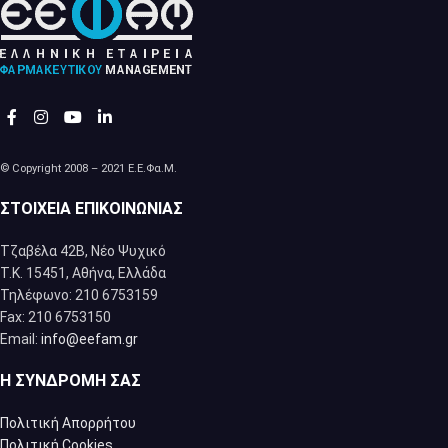
© Copyright 2008 – 2021 Ε.Ε.Φα.Μ.
ΣΤΟΙΧΕΊΑ ΕΠΙΚΟΙΝΩΝΊΑΣ
Τζαβέλα 42Β, Νέο Ψυχικό
Τ.Κ. 15451, Αθήνα, Eλλάδα
Τηλέφωνο: 210 6753159
Fax: 210 6753150
Email:
info@eefam.gr
Η ΣΥΝΔΡΟΜΉ ΣΑΣ
Πολιτική Απορρήτου
Πολιτική Cookies