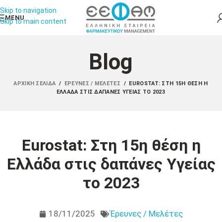
Skip to navigation
MENU
Skip to main content
Blog
ΑΡΧΙΚΉ ΣΕΛΊΔΑ
/
ΈΡΕΥΝΕΣ / ΜΕΛΈΤΕΣ
/
EUROSTAT: ΣΤΗ 15Η ΘΈΣΗ Η
ΕΛΛΆΔΑ ΣΤΙΣ ΔΑΠΆΝΕΣ ΥΓΕΊΑΣ ΤΟ 2023
Eurostat: Στη 15η θέση η
Ελλάδα στις δαπάνες Υγείας
το 2023
18/11/2025
Έρευνες / Μελέτες