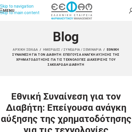
Skip to navigation
MENU
Skip to main content
Blog
ΑΡΧΙΚΉ ΣΕΛΊΔΑ
/
ΗΜΕΡΊΔΕΣ / ΣΥΝΈΔΡΙΑ / ΣΕΜΙΝΆΡΙΑ
/
ΕΘΝΙΚΉ
ΣΥΝΑΊΝΕΣΗ ΓΙΑ ΤΟΝ ΔΙΑΒΉΤΗ: ΕΠΕΊΓΟΥΣΑ ΑΝΆΓΚΗ ΑΎΞΗΣΗΣ ΤΗΣ
ΧΡΗΜΑΤΟΔΌΤΗΣΗΣ ΓΙΑ ΤΙΣ ΤΕΧΝΟΛΟΓΊΕΣ ΔΙΑΧΕΊΡΙΣΗΣ ΤΟΥ
ΣΑΚΧΑΡΏΔΗ ΔΙΑΒΉΤΗ
Εθνική Συναίνεση για τον
Διαβήτη: Επείγουσα ανάγκη
αύξησης της χρηματοδότησης
για τις τεχνολογίες