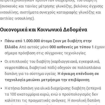
ιατροτεχνολογικών προϊόντων διαχείρισης του διαβήτη
(συσκευές και ταινίες μέτρησης γλυκόζης, βελόνες έγχυσης
ινσουλίνης, συστήματα συνεχούς καταγραφής γλυκόζης και
αντλίες ινσουλίνης).
Οικονομικά και Κοινωνικά Δεδομένα
Πάνω από 1.000.000 άτομα ζουν με διαβήτη στην
Ελλάδα
. Από αυτούς μόνο
000 ασθενείς με τύπου 1
έχουν
σήμερα πρόσβαση στις σύγχρονες τεχνολογίες.
Οι επιπλοκές του διαβήτη (καρδιαγγειακά, εγκεφαλικά,
νεφροπάθεια, διαβητικό πόδι) οδηγούν σε πολλαπλάσια
δαπάνη για το σύστημα υγείας.
Η έγκαιρη επένδυση σε
τεχνολογία μειώνει μετρήσιμα την επιβάρυνση
.
Η ετήσια δαπάνη για υλικά διαχείρισης διαβήτη ξεπερνά
τα 100 εκατομμύρια ευρώ, ενώ ο προϋπολογισμός δεν
καλύπτει τις πραγματικές ανάγκες. Η συνολική δαπάνη