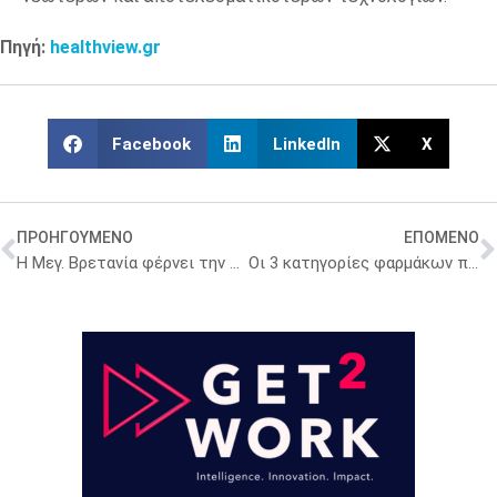
Πηγή:
healthview.gr
Facebook
LinkedIn
X
ΠΡΟΗΓΟΥΜΕΝΟ
ΕΠΟΜΕΝΟ
Η Μεγ. Βρετανία φέρνει την περίθαλψη σε κάθε γειτονιά
Οι 3 κατηγορίες φαρμάκων που προτιμούν οι καταναλωτές στο φαρμακείο