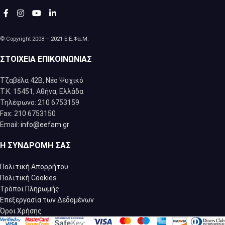
© Copyright 2008 – 2021 Ε.Ε.Φα.Μ.
ΣΤΟΙΧΕΊΑ ΕΠΙΚΟΙΝΩΝΊΑΣ
Τζαβέλα 42Β, Νέο Ψυχικό
Τ.Κ. 15451, Αθήνα, Eλλάδα
Τηλέφωνο: 210 6753159
Fax: 210 6753150
Email:
info@eefam.gr
Η ΣΥΝΔΡΟΜΉ ΣΑΣ
Πολιτική Απορρήτου
Πολιτική Cookies
Τρόποι Πληρωμής
Επεξεργασία των Δεδομένων
Όροι Χρήσης