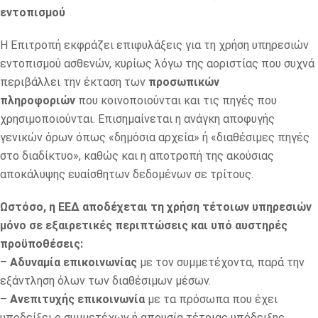
εντοπισμού
Η Επιτροπή εκφράζει επιφυλάξεις για τη χρήση υπηρεσιών
εντοπισμού ασθενών, κυρίως λόγω της αοριστίας που συχνά
περιβάλλει την έκταση των
προσωπικών
πληροφοριών
που κοινοποιούνται και τις πηγές που
χρησιμοποιούνται. Επισημαίνεται η ανάγκη αποφυγής
γενικών όρων όπως «δημόσια αρχεία» ή «διαθέσιμες πηγές
στο διαδίκτυο», καθώς και η αποτροπή της ακούσιας
αποκάλυψης ευαίσθητων δεδομένων σε τρίτους.
Ωστόσο, η ΕΕΔ αποδέχεται τη χρήση τέτοιων υπηρεσιών
μόνο σε εξαιρετικές περιπτώσεις και υπό αυστηρές
προϋποθέσεις:
–
Αδυναμία επικοινωνίας
με τον συμμετέχοντα, παρά την
εξάντληση όλων των διαθέσιμων μέσων.
–
Ανεπιτυχής επικοινωνία
με τα πρόσωπα που έχει
υποδείξει ο συμμετέχων ή απουσία τέτοιας υπόδειξης.