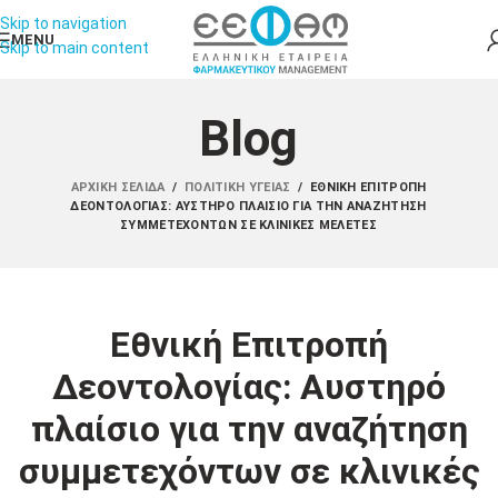
Skip to navigation
MENU
Skip to main content
Blog
ΑΡΧΙΚΉ ΣΕΛΊΔΑ
/
ΠΟΛΙΤΙΚΉ ΥΓΕΊΑΣ
/
ΕΘΝΙΚΉ ΕΠΙΤΡΟΠΉ
ΔΕΟΝΤΟΛΟΓΊΑΣ: ΑΥΣΤΗΡΌ ΠΛΑΊΣΙΟ ΓΙΑ ΤΗΝ ΑΝΑΖΉΤΗΣΗ
ΣΥΜΜΕΤΕΧΌΝΤΩΝ ΣΕ ΚΛΙΝΙΚΈΣ ΜΕΛΈΤΕΣ
Εθνική Επιτροπή
Δεοντολογίας: Αυστηρό
πλαίσιο για την αναζήτηση
συμμετεχόντων σε κλινικές