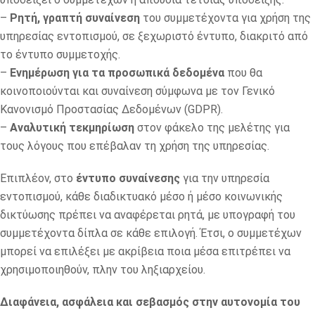
–
Ρητή, γραπτή συναίνεση
του συμμετέχοντα για χρήση της
υπηρεσίας εντοπισμού, σε ξεχωριστό έντυπο, διακριτό από
το έντυπο συμμετοχής.
–
Ενημέρωση για τα προσωπικά δεδομένα
που θα
κοινοποιούνται και συναίνεση σύμφωνα με τον Γενικό
Κανονισμό Προστασίας Δεδομένων (GDPR).
–
Αναλυτική τεκμηρίωση
στον φάκελο της μελέτης για
τους λόγους που επέβαλαν τη χρήση της υπηρεσίας.
Επιπλέον, στο
έντυπο συναίνεσης
για την υπηρεσία
εντοπισμού, κάθε διαδικτυακό μέσο ή μέσο κοινωνικής
δικτύωσης πρέπει να αναφέρεται ρητά, με υπογραφή του
συμμετέχοντα δίπλα σε κάθε επιλογή. Έτσι, ο συμμετέχων
μπορεί να επιλέξει με ακρίβεια ποια μέσα επιτρέπει να
χρησιμοποιηθούν, πλην του ληξιαρχείου.
Διαφάνεια, ασφάλεια και σεβασμός στην αυτονομία του