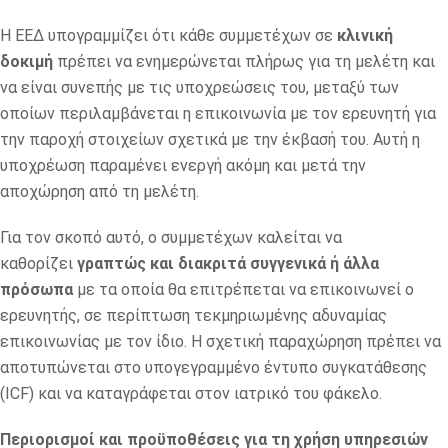
Η ΕΕΔ υπογραμμίζει ότι κάθε συμμετέχων σε
κλινική
δοκιμή
πρέπει να ενημερώνεται πλήρως για τη μελέτη και
να είναι συνεπής με τις υποχρεώσεις του, μεταξύ των
οποίων περιλαμβάνεται η επικοινωνία με τον ερευνητή για
την παροχή στοιχείων σχετικά με την έκβασή του. Αυτή η
υποχρέωση παραμένει ενεργή ακόμη και μετά την
αποχώρηση από τη μελέτη.
Για τον σκοπό αυτό, ο συμμετέχων καλείται να
καθορίζει
γραπτώς και διακριτά συγγενικά ή άλλα
πρόσωπα
με τα οποία θα επιτρέπεται να επικοινωνεί ο
ερευνητής, σε περίπτωση τεκμηριωμένης αδυναμίας
επικοινωνίας με τον ίδιο. Η σχετική παραχώρηση πρέπει να
αποτυπώνεται στο υπογεγραμμένο έντυπο συγκατάθεσης
(ICF) και να καταγράφεται στον ιατρικό του φάκελο.
Περιορισμοί και προϋποθέσεις για τη χρήση υπηρεσιών