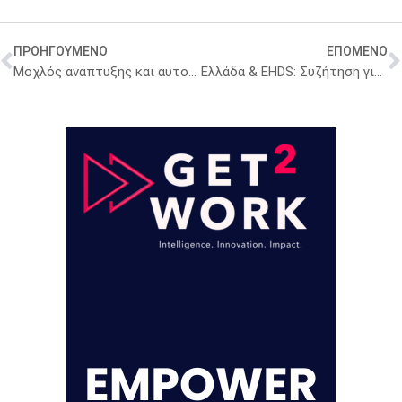
ΠΡΟΗΓΟΥΜΕΝΟ
ΕΠΟΜΕΝΟ
Μοχλός ανάπτυξης και αυτονομίας σε εθνικό και ευρωπαϊκό πλαίσιο η Ελληνική Φαρμακοβιομηχανία
Ελλάδα & EHDS: Συζήτηση για καινοτομία στην ογκολογική φροντίδα