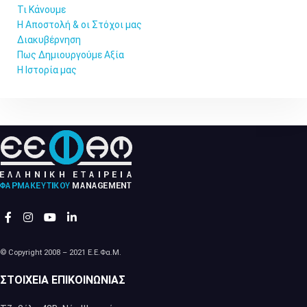
Τι Κάνουμε
Η Αποστολή & οι Στόχοι μας
Διακυβέρνηση
Πως Δημιουργούμε Αξία
Η Ιστορία μας
© Copyright 2008 – 2021 Ε.Ε.Φα.Μ.
ΣΤΟΙΧΕΊΑ ΕΠΙΚΟΙΝΩΝΊΑΣ