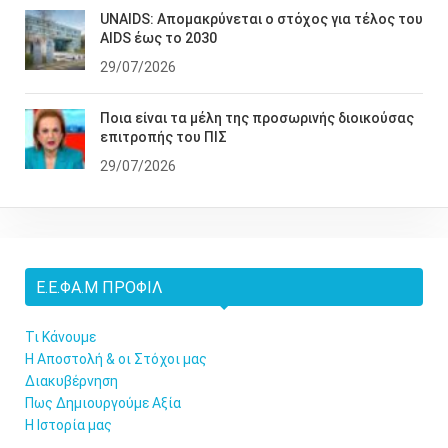
UNAIDS: Απομακρύνεται ο στόχος για τέλος του
AIDS έως το 2030
29/07/2026
Ποια είναι τα μέλη της προσωρινής διοικούσας
επιτροπής του ΠΙΣ
29/07/2026
Ε.Ε.ΦΑ.Μ ΠΡΟΦΊΛ
Τι Κάνουμε
Η Αποστολή & οι Στόχοι μας
Διακυβέρνηση
Πως Δημιουργούμε Αξία
Η Ιστορία μας