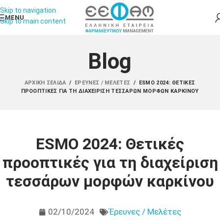
Skip to navigation
MENU
Skip to main content
Blog
ΑΡΧΙΚΉ ΣΕΛΊΔΑ
/
ΈΡΕΥΝΕΣ / ΜΕΛΈΤΕΣ
/
ESMO 2024: ΘΕΤΙΚΈΣ
ΠΡΟΟΠΤΙΚΈΣ ΓΙΑ ΤΗ ΔΙΑΧΕΊΡΙΣΗ ΤΕΣΣΆΡΩΝ ΜΟΡΦΏΝ ΚΑΡΚΊΝΟΥ
ESMO 2024: Θετικές
προοπτικές για τη διαχείριση
τεσσάρων μορφών καρκίνου
02/10/2024
Έρευνες / Μελέτες