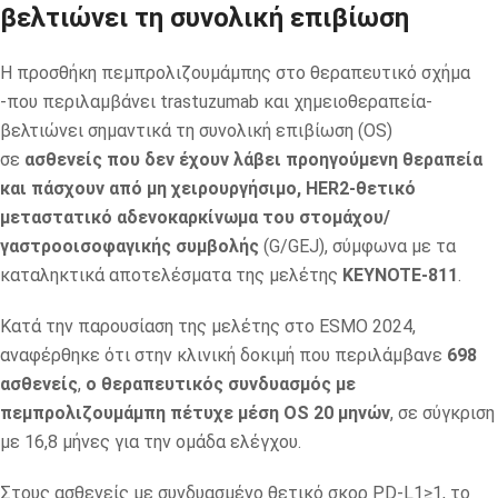
βελτιώνει τη συνολική επιβίωση
Η προσθήκη πεμπρολιζουμάμπης στο θεραπευτικό σχήμα
-που περιλαμβάνει trastuzumab και χημειοθεραπεία-
βελτιώνει σημαντικά τη συνολική επιβίωση (OS)
σε
ασθενείς που δεν έχουν λάβει προηγούμενη θεραπεία
και πάσχουν από μη χειρουργήσιμο, HER2-θετικό
μεταστατικό αδενοκαρκίνωμα του στομάχου/
γαστροοισοφαγικής συμβολής
(G/GEJ), σύμφωνα με τα
καταληκτικά αποτελέσματα της μελέτης
KEYNOTE-811
.
Κατά την παρουσίαση της μελέτης στο ESMO 2024,
αναφέρθηκε ότι στην κλινική δοκιμή που περιλάμβανε
698
ασθενείς
,
ο θεραπευτικός συνδυασμός με
πεμπρολιζουμάμπη πέτυχε μέση OS 20 μηνών
, σε σύγκριση
με 16,8 μήνες για την ομάδα ελέγχου.
Στους ασθενείς με συνδυασμένο θετικό σκορ PD-L1≥1, το