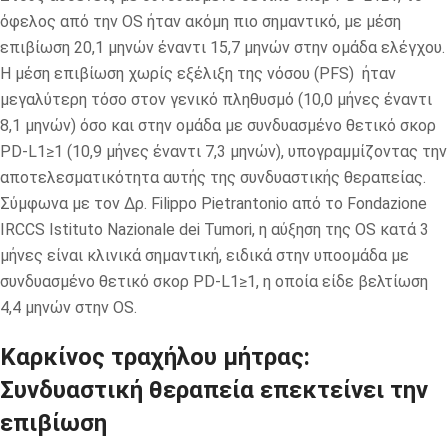
όφελος από την OS ήταν ακόμη πιο σημαντικό, με μέση
επιβίωση 20,1 μηνών έναντι 15,7 μηνών στην ομάδα ελέγχου.
Η μέση επιβίωση χωρίς εξέλιξη της νόσου (PFS) ήταν
μεγαλύτερη τόσο στον γενικό πληθυσμό (10,0 μήνες έναντι
8,1 μηνών) όσο και στην ομάδα με συνδυασμένο θετικό σκορ
PD-L1≥1 (10,9 μήνες έναντι 7,3 μηνών), υπογραμμίζοντας την
αποτελεσματικότητα αυτής της συνδυαστικής θεραπείας.
Σύμφωνα με τον Δρ. Filippo Pietrantonio από το Fondazione
IRCCS Istituto Nazionale dei Tumori, η αύξηση της OS κατά 3
μήνες είναι κλινικά σημαντική, ειδικά στην υποομάδα με
συνδυασμένο θετικό σκορ PD-L1≥1, η οποία είδε βελτίωση
4,4 μηνών στην OS.
Καρκίνος τραχήλου μήτρας:
Συνδυαστική θεραπεία επεκτείνει την
επιβίωση