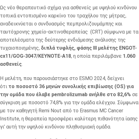
Ως νέο θεραπευτικό σχήμα για ασθενείς με υψηλού κινδύνου
τοπικά εντοπισμένο καρκίνο του τραχήλου της μήτρας,
αναδεικνύεται ο συνδυασμός πεμπρολιζουμάμπης και
ταυτόχρονης χημείο-ακτινοθεραπείας (CRT) σύμφωνα με τα
αποτελέσματα της δεύτερης ενδιάμεσης ανάλυσης της
τυχαιοποιημένης,
διπλά τυφλής, φάσης
III
μελέτης ENGOT
-
cx
11/GOG
-3047/KEYNOTE
-A
18
, η οποία περιλάμβανε
1.060
ασθενείς
.
Η μελέτη, που παρουσιάστηκε στο ESMO 2024, δείχνει
ότι
το ποσοστό 36 μηνών συνολικής επιβίωσης (
OS
) για
την ομάδα που έλαβε pembrolizumab
ανήλθε στο 82,6%
σε
σύγκριση με ποσοστό 74,8% για την ομάδα ελέγχου. Σύμφωνα
με τον καθηγητή Remi Nout από το Erasmus MC Cancer
Institute, η θεραπεία προσφέρει καλύτερη πιθανότητα ίασης
γι’ αυτή την υψηλού κινδύνου πληθυσμιακή ομάδα.