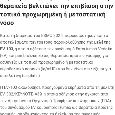
θεραπεία βελτιώνει την επιβίωση στην
τοπικά προχωρημένη ή μεταστατική
νόσο
Κατά τη διάρκεια του ESMO 2024, παρουσιάστηκαν και τα
αποτελέσματα πενταετούς παρακολούθησης της
μελέτης
EV-103
, η οποία εξέτασε τον συνδυασμό Enfortumab Vedotin
(EV) και pembrolizumab ως θεραπεία πρώτης γραμμής για
ασθενείς με τοπικά προχωρημένο ή μεταστατικό
ουροθηλιακό καρκίνο (la/mUC) που δεν είναι επιλέξιμοι για
σισπλατίνη (cisplatin).
Η EV-103 ακολούθησε προηγούμενα ευρήματα από τη μελέτη
EV-302/KEYNOTE-A39, η οποία οδήγησε στην έγκριση από
τον Αμερικανικό Οργανισμό Τροφίμων και Φαρμάκων (FDA)
του συνδυασμού EV και pembrolizumab ως θεραπεία πρώτης
γραμμής, αποδεικνύοντας τη βελτίωση της συνολικής