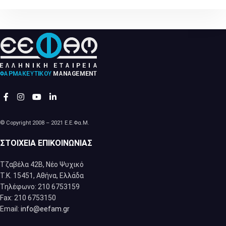
© Copyright 2008 – 2021 Ε.Ε.Φα.Μ.
ΣΤΟΙΧΕΊΑ ΕΠΙΚΟΙΝΩΝΊΑΣ
Τζαβέλα 42Β, Νέο Ψυχικό
Τ.Κ. 15451, Αθήνα, Eλλάδα
Τηλέφωνο: 210 6753159
Fax: 210 6753150
Email:
info@eefam.gr