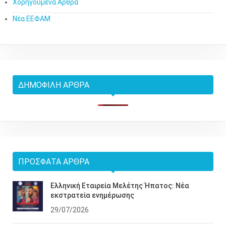
Χορηγούμενα Άρθρα
Νέα ΕΕΦΑΜ
ΔΗΜΟΦΙΛΉ ΆΡΘΡΑ
ΠΡΌΣΦΑΤΑ ΆΡΘΡΑ
Ελληνική Εταιρεία Μελέτης Ήπατος: Νέα
εκστρατεία ενημέρωσης
29/07/2026