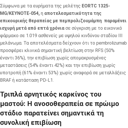
Σύμφωνα με τα ευρήματα της μελέτης
EORTC 1325-
MG/KEYNOTE-054,
η
αποτελεσματικότητα της
επικουρικής θεραπείας με πεμπρολιζουμάμπη παραμένει
ισχυρή μετά από επτά χρόνια
σε σύγκριση με το εικονικό
φάρμακο σε 1.019 ασθενείς με υψηλού κινδύνου σταδίου III
μελάνωμα. Τα αποτελέσματα δείχνουν ότι το pembrolizumab
προσφέρει κλινικά σημαντική βελτίωση στην RFS (50%
έναντι 36%), την επιβίωση χωρίς απομακρυσμένες
μεταστάσεις (54% έναντι 42%) και την επιβίωση χωρίς
υποτροπή (61% έναντι 53%) χωρίς αναφορά σε μεταλλάξεις
BRAF ή κατάσταση PD-L1.
Τριπλά αρνητικός καρκίνος του
μαστού: Η ανοσοθεραπεία σε πρώιμο
στάδιο παρατείνει σημαντικά τη
συνολική επιβίωση