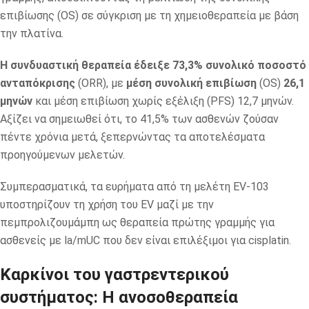
επιβίωσης (OS) σε σύγκριση με τη χημειοθεραπεία με βάση
την πλατίνα.
Η συνδυαστική θεραπεία έδειξε 73,3% συνολικό ποσοστό
ανταπόκρισης
(ORR), με
μέση συνολική επιβίωση
(OS)
26,1
μηνών
και μέση επιβίωση χωρίς εξέλιξη (PFS) 12,7 μηνών.
Αξίζει να σημειωθεί ότι, το 41,5% των ασθενών ζούσαν
πέντε χρόνια μετά, ξεπερνώντας τα αποτελέσματα
προηγούμενων μελετών.
Συμπερασματικά, τα ευρήματα από τη μελέτη EV-103
υποστηρίζουν τη χρήση του EV μαζί με την
πεμπρολιζουμάμπη ως θεραπεία πρώτης γραμμής για
ασθενείς με la/mUC που δεν είναι επιλέξιμοι για cisplatin.
Καρκίνοι του γαστρεντερικού
συστήματος: Η ανοσοθεραπεία