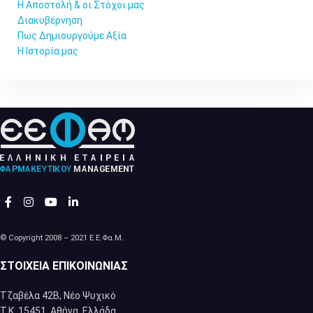
Η Αποστολή & οι Στόχοι μας
Διακυβέρνηση
Πως Δημιουργούμε Αξία
Η Ιστορία μας
© Copyright 2008 – 2021 Ε.Ε.Φα.Μ.
ΣΤΟΙΧΕΊΑ ΕΠΙΚΟΙΝΩΝΊΑΣ
Τζαβέλα 42Β, Νέο Ψυχικό
Τ.Κ. 15451, Αθήνα, Eλλάδα