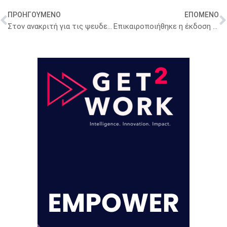
ΠΡΟΗΓΟΥΜΕΝΟ
ΕΠΟΜΕΝΟ
Στον ανακριτή για τις ψευδείς συνταγογραφήσεις- Ζημιά 120.000 ευρώ σε βάρος του Δημοσίου
Επικαιροποιήθηκε η έκδοση για τη διαχείριση της Θαλασσαιμίας