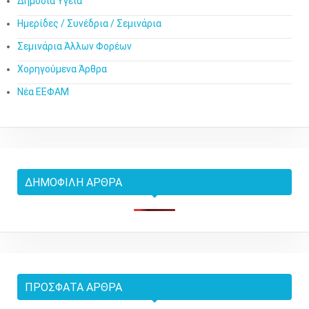
Δημόσια Υγεία
Ημερίδες / Συνέδρια / Σεμινάρια
Σεμινάρια Άλλων Φορέων
Χορηγούμενα Άρθρα
Νέα ΕΕΦΑΜ
ΔΗΜΟΦΙΛΉ ΆΡΘΡΑ
ΠΡΌΣΦΑΤΑ ΆΡΘΡΑ