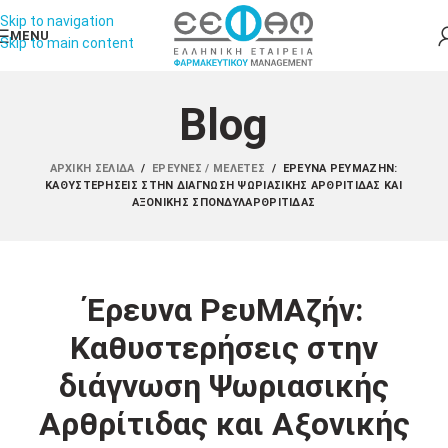
Skip to navigation
MENU
Skip to main content
Blog
ΑΡΧΙΚΉ ΣΕΛΊΔΑ
/
ΈΡΕΥΝΕΣ / ΜΕΛΈΤΕΣ
/
ΈΡΕΥΝΑ ΡΕΥΜΑΖΉΝ:
ΚΑΘΥΣΤΕΡΉΣΕΙΣ ΣΤΗΝ ΔΙΆΓΝΩΣΗ ΨΩΡΙΑΣΙΚΉΣ ΑΡΘΡΊΤΙΔΑΣ ΚΑΙ
ΑΞΟΝΙΚΉΣ ΣΠΟΝΔΥΛΑΡΘΡΊΤΙΔΑΣ
Έρευνα ΡευΜΑζήν:
Καθυστερήσεις στην
διάγνωση Ψωριασικής
Αρθρίτιδας και Αξονικής