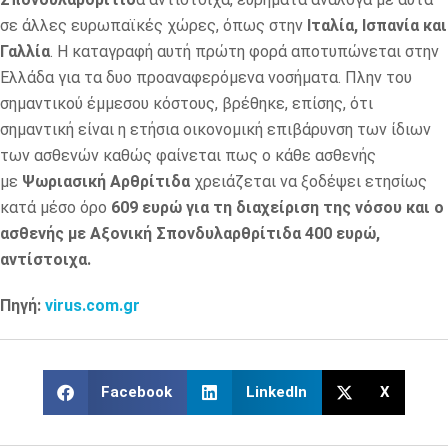
σε άλλες ευρωπαϊκές χώρες, όπως στην
Ιταλία, Ισπανία και
Γαλλία
. Η καταγραφή αυτή πρώτη φορά αποτυπώνεται στην
Ελλάδα για τα δυο προαναφερόμενα νοσήματα. Πλην του
σημαντικού έμμεσου κόστους, βρέθηκε, επίσης, ότι
σημαντική είναι η ετήσια οικονομική επιβάρυνση των ίδιων
των ασθενών καθώς φαίνεται πως ο κάθε ασθενής
με
Ψωριασική Αρθρίτιδα
χρειάζεται να ξοδέψει ετησίως
κατά μέσο όρο
609 ευρώ για τη διαχείριση της νόσου και ο
ασθενής με Αξονική Σπονδυλαρθρίτιδα 400 ευρώ,
αντίστοιχα.
Πηγή:
virus.com.gr
Facebook
LinkedIn
X