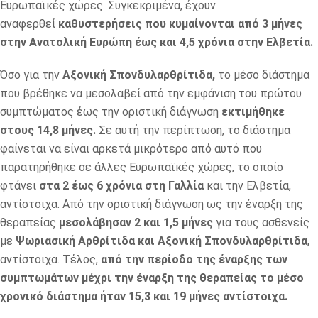
Ευρωπαϊκές χώρες. Συγκεκριμένα, έχουν
αναφερθεί
καθυστερήσεις που κυμαίνονται από 3 μήνες
στην Ανατολική Ευρώπη έως και 4,5 χρόνια στην Ελβετία.
Όσο για την
Αξονική Σπονδυλαρθρίτιδα,
το μέσο διάστημα
που βρέθηκε να μεσολαβεί από την εμφάνιση του πρώτου
συμπτώματος έως την οριστική διάγνωση
εκτιμήθηκε
στους 14,8 μήνες.
Σε αυτή την περίπτωση, το διάστημα
φαίνεται να είναι αρκετά μικρότερο από αυτό που
παρατηρήθηκε σε άλλες Ευρωπαϊκές χώρες, το οποίο
φτάνει
στα 2 έως 6 χρόνια στη Γαλλία
και την Ελβετία,
αντίστοιχα. Από την οριστική διάγνωση ως την έναρξη της
θεραπείας
μεσολάβησαν 2 και 1,5 μήνες
για τους ασθενείς
με
Ψωριασική Αρθρίτιδα και Αξονική Σπονδυλαρθρίτιδα
,
αντίστοιχα. Τέλος,
από την περίοδο της έναρξης των
συμπτωμάτων μέχρι την έναρξη της θεραπείας το μέσο
χρονικό διάστημα ήταν 15,3 και 19 μήνες αντίστοιχα.