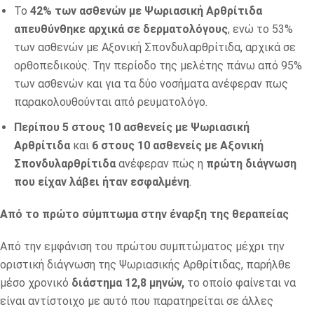
Το
42% των ασθενών με Ψωριασική Αρθρίτιδα
απευθύνθηκε αρχικά σε δερματολόγους
, ενώ το 53%
των ασθενών με Αξονική Σπονδυλαρθρίτιδα, αρχικά σε
ορθοπεδικούς. Την περίοδο της μελέτης πάνω από 95%
των ασθενών και για τα δύο νοσήματα ανέφεραν πως
παρακολουθούνται από ρευματολόγο.
Περίπου 5 στους 10 ασθενείς με Ψωριασική
Αρθρίτιδα
και
6 στους 10 ασθενείς με Αξονική
Σπονδυλαρθρίτιδα
ανέφεραν πώς η
πρώτη διάγνωση
που είχαν λάβει ήταν εσφαλμένη
.
Από το πρώτο σύμπτωμα στην έναρξη της θεραπείας
Από την εμφάνιση του πρώτου συμπτώματος μέχρι την
οριστική διάγνωση της Ψωριασικής Αρθρίτιδας, παρήλθε
μέσο χρονικό
διάστημα 12,8 μηνών,
το οποίο φαίνεται να
είναι αντίστοιχο με αυτό που παρατηρείται σε άλλες