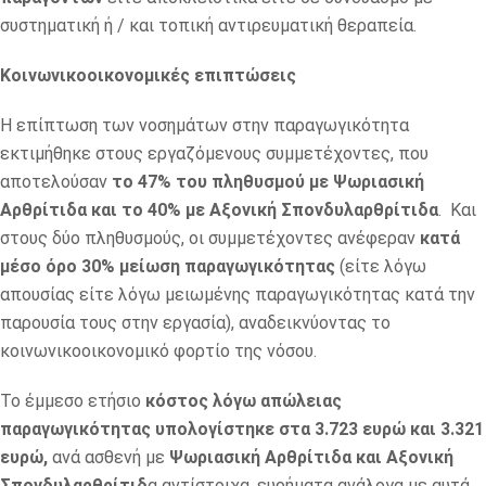
συστηματική ή / και τοπική αντιρευματική θεραπεία.
Κοινωνικοοικονομικές επιπτώσεις
Η επίπτωση των νοσημάτων στην παραγωγικότητα
εκτιμήθηκε στους εργαζόμενους συμμετέχοντες, που
αποτελούσαν
το 47% του πληθυσμού με Ψωριασική
Αρθρίτιδα και το 40% με Αξονική Σπονδυλαρθρίτιδα
. Και
στους δύο πληθυσμούς, οι συμμετέχοντες ανέφεραν
κατά
μέσο όρο 30% μείωση παραγωγικότητας
(είτε λόγω
απουσίας είτε λόγω μειωμένης παραγωγικότητας κατά την
παρουσία τους στην εργασία), αναδεικνύοντας το
κοινωνικοοικονομικό φορτίο της νόσου.
Το έμμεσο ετήσιο
κόστος λόγω απώλειας
παραγωγικότητας υπολογίστηκε στα 3.723 ευρώ και 3.321
ευρώ,
ανά ασθενή με
Ψωριασική Αρθρίτιδα και Αξονική
Σπονδυλαρθρίτιδ
α αντίστοιχα, ευρήματα ανάλογα με αυτά