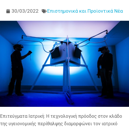
30/03/2022
Επιστημονικά και Προϊοντικά Νέα
Επιτεύγματα Ιατρική: Η τεχνολογική πρόοδος στον κλάδο
της υγειονομικής περίθαλψης διαμορφώνει τον ιατρικό