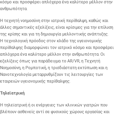
κόσμο και προσφέρει απλόχερα ένα καλύτερο μέλλον στην
ανθρωπότητα.
Η τεχνητή νοημοσύνη στην ιατρική περίθαλψη, καθώς και
άλλες σημαντικές εξελίξεις, είναι κρίσιμες για την επίλυση
της κρίσης και για τη δημιουργία μελλοντικής ανάπτυξης.
Η τεχνολογική πρόοδος στον κλάδο της υγειονομικής
περίθαλψης διαμορφώνει τον ιατρικό κόσμο και προσφέρει
απλόχερα ένα καλύτερο μέλλον στην ανθρωπότητα. Οι
εξελίξεις όπως για παράδειγμα το AR/VR, η Τεχνητή
Νοημοσύνη, η Ρομποτική, η τρισδιάστατη εκτύπωση και η
Νανοτεχνολογία μεταρρυθμίζουν τις λειτουργίες των
εταιρειών υγειονομικής περίθαλψης.
Τηλεϊατρική
Η τηλεϊατρική ή οι ενέργειες των κλινικών γιατρών που
βλέπουν ασθενείς αντί σε φυσικούς χώρους εργασίας και