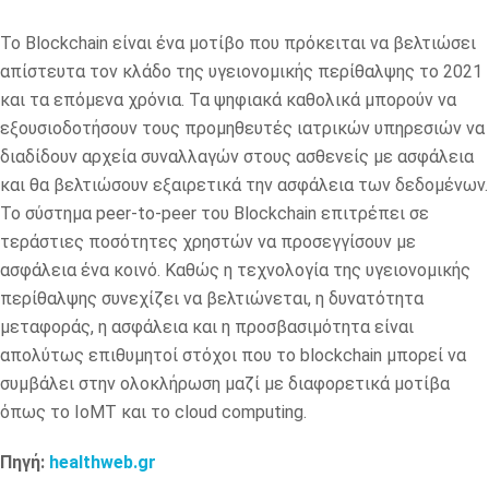
Το Blockchain είναι ένα μοτίβο που πρόκειται να βελτιώσει
απίστευτα τον κλάδο της υγειονομικής περίθαλψης το 2021
και τα επόμενα χρόνια. Τα ψηφιακά καθολικά μπορούν να
εξουσιοδοτήσουν τους προμηθευτές ιατρικών υπηρεσιών να
διαδίδουν αρχεία συναλλαγών στους ασθενείς με ασφάλεια
και θα βελτιώσουν εξαιρετικά την ασφάλεια των δεδομένων.
Το σύστημα peer-to-peer του Blockchain επιτρέπει σε
τεράστιες ποσότητες χρηστών να προσεγγίσουν με
ασφάλεια ένα κοινό. Καθώς η τεχνολογία της υγειονομικής
περίθαλψης συνεχίζει να βελτιώνεται, η δυνατότητα
μεταφοράς, η ασφάλεια και η προσβασιμότητα είναι
απολύτως επιθυμητοί στόχοι που το blockchain μπορεί να
συμβάλει στην ολοκλήρωση μαζί με διαφορετικά μοτίβα
όπως το IoMT και το cloud computing.
Πηγή:
healthweb.gr