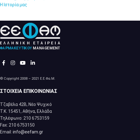
Η Ιστορία μας
© Copyright 2008 – 2021 Ε.Ε.Φα.Μ.
ΣΤΟΙΧΕΊΑ ΕΠΙΚΟΙΝΩΝΊΑΣ
Τζαβέλα 42Β, Νέο Ψυχικό
Τ.Κ. 15451, Αθήνα, Eλλάδα
Τηλέφωνο: 210 6753159
Fax: 210 6753150
Email:
info@eefam.gr