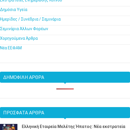
Εκστρατείες Ενημέρωσης Κοινού
Δημόσια Υγεία
Ημερίδες / Συνέδρια / Σεμινάρια
Σεμινάρια Άλλων Φορέων
Χορηγούμενα Άρθρα
Νέα ΕΕΦΑΜ
ΔΗΜΟΦΙΛΉ ΆΡΘΡΑ
ΠΡΌΣΦΑΤΑ ΆΡΘΡΑ
Ελληνική Εταιρεία Μελέτης Ήπατος: Νέα εκστρατεία