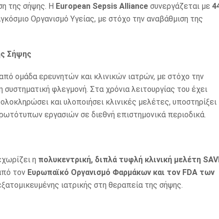
ση της σήψης. Η
European Sepsis Alliance
συνεργάζεται με
4
γκόσμιο Οργανισμό Υγείας, με στόχο την αναβάθμιση της
ης Σήψης
από ομάδα ερευνητών και κλινικών ιατρών, με στόχο την
 συστηματική φλεγμονή. Στα χρόνια λειτουργίας του έχει
 ολοκληρώσει και υλοποιήσει κλινικές μελέτες, υποστηρίξει
πρωτότυπων εργασιών σε διεθνή επιστημονικά περιοδικά.
εχωρίζει η
πολυκεντρική, διπλά τυφλή κλινική μελέτη SAV
 από τον
Ευρωπαϊκό Οργανισμό Φαρμάκων και τον FDA των
εξατομικευμένης ιατρικής στη θεραπεία της σήψης.