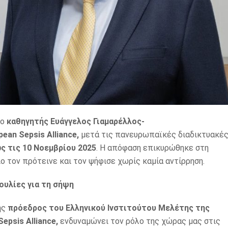
 ο
καθηγητής Ευάγγελος Γιαμαρέλλος-
ean Sepsis Alliance,
μετά τις πανευρωπαϊκές διαδικτυακέ
ς τις 10 Νοεμβρίου 2025
. Η απόφαση επικυρώθηκε στη
ο τον πρότεινε και τον ψήφισε χωρίς καμία αντίρρηση.
ουλίες για τη σήψη
ης
πρόεδρος του Ελληνικού Ινστιτούτου Μελέτης της
epsis Alliance,
ενδυναμώνει τον ρόλο της χώρας μας στις