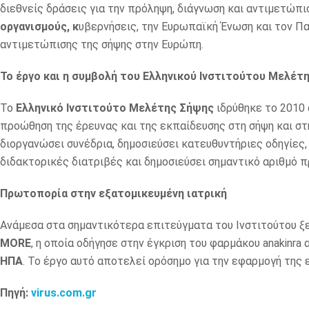
διεθνείς δράσεις για την πρόληψη, διάγνωση και αντιμετώπι
οργανισμούς, κ
υβερνήσεις, την Ευρωπαϊκή Ένωση και τον Πα
αντιμετώπισης της σήψης στην Ευρώπη.
Το έργο και η συμβολή του Ελληνικού Ινστιτούτου Μελέτ
Το
Ελληνικό Ινστιτούτο Μελέτης Σήψης
ιδρύθηκε το 2010 
προώθηση της έρευνας και της εκπαίδευσης στη σήψη και στη
διοργανώσει συνέδρια, δημοσιεύσει κατευθυντήριες οδηγίες,
διδακτορικές διατριβές και δημοσιεύσει σημαντικό αριθμό 
Πρωτοπορία στην εξατομικευμένη ιατρική
Ανάμεσα στα σημαντικότερα επιτεύγματα του Ινστιτούτου ξ
MORE
, η οποία οδήγησε στην έγκριση του φαρμάκου anakinra
ΗΠΑ
. Το έργο αυτό αποτελεί ορόσημο για την εφαρμογή της 
Πηγή:
virus.com.gr