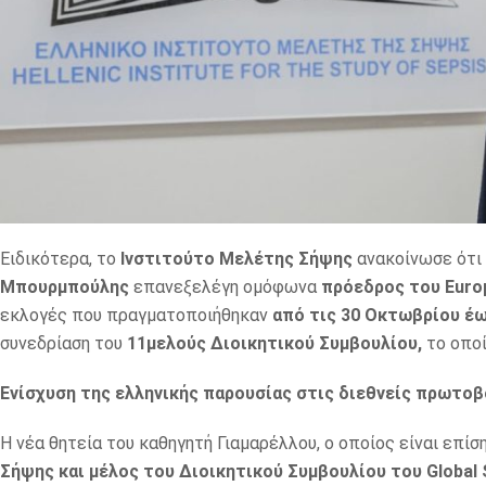
Ειδικότερα, το
Ινστιτούτο Μελέτης Σήψης
ανακοίνωσε ότι
Μπουρμπούλης
επανεξελέγη ομόφωνα
πρόεδρος του Europ
εκλογές που πραγματοποιήθηκαν
από τις 30 Οκτωβρίου έω
συνεδρίαση του
11μελούς Διοικητικού Συμβουλίου,
το οποί
Ενίσχυση της ελληνικής παρουσίας στις διεθνείς πρωτοβ
Η νέα θητεία του καθηγητή Γιαμαρέλλου, ο οποίος είναι επίσ
Σήψης και μέλος του Διοικητικού Συμβουλίου του Global S