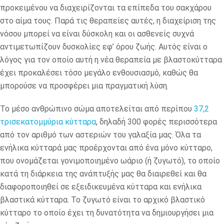
προκειμένου να διαχειρίζονται τα επίπεδα του σακχάρου
στο αίμα τους. Παρά τις θεραπείες αυτές, η διαχείριση της
νόσου μπορεί να είναι δύσκολη και οι ασθενείς συχνά
αντιμετωπίζουν δυσκολίες εφ’ όρου ζωής. Αυτός είναι ο
λόγος για τον οποίο αυτή η νέα θεραπεία με βλαστοκύτταρα
έχει προκαλέσει τόσο μεγάλο ενθουσιασμό, καθώς θα
μπορούσε να προσφέρει μια πραγματική λύση.
Το μέσο ανθρώπινο σώμα αποτελείται από περίπου
37,2
τρισεκατομμύρια κύτταρα
, δηλαδή 300 φορές περισσότερα
από τον αριθμό των αστεριών του γαλαξία μας. Όλα τα
ενήλικα κύτταρά μας προέρχονται από ένα μόνο κύτταρο,
που ονομάζεται γονιμοποιημένο ωάριο (ή ζυγωτό), το οποίο
κατά τη διάρκεια της ανάπτυξής μας θα διαιρεθεί και θα
διαφοροποιηθεί σε εξειδικευμένα κύτταρα και ενήλικα
βλαστικά κύτταρα. Το ζυγωτό είναι το αρχικό βλαστικό
κύτταρο το οποίο έχει τη δυνατότητα να δημιουργήσει μια