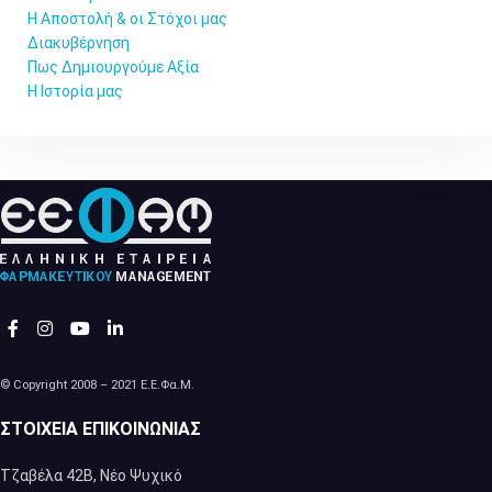
Η Αποστολή & οι Στόχοι μας
Διακυβέρνηση
Πως Δημιουργούμε Αξία
Η Ιστορία μας
© Copyright 2008 – 2021 Ε.Ε.Φα.Μ.
ΣΤΟΙΧΕΊΑ ΕΠΙΚΟΙΝΩΝΊΑΣ
Τζαβέλα 42Β, Νέο Ψυχικό