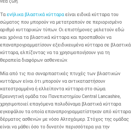
νέα ζωή.
Τα
ενήλικα βλαστικά κύτταρα
είναι ειδικά κύτταρα του
σώματος που μπορούν να μετατραπούν σε περιορισμένο
αριθμό κυτταρικών τύπων. Οι επιστήμονες μελετούν εδώ
και χρόνια τα βλαστικά κύτταρα και προσπαθούν να
επαναπρογραμματίσουν εξειδικευμένα κύτταρα σε βλαστικά
κύτταρα, ελπίζοντας να τα χρησιμοποιήσουν για τη
θεραπεία διαφόρων ασθενειών.
Μία από τις πιο συναρπαστικές πτυχές των βλαστικών
κυττάρων είναι ότι μπορούν να αντικαταστήσουν
κατεστραμμένα ή ελλείποντα κύτταρα στο σώμα.
Ερευνητική ομάδα του Πανεπιστημίου Central Lancashire,
χρησιμοποιεί επαγόμενα πολυδύναμα βλαστικά κύτταρα
εγκεφάλου τα οποία επαναπρογραμματίστηκαν από κύτταρα
δέρματος ασθενών με νόσο Αλτσχάιμερ. Στόχος της ομάδας
είναι να μάθει όσο το δυνατόν περισσότερα για την