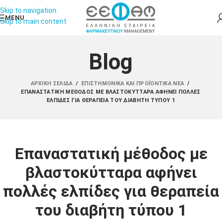
Skip to navigation
MENU
Skip to main content
Blog
ΑΡΧΙΚΉ ΣΕΛΊΔΑ
/
ΕΠΙΣΤΗΜΟΝΙΚΆ ΚΑΙ ΠΡΟΪΟΝΤΙΚΆ ΝΈΑ
/
ΕΠΑΝΑΣΤΑΤΙΚΉ ΜΈΘΟΔΟΣ ΜΕ ΒΛΑΣΤΟΚΎΤΤΑΡΑ ΑΦΉΝΕΙ ΠΟΛΛΈΣ
ΕΛΠΊΔΕΣ ΓΙΑ ΘΕΡΑΠΕΊΑ ΤΟΥ ΔΙΑΒΉΤΗ ΤΎΠΟΥ 1
Επαναστατική μέθοδος με
βλαστοκύτταρα αφήνει
πολλές ελπίδες για θεραπεία
του διαβήτη τύπου 1