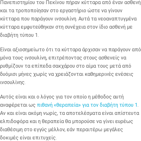
Πανεπιστημίου του Πεκίνου πήραν κύτταρα από έναν ασθενή
και τα τροποποίησαν στο εργαστήριο ώστε να γίνουν
κύτταρα που παράγουν ινσουλίνη. Αυτά τα νεοαναπτυγμένα
κύτταρα εμφυτεύθηκαν στη συνέχεια στον ίδιο ασθενή με
διαβήτη τύπου 1.
Είναι αξιοσημείωτο ότι τα κύτταρα άρχισαν να παράγουν από
μόνα τους ινσουλίνη, επιτρέποντας στους ασθενείς να
ρυθμίζουν τα επίπεδα σακχάρου στο αίμα τους μετά από
δυόμισι μήνες χωρίς να χρειάζονται καθημερινές ενέσεις
ινσουλίνης.
Αυτός είναι και ο λόγος για τον οποίο η μέθοδος αυτή
αναφέρεται ως
πιθανή «θεραπεία» για τον διαβήτη τύπου 1
.
Αν και είναι ακόμη νωρίς, τα αποτελέσματα είναι απίστευτα
ελπιδοφόρα και η θεραπεία θα μπορούσε να γίνει ευρέως
διαθέσιμη στο εγγύς μέλλον, εάν περαιτέρω μεγάλες
δοκιμές είναι επιτυχείς.