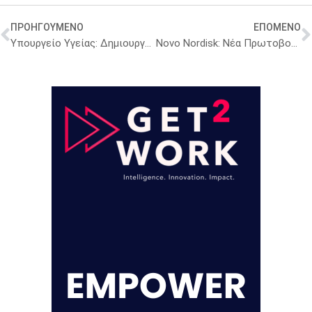
ΠΡΟΗΓΟΥΜΕΝΟ
ΕΠΟΜΕΝΟ
Υπουργείο Υγείας: Δημιουργούνται αυτοτελή τμήματα για κλινικές μελέτες στα δημόσια νοσοκομεία – Πώς θα στελεχωθούν
Novo Nordisk: Νέα Πρωτοβουλία για την πρόληψη της παιδικής Παχυσαρκίας σε πέντε ηπείρους