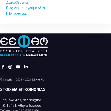
Διακυβέρνηση
Πως Δημιουργούμε Αξία
Η Ιστορία μας
© Copyright 2008 – 2021 Ε.Ε.Φα.Μ.
ΣΤΟΙΧΕΊΑ ΕΠΙΚΟΙΝΩΝΊΑΣ
Τζαβέλα 42Β, Νέο Ψυχικό
Τ.Κ. 15451, Αθήνα, Eλλάδα
Τηλέφωνο: 210 6753159