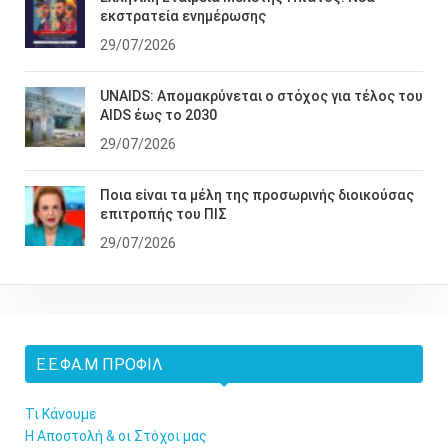
εκστρατεία ενημέρωσης
29/07/2026
UNAIDS: Απομακρύνεται ο στόχος για τέλος του
AIDS έως το 2030
29/07/2026
Ποια είναι τα μέλη της προσωρινής διοικούσας
επιτροπής του ΠΙΣ
29/07/2026
Ε.Ε.ΦΑ.Μ ΠΡΟΦΊΛ
Τι Κάνουμε
Η Αποστολή & οι Στόχοι μας