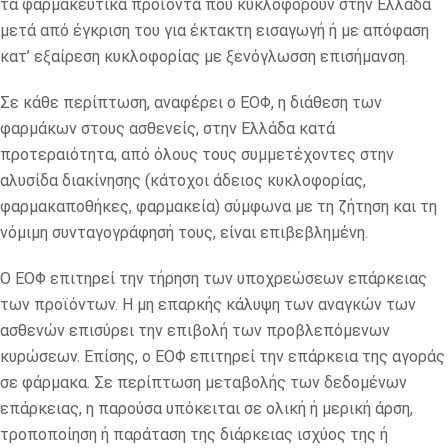
τα φαρμακευτικά προϊόντα που κυκλοφορούν στην Ελλάδα
μετά από έγκριση του για έκτακτη εισαγωγή ή με απόφαση
κατ’ εξαίρεση κυκλοφορίας με ξενόγλωσση επισήμανση.
Σε κάθε περίπτωση, αναφέρει ο ΕΟΦ, η διάθεση των
φαρμάκων στους ασθενείς, στην Ελλάδα κατά
προτεραιότητα, από όλους τους συμμετέχοντες στην
αλυσίδα διακίνησης (κάτοχοι άδειος κυκλοφορίας,
φαρμακαποθήκες, φαρμακεία) σύμφωνα με τη ζήτηση και τη
νόμιμη συνταγογράφησή τους, είναι επιβεβλημένη.
Ο ΕΟΦ επιτηρεί την τήρηση των υποχρεώσεων επάρκειας
των προϊόντων. Η μη επαρκής κάλυψη των αναγκών των
ασθενών επισύρει την επιβολή των προβλεπόμενων
κυρώσεων. Επίσης, ο ΕΟΦ επιτηρεί την επάρκεια της αγοράς
σε φάρμακα. Σε περίπτωση μεταβολής των δεδομένων
επάρκειας, η παρούσα υπόκειται σε ολική ή μερική άρση,
τροποποίηση ή παράταση της διάρκειας ισχύος της ή