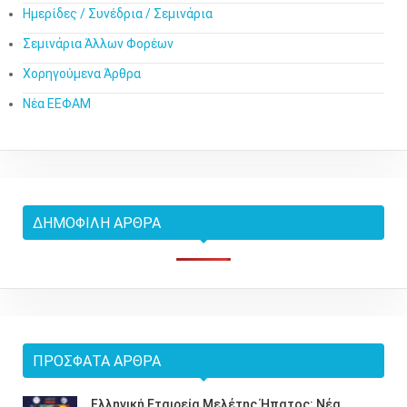
Ημερίδες / Συνέδρια / Σεμινάρια
Σεμινάρια Άλλων Φορέων
Χορηγούμενα Άρθρα
Νέα ΕΕΦΑΜ
ΔΗΜΟΦΙΛΉ ΆΡΘΡΑ
ΠΡΌΣΦΑΤΑ ΆΡΘΡΑ
Ελληνική Εταιρεία Μελέτης Ήπατος: Νέα