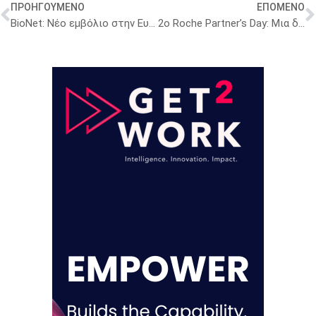
ΠΡΟΗΓΟΥΜΕΝΟ
ΕΠΟΜΕΝΟ
BioNet: Νέο εμβόλιο στην Ευρώπη για τον κοκκύτη
2ο Roche Partner’s Day: Μια διήμερη συνάντηση αφιερωμένη στη συνεργασία, τον διάλογο και την καινοτομία στον διαγνωστικό τομέα