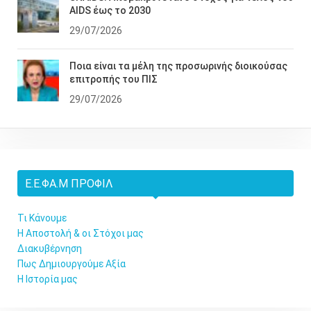
AIDS έως το 2030
29/07/2026
Ποια είναι τα μέλη της προσωρινής διοικούσας
επιτροπής του ΠΙΣ
29/07/2026
Ε.Ε.ΦΑ.Μ ΠΡΟΦΊΛ
Τι Κάνουμε
Η Αποστολή & οι Στόχοι μας
Διακυβέρνηση
Πως Δημιουργούμε Αξία
Η Ιστορία μας