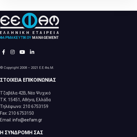
© Copyright 2008 – 2021 Ε.Ε.Φα.Μ.
ΣΤΟΙΧΕΊΑ ΕΠΙΚΟΙΝΩΝΊΑΣ
Τζαβέλα 42Β, Νέο Ψυχικό
Τ.Κ. 15451, Αθήνα, Eλλάδα
Τηλέφωνο: 210 6753159
Fax: 210 6753150
Email:
info@eefam.gr
Η ΣΥΝΔΡΟΜΉ ΣΑΣ