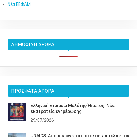
Νέα ΕΕΦΑΜ
ΔΗΜΟΦΙΛΉ ΆΡΘΡΑ
ΠΡΌΣΦΑΤΑ ΆΡΘΡΑ
Ελληνική Εταιρεία Μελέτης Ήπατος: Νέα
εκστρατεία ενημέρωσης
29/07/2026
UNAIDS: Απομακρύνεται ο στόχος για τέλος του