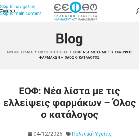
Skip to navigation
MENU
Skip to main content
Blog
ΑΡΧΙΚΉ ΣΕΛΊΔΑ
/
ΠΟΛΙΤΙΚΉ ΥΓΕΊΑΣ
/
ΕΟΦ: ΝΈΑ ΛΊΣΤΑ ΜΕ ΤΙΣ ΕΛΛΕΊΨΕΙΣ
ΦΑΡΜΆΚΩΝ – ΌΛΟΣ Ο ΚΑΤΆΛΟΓΟΣ
ΕΟΦ: Νέα λίστα με τις
ελλείψεις φαρμάκων – Όλος
ο κατάλογος
04/12/2025
Πολιτική Υγείας