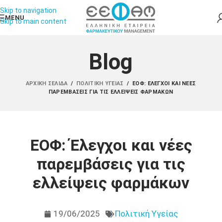
Skip to navigation
MENU
Skip to main content
Blog
ΑΡΧΙΚΉ ΣΕΛΊΔΑ
/
ΠΟΛΙΤΙΚΉ ΥΓΕΊΑΣ
/
ΕΟΦ: ΈΛΕΓΧΟΙ ΚΑΙ ΝΈΕΣ
ΠΑΡΕΜΒΆΣΕΙΣ ΓΙΑ ΤΙΣ ΕΛΛΕΊΨΕΙΣ ΦΑΡΜΆΚΩΝ
ΕΟΦ: Έλεγχοι και νέες
παρεμβάσεις για τις
ελλείψεις φαρμάκων
19/06/2025
Πολιτική Υγείας