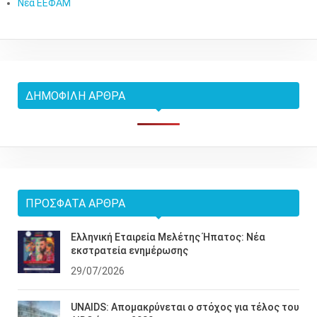
Νέα ΕΕΦΑΜ
ΔΗΜΟΦΙΛΉ ΆΡΘΡΑ
ΠΡΌΣΦΑΤΑ ΆΡΘΡΑ
Ελληνική Εταιρεία Μελέτης Ήπατος: Νέα
εκστρατεία ενημέρωσης
29/07/2026
UNAIDS: Απομακρύνεται ο στόχος για τέλος του