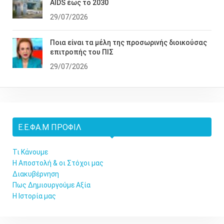
AIDS έως το 2030
29/07/2026
Ποια είναι τα μέλη της προσωρινής διοικούσας
επιτροπής του ΠΙΣ
29/07/2026
Ε.Ε.ΦΑ.Μ ΠΡΟΦΊΛ
Τι Κάνουμε
Η Αποστολή & οι Στόχοι μας
Διακυβέρνηση
Πως Δημιουργούμε Αξία
Η Ιστορία μας