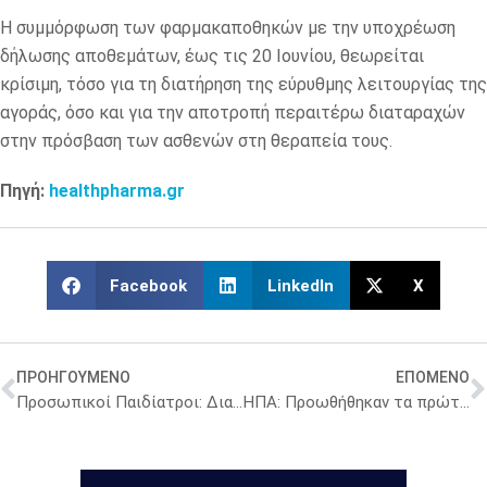
Η συμμόρφωση των φαρμακαποθηκών με την υποχρέωση
δήλωσης αποθεμάτων, έως τις 20 Ιουνίου, θεωρείται
κρίσιμη, τόσο για τη διατήρηση της εύρυθμης λειτουργίας της
αγοράς, όσο και για την αποτροπή περαιτέρω διαταραχών
στην πρόσβαση των ασθενών στη θεραπεία τους.
Πηγή:
healthpharma.gr
Facebook
LinkedIn
X
ΠΡΟΗΓΟΥΜΕΝΟ
ΕΠΟΜΕΝΟ
Προσωπικοί Παιδίατροι: Διαθέσιμοι πλέον για πάνω από 500.000 παιδιά
ΗΠΑ: Προωθήθηκαν τα πρώτα “μπιλιέτα” για τις νέες τιμές σε φάρμακα