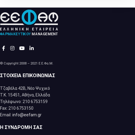
© Copyright 2008 – 2021 Ε.Ε.Φα.Μ.
ΣΤΟΙΧΕΊΑ ΕΠΙΚΟΙΝΩΝΊΑΣ
Τζαβέλα 42Β, Νέο Ψυχικό
Τ.Κ. 15451, Αθήνα, Eλλάδα
Τηλέφωνο: 210 6753159
Fax: 210 6753150
Email:
info@eefam.gr
Η ΣΥΝΔΡΟΜΉ ΣΑΣ