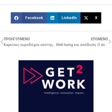
Facebook
LinkedIn
X
ΠΡΟΗΓΟΥΜΕΝΟ
ΕΠΟΜΕΝΟ
Καρκίνος ουροδόχου κύστης: Υπό έγκριση νέο θεραπευτικό σχήμα δίνει ελπίδα στους ασθενείς
Well-being και απόδοση: Ο άνθρωπος στο επίκεντρο της σύγχρονης εργασίας