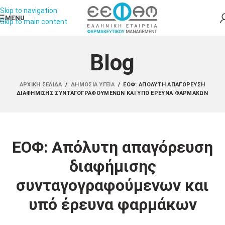
Skip to navigation
MENU
Skip to main content
Blog
ΑΡΧΙΚΉ ΣΕΛΊΔΑ
/
ΔΗΜΌΣΙΑ ΥΓΕΊΑ
/
ΕΟΦ: ΑΠΌΛΥΤΗ ΑΠΑΓΌΡΕΥΣΗ
ΔΙΑΦΉΜΙΣΗΣ ΣΥΝΤΑΓΟΓΡΑΦΟΎΜΕΝΩΝ ΚΑΙ ΥΠΌ ΈΡΕΥΝΑ ΦΑΡΜΆΚΩΝ
ΕΟΦ: Απόλυτη απαγόρευση
διαφήμισης
συνταγογραφούμενων και
υπό έρευνα φαρμάκων