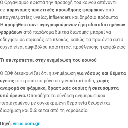
Ο Οργανισμός εφιστά την προσοχή του κοινού απέναντι
σε
παράνομες πρακτικές προώθησης φαρμάκων
από
επαγγελματίες υγείας, influencers και δημόσια πρόσωπα.
Η
προμήθεια συνταγογραφούμενων ή μη αδειοδοτημένων
φαρμάκων
από παράνομα δίκτυα διανομής μπορεί να
οδηγήσει σε σοβαρές επιπλοκές, καθώς τα προϊόντα αυτά
συχνά είναι αμφιβόλου ποιότητας, προέλευσης ή ασφάλειας.
Τι επιτρέπεται στην ενημέρωση του κοινού
Ο ΕΟΦ διευκρινίζει ότι η ενημέρωση
για νόσους και θέματα
υγείας
επιτρέπεται μόνο σε γενικό επίπεδο
, χωρίς
αναφορά σε φάρμακα, δραστικές ουσίες ή σκευάσματα
υπό έρευνα.
Οποιαδήποτε σύνδεση ενημερωτικού
περιεχομένου με συγκεκριμένη θεραπεία θεωρείται
διαφήμιση και διώκεται από τη νομοθεσία.
Πηγή:
virus.com.gr