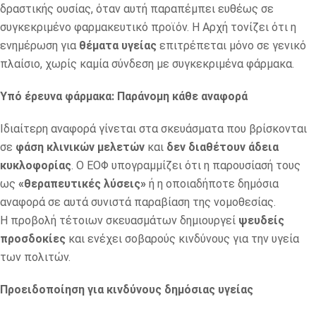
δραστικής ουσίας, όταν αυτή παραπέμπει ευθέως σε
συγκεκριμένο φαρμακευτικό προϊόν. Η Αρχή τονίζει ότι η
ενημέρωση για
θέματα υγείας
επιτρέπεται μόνο σε γενικό
πλαίσιο, χωρίς καμία σύνδεση με συγκεκριμένα φάρμακα.
Υπό έρευνα φάρμακα: Παράνομη κάθε αναφορά
Ιδιαίτερη αναφορά γίνεται στα σκευάσματα που βρίσκονται
σε
φάση κλινικών μελετών
και
δεν διαθέτουν άδεια
κυκλοφορίας
. Ο ΕΟΦ υπογραμμίζει ότι η παρουσίασή τους
ως
«θεραπευτικές λύσεις»
ή η οποιαδήποτε δημόσια
αναφορά σε αυτά συνιστά παραβίαση της νομοθεσίας.
Η προβολή τέτοιων σκευασμάτων δημιουργεί
ψευδείς
προσδοκίες
και ενέχει σοβαρούς κινδύνους για την υγεία
των πολιτών.
Προειδοποίηση για κινδύνους δημόσιας υγείας