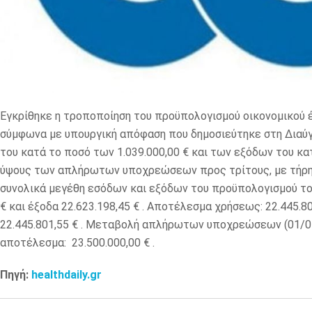
Εγκρίθηκε η τροποποίηση του προϋπολογισμού οικονομικού έ
σύμφωνα με υπουργική απόφαση που δημοσιεύτηκε στη Διαύγ
του κατά το ποσό των 1.039.000,00 € και των εξόδων του κα
ύψους των απλήρωτων υποχρεώσεων προς τρίτους, με τήρησ
συνολικά μεγέθη εσόδων και εξόδων του προϋπολογισμού το
€ και έξοδα 22.623.198,45 € . Αποτέλεσμα χρήσεως: 22.445.
22.445.801,55 € . Μεταβολή απλήρωτων υποχρεώσεων (01/01/
αποτέλεσμα: 23.500.000,00 € .
Πηγή:
healthdaily.gr