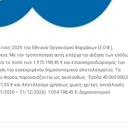
τους 2026 του Εθνικού Οργανισμού Φαρμάκων (Ε.Ο.Φ.),
εια. Με την τροποποίηση αυτή, επέρχεται αύξηση των εσόδ
τά το ποσό των 1.973.198,45 € και επαναπροσδιορισμός του
η του εγκεκριμένου δημοσιονομικού αποτελέσματος. Τα
υ Φορέα, παρουσιάζονται ως ακολούθως: Έσοδα 45.069.000,
801,55 € και Αποτέλεσμα χρήσεως χωρίς χρ/κες συναλλαγές:
2026 – 31/12/2026): 1.054.198,45 €. Δημοσιονομικό