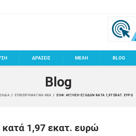
ΥΣΗ
ΔΡΑΣΕΙΣ
MEΛΗ
BLOG
Blog
ΣΕΛΊΔΑ
/
ΕΠΙΧΕΙΡΗΜΑΤΙΚΆ ΝΈΑ
/
ΕΟΦ: ΑΎΞΗΣΗ ΕΞΌΔΩΝ ΚΑΤΆ 1,97 ΕΚΑΤ. ΕΥΡΏ
κατά 1,97 εκατ. ευρώ