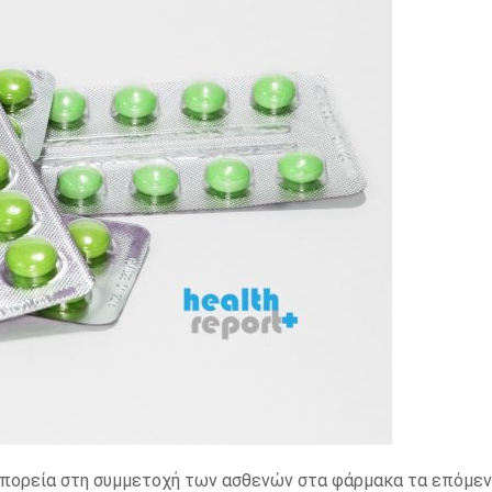
ή πορεία στη συμμετοχή των ασθενών στα φάρμακα τα επόμε