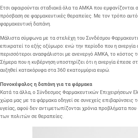
Έτσι αφαιρούνται σταδιακά όλα τα ΑΜΚΑ που εμφανίζονται αν
πρόσβαση σε φαρμακευτικές θεραπείες. Με τον τρόπο αυτό 
φαρμακευτική δαπάνη.
Μάλιστα σύμφωνα με τα στελέχη του Συνδέσμου Φαρμακευτικ
επικρατεί το εξής οξύμωρο: ενώ την περίοδο που η ανεργία
περισσότεροι ανασφάλιστοι με ανενεργό ΑΜΚΑ, το κόστος τ
Σήμερα που η κυβέρνηση υποστηρίζει ότι η ανεργία έπεσε σ
αυξηθεί κατακόρυφα στα 360 εκατομμύρια ευρώ.
Πονοκέφαλος η δαπάνη για τα φάρμακα
Κατά τα άλλα, ο Σύνδεσμος Φαρμακευτικών Επιχειρήσεων Ελλ
χώρα μας με τα φάρμακα οδηγεί σε συνεχείς επιβαρύνσεις το
υγείας, αφού δεν αντιμετωπίζονται χρόνια προβλήματα που
των πολιτών σε θεραπείες.