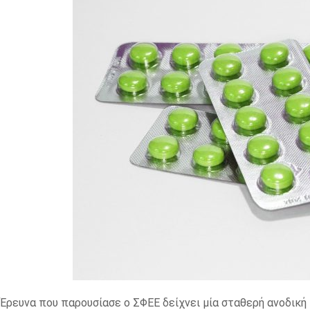
Έρευνα που παρουσίασε ο ΣΦΕΕ δείχνει μία σταθερή ανοδικ