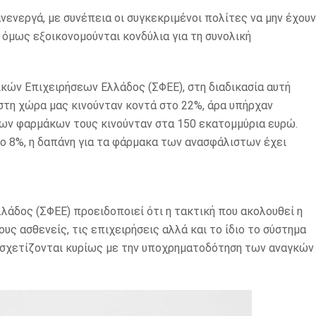
ενεργά, με συνέπεια οι συγκεκριμένοι πολίτες να μην έχουν
όμως εξοικονομούνται κονδύλια για τη συνολική
ών Επιχειρήσεων Ελλάδος (ΣΦΕΕ), στη διαδικασία αυτή
 στη χώρα μας κινούνταν κοντά στο 22%, άρα υπήρχαν
ων φαρμάκων τους κινούνταν στα 150 εκατομμύρια ευρώ.
το 8%, η δαπάνη για τα φάρμακα των ανασφάλιστων έχει
άδος (ΣΦΕΕ) προειδοποιεί ότι η τακτική που ακολουθεί η
υς ασθενείς, τις επιχειρήσεις αλλά και το ίδιο το σύστημα
 σχετίζονται κυρίως με την υποχρηματοδότηση των αναγκών