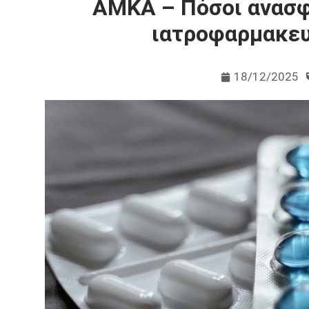
ΑΜΚΑ – Πόσοι ανασφ
ιατροφαρμακευ
18/12/2025