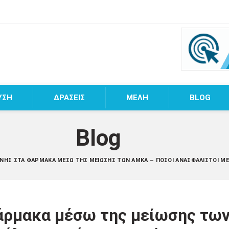
ΥΣΗ
ΔΡΑΣΕΙΣ
MEΛΗ
BLOG
Blog
ΆΝΗΣ ΣΤΑ ΦΆΡΜΑΚΑ ΜΈΣΩ ΤΗΣ ΜΕΊΩΣΗΣ ΤΩΝ ΑΜΚΑ – ΠΌΣΟΙ ΑΝΑΣΦΆΛΙΣΤΟΙ Μ
άρμακα μέσω της μείωσης τω