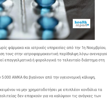
ωρίς φάρμακα και ιατρικές υπηρεσίες από την 1η Νοεμβρίου,
αση τους στην ιατροφαρμακευτική περίθαλψη λόγω ανενεργο
εί επαγγελματικά ή φορολογικά το τελευταίο διάστημα στη
υ 5.000 ΑΜΚΑ θα βγαίνουν από την υγειονομική κάλυψη,
κειμένου να μην χρηματοδοτήσει με επιπλέον κονδύλια τα
πολιτείας δεν επαρκούν για να καλύψουν τις ανάγκες των