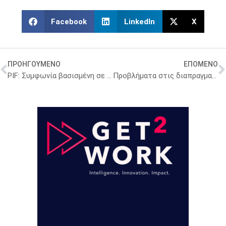
Facebook
LinkedIn
X
ΠΡΟΗΓΟΥΜΕΝΟ
ΕΠΟΜΕΝΟ
PIF: Συμφωνία βασισμένη σε τέσσερις αρχές για ένα νέο σύστημα Υγείας
Προβλήματα στις διαπραγματεύσεις της Ε.Ε. για εμβόλια του COVID-19