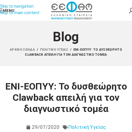
Skip to navigation
MENU
Skip to main content
Blog
ΑΡΧΙΚΉ ΣΕΛΊΔΑ
/
ΠΟΛΙΤΙΚΉ ΥΓΕΊΑΣ
/
ΕΝΙ-ΕΟΠΥΥ: ΤΟ ΔΥΣΘΕΏΡΗΤΟ
CLAWBACK ΑΠΕΙΛΉ ΓΙΑ ΤΟΝ ΔΙΑΓΝΩΣΤΙΚΌ ΤΟΜΈΑ
ΕΝΙ-ΕΟΠΥΥ: Το δυσθεώρητο
Clawback απειλή για τον
διαγνωστικό τομέα
29/07/2020
Πολιτική Υγείας