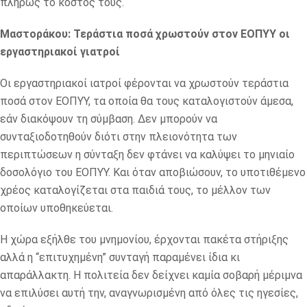
πλήρως το κόστος τους.
Μαστοράκου: Τεράστια ποσά χρωστούν στον ΕΟΠΥΥ οι
εργαστηριακοί γιατροί
Οι εργαστηριακοί ιατροί φέρονται να χρωστούν τεράστια
ποσά στον ΕΟΠΥΥ, τα οποία θα τους καταλογιστούν άμεσα,
εάν διακόψουν τη σύμβαση. Δεν μπορούν να
συνταξιοδοτηθούν διότι στην πλειονότητα των
περιπτώσεων η σύνταξη δεν φτάνει να καλύψει το μηνιαίο
δοσολόγιο του ΕΟΠΥΥ. Και όταν αποβιώσουν, το υποτιθέμενο
χρέος καταλογίζεται στα παιδιά τους, το μέλλον των
οποίων υποθηκεύεται.
Η χώρα εξήλθε του μνημονίου, έρχονται πακέτα στήριξης
αλλά η “επιτυχημένη” συνταγή παραμένει ίδια κι
απαράλλακτη. Η πολιτεία δεν δείχνει καμία σοβαρή μέριμνα
να επιλύσει αυτή την, αναγνωρισμένη από όλες τις ηγεσίες,