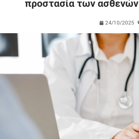
προστασία των ασθενών
24/10/2025