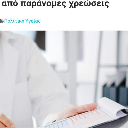
 από παράνομες χρεώσεις
Πολιτική Υγείας