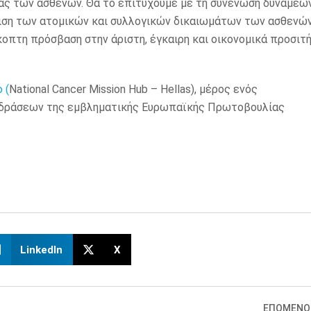
δας των ασθενών. Θα το επιτύχουμε με τη συνένωση δυνάμεω
ιση των ατομικών και συλλογικών δικαιωμάτων των ασθενώ
κοπτη πρόσβαση στην άριστη, έγκαιρη και οικονομικά προσιτ
 (
National Cancer Mission Hub – Hellas), μέρος ενός
ν δράσεων της εμβληματικής Ευρωπαϊκής Πρωτοβουλίας
LinkedIn
X
ΕΠΟΜΕΝΟ