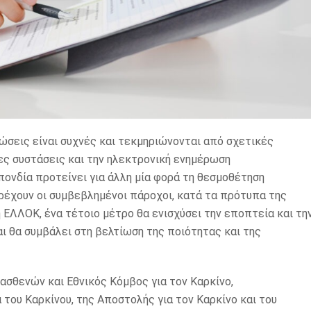
ώσεις είναι συχνές και τεκμηριώνονται από σχετικές
ες συστάσεις και την ηλεκτρονική ενημέρωση
νδία προτείνει για άλλη μία φορά τη θεσμοθέτηση
ρέχουν οι συμβεβλημένοι πάροχοι, κατά τα πρότυπα της
ΕΛΛΟΚ, ένα τέτοιο μέτρο θα ενισχύσει την εποπτεία και τη
ι θα συμβάλει στη βελτίωση της ποιότητας και της
σθενών και Εθνικός Κόμβος για τον Καρκίνο,
του Καρκίνου, της Αποστολής για τον Καρκίνο και του