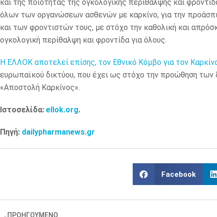
και της ποιότητας της ογκολογικής περίθαλψης και φροντί
όλων των οργανώσεων ασθενών με καρκίνο, για την προάσπ
και των φροντιστών τους, με στόχο την καθολική και απρόσ
ογκολογική περίθαλψη και φροντίδα για όλους.
Η ΕΛΛΟΚ αποτελεί επίσης, τον Εθνικό Κόμβο για τον Καρκίνο
ευρωπαϊκού δικτύου, που έχει ως στόχο την προώθηση τω
«Αποστολή Καρκίνος».
Ιστοσελίδα:
ellok.org
.
Πηγή:
dailypharmanews.gr
Facebook
ΠΡΟΗΓΟΥΜΕΝΟ