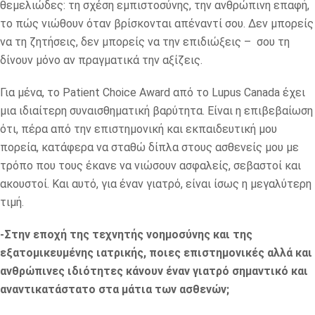
θεμελιώδες: τη σχέση εμπιστοσύνης, την ανθρώπινη επαφή,
το πώς νιώθουν όταν βρίσκονται απέναντί σου. Δεν μπορείς
να τη ζητήσεις, δεν μπορείς να την επιδιώξεις – σου τη
δίνουν μόνο αν πραγματικά την αξίζεις.
Για μένα, το Patient Choice Award από το Lupus Canada έχει
μια ιδιαίτερη συναισθηματική βαρύτητα. Είναι η επιβεβαίωση
ότι, πέρα από την επιστημονική και εκπαιδευτική μου
πορεία, κατάφερα να σταθώ δίπλα στους ασθενείς μου με
τρόπο που τους έκανε να νιώσουν ασφαλείς, σεβαστοί και
ακουστοί. Και αυτό, για έναν γιατρό, είναι ίσως η μεγαλύτερη
τιμή.
-Στην εποχή της τεχνητής νοημοσύνης και της
εξατομικευμένης ιατρικής, ποιες επιστημονικές αλλά και
ανθρώπινες ιδιότητες κάνουν έναν γιατρό σημαντικό και
αναντικατάστατο στα μάτια των ασθενών;