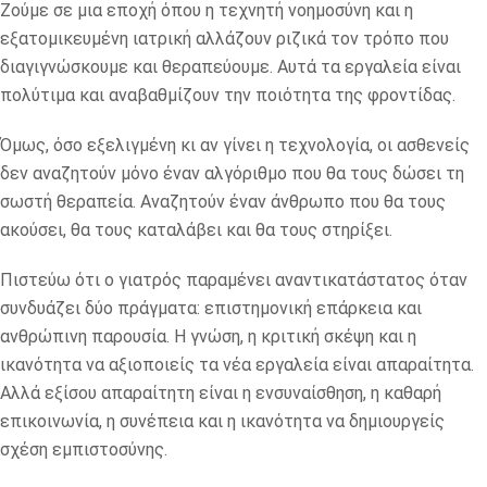
Ζούμε σε μια εποχή όπου η τεχνητή νοημοσύνη και η
εξατομικευμένη ιατρική αλλάζουν ριζικά τον τρόπο που
διαγιγνώσκουμε και θεραπεύουμε. Αυτά τα εργαλεία είναι
πολύτιμα και αναβαθμίζουν την ποιότητα της φροντίδας.
Όμως, όσο εξελιγμένη κι αν γίνει η τεχνολογία, οι ασθενείς
δεν αναζητούν μόνο έναν αλγόριθμο που θα τους δώσει τη
σωστή θεραπεία. Αναζητούν έναν άνθρωπο που θα τους
ακούσει, θα τους καταλάβει και θα τους στηρίξει.
Πιστεύω ότι ο γιατρός παραμένει αναντικατάστατος όταν
συνδυάζει δύο πράγματα: επιστημονική επάρκεια και
ανθρώπινη παρουσία. Η γνώση, η κριτική σκέψη και η
ικανότητα να αξιοποιείς τα νέα εργαλεία είναι απαραίτητα.
Αλλά εξίσου απαραίτητη είναι η ενσυναίσθηση, η καθαρή
επικοινωνία, η συνέπεια και η ικανότητα να δημιουργείς
σχέση εμπιστοσύνης.