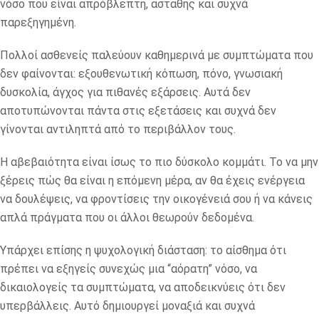
νόσο που είναι απρόβλεπτη, ασταθής και συχνά
παρεξηγημένη.
Πολλοί ασθενείς παλεύουν καθημερινά με συμπτώματα που
δεν φαίνονται: εξουθενωτική κόπωση, πόνο, γνωσιακή
δυσκολία, άγχος για πιθανές εξάρσεις. Αυτά δεν
αποτυπώνονται πάντα στις εξετάσεις και συχνά δεν
γίνονται αντιληπτά από το περιβάλλον τους.
Η αβεβαιότητα είναι ίσως το πιο δύσκολο κομμάτι. Το να μην
ξέρεις πώς θα είναι η επόμενη μέρα, αν θα έχεις ενέργεια
να δουλέψεις, να φροντίσεις την οικογένειά σου ή να κάνεις
απλά πράγματα που οι άλλοι θεωρούν δεδομένα.
Υπάρχει επίσης η ψυχολογική διάσταση: το αίσθημα ότι
πρέπει να εξηγείς συνεχώς μια “αόρατη” νόσο, να
δικαιολογείς τα συμπτώματα, να αποδεικνύεις ότι δεν
υπερβάλλεις. Αυτό δημιουργεί μοναξιά και συχνά