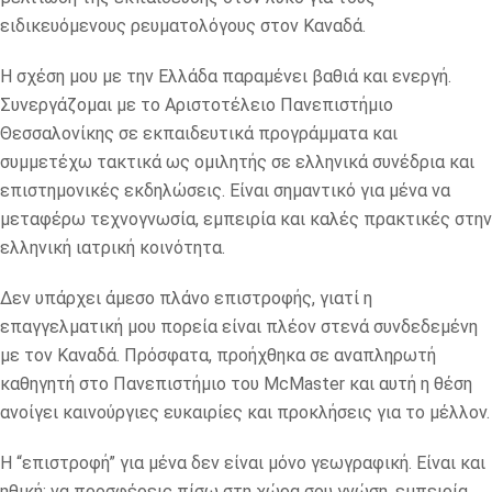
ειδικευόμενους ρευματολόγους στον Καναδά.
Η σχέση μου με την Ελλάδα παραμένει βαθιά και ενεργή.
Συνεργάζομαι με το Αριστοτέλειο Πανεπιστήμιο
Θεσσαλονίκης σε εκπαιδευτικά προγράμματα και
συμμετέχω τακτικά ως ομιλητής σε ελληνικά συνέδρια και
επιστημονικές εκδηλώσεις. Είναι σημαντικό για μένα να
μεταφέρω τεχνογνωσία, εμπειρία και καλές πρακτικές στην
ελληνική ιατρική κοινότητα.
Δεν υπάρχει άμεσο πλάνο επιστροφής, γιατί η
επαγγελματική μου πορεία είναι πλέον στενά συνδεδεμένη
με τον Καναδά. Πρόσφατα, προήχθηκα σε αναπληρωτή
καθηγητή στο Πανεπιστήμιο του McMaster και αυτή η θέση
ανοίγει καινούργιες ευκαιρίες και προκλήσεις για το μέλλον.
Η “επιστροφή” για μένα δεν είναι μόνο γεωγραφική. Είναι και
ηθική: να προσφέρεις πίσω στη χώρα σου γνώση, εμπειρία