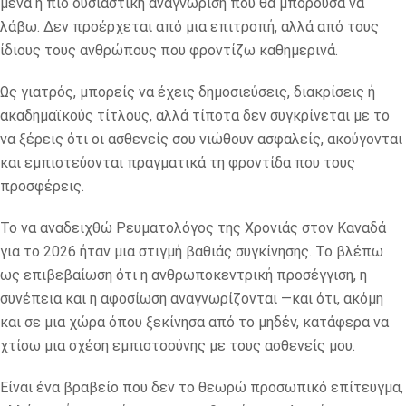
μένα η πιο ουσιαστική αναγνώριση που θα μπορούσα να
λάβω. Δεν προέρχεται από μια επιτροπή, αλλά από τους
ίδιους τους ανθρώπους που φροντίζω καθημερινά.
Ως γιατρός, μπορείς να έχεις δημοσιεύσεις, διακρίσεις ή
ακαδημαϊκούς τίτλους, αλλά τίποτα δεν συγκρίνεται με το
να ξέρεις ότι οι ασθενείς σου νιώθουν ασφαλείς, ακούγονται
και εμπιστεύονται πραγματικά τη φροντίδα που τους
προσφέρεις.
Το να αναδειχθώ Ρευματολόγος της Χρονιάς στον Καναδά
για το 2026 ήταν μια στιγμή βαθιάς συγκίνησης. Το βλέπω
ως επιβεβαίωση ότι η ανθρωποκεντρική προσέγγιση, η
συνέπεια και η αφοσίωση αναγνωρίζονται —και ότι, ακόμη
και σε μια χώρα όπου ξεκίνησα από το μηδέν, κατάφερα να
χτίσω μια σχέση εμπιστοσύνης με τους ασθενείς μου.
Είναι ένα βραβείο που δεν το θεωρώ προσωπικό επίτευγμα,