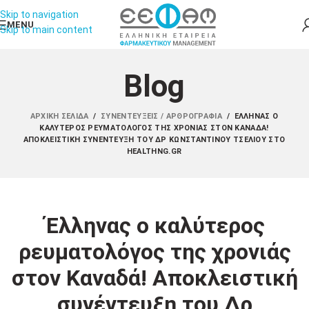
Skip to navigation
MENU
Skip to main content
Blog
ΑΡΧΙΚΉ ΣΕΛΊΔΑ
/
ΣΥΝΕΝΤΕΎΞΕΙΣ / ΑΡΘΡΟΓΡΑΦΊΑ
/
ΈΛΛΗΝΑΣ Ο
ΚΑΛΎΤΕΡΟΣ ΡΕΥΜΑΤΟΛΌΓΟΣ ΤΗΣ ΧΡΟΝΙΆΣ ΣΤΟΝ ΚΑΝΑΔΆ!
ΑΠΟΚΛΕΙΣΤΙΚΉ ΣΥΝΈΝΤΕΥΞΗ ΤΟΥ ΔΡ ΚΩΝΣΤΑΝΤΊΝΟΥ ΤΣΈΛΙΟΥ ΣΤΟ
HEALTHNG.GR
Έλληνας ο καλύτερος
ρευματολόγος της χρονιάς
στον Καναδά! Αποκλειστική
συνέντευξη του Δρ