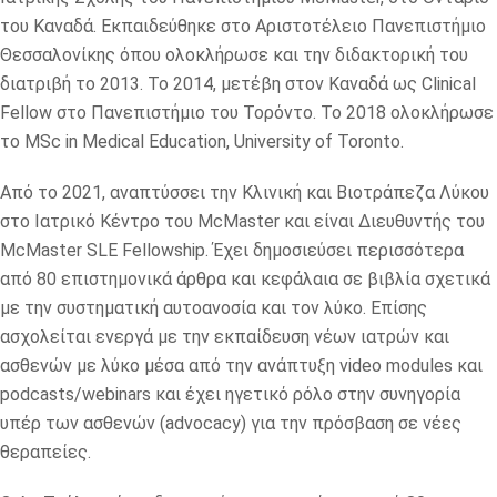
του Καναδά. Εκπαιδεύθηκε στο Αριστοτέλειο Πανεπιστήμιο
Θεσσαλονίκης όπου ολοκλήρωσε και την διδακτορική του
διατριβή το 2013. Το 2014, μετέβη στον Καναδά ως Clinical
Fellow στο Πανεπιστήμιο του Τορόντο. Το 2018 ολοκλήρωσε
το MSc in Medical Education, University of Toronto.
Από το 2021, αναπτύσσει την Κλινική και Βιοτράπεζα Λύκου
στο Ιατρικό Κέντρο του McMaster και είναι Διευθυντής του
McMaster SLE Fellowship. Έχει δημοσιεύσει περισσότερα
από 80 επιστημονικά άρθρα και κεφάλαια σε βιβλία σχετικά
με την συστηματική αυτοανοσία και τον λύκο. Επίσης
ασχολείται ενεργά με την εκπαίδευση νέων ιατρών και
ασθενών με λύκο μέσα από την ανάπτυξη video modules και
podcasts/webinars και έχει ηγετικό ρόλο στην συνηγορία
υπέρ των ασθενών (advocacy) για την πρόσβαση σε νέες
θεραπείες.