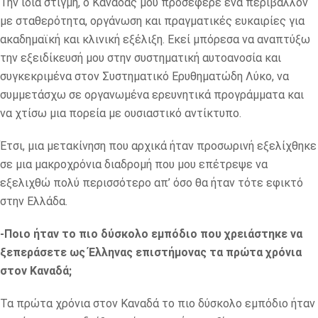
Την ίδια στιγμή, ο Καναδάς μου προσέφερε ένα περιβάλλον
με σταθερότητα, οργάνωση και πραγματικές ευκαιρίες για
ακαδημαϊκή και κλινική εξέλιξη. Εκεί μπόρεσα να αναπτύξω
την εξειδίκευσή μου στην συστηματική αυτοανοσία και
συγκεκριμένα στον Συστηματικό Ερυθηματώδη Λύκο, να
συμμετάσχω σε οργανωμένα ερευνητικά προγράμματα και
να χτίσω μια πορεία με ουσιαστικό αντίκτυπο.
Έτσι, μια μετακίνηση που αρχικά ήταν προσωρινή εξελίχθηκε
σε μια μακροχρόνια διαδρομή που μου επέτρεψε να
εξελιχθώ πολύ περισσότερο απ’ όσο θα ήταν τότε εφικτό
στην Ελλάδα.
-Ποιο ήταν το πιο δύσκολο εμπόδιο που χρειάστηκε να
ξεπεράσετε ως Έλληνας επιστήμονας τα πρώτα χρόνια
στον Καναδά;
Τα πρώτα χρόνια στον Καναδά το πιο δύσκολο εμπόδιο ήταν