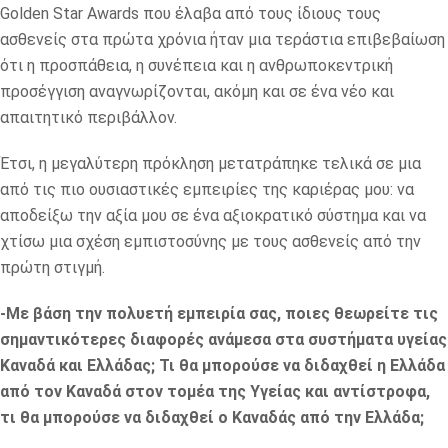
Golden Star Awards που έλαβα από τους ίδιους τους
ασθενείς στα πρώτα χρόνια ήταν μια τεράστια επιβεβαίωση
ότι η προσπάθεια, η συνέπεια και η ανθρωποκεντρική
προσέγγιση αναγνωρίζονται, ακόμη και σε ένα νέο και
απαιτητικό περιβάλλον.
Έτσι, η μεγαλύτερη πρόκληση μετατράπηκε τελικά σε μια
από τις πιο ουσιαστικές εμπειρίες της καριέρας μου: να
αποδείξω την αξία μου σε ένα αξιοκρατικό σύστημα και να
χτίσω μια σχέση εμπιστοσύνης με τους ασθενείς από την
πρώτη στιγμή.
-Με βάση την πολυετή εμπειρία σας, ποιες θεωρείτε τις
σημαντικότερες διαφορές ανάμεσα στα συστήματα υγείας
Καναδά και Ελλάδας; Τι θα μπορούσε να διδαχθεί η Ελλάδα
από τον Καναδά στον τομέα της Υγείας και αντίστροφα,
τι θα μπορούσε να διδαχθεί ο Καναδάς από την Ελλάδα;