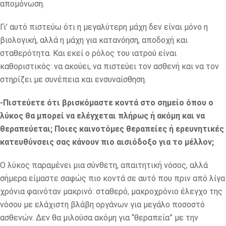
απομόνωση.
Γι’ αυτό πιστεύω ότι η μεγαλύτερη μάχη δεν είναι μόνο η
βιολογική, αλλά η μάχη για κατανόηση, αποδοχή και
σταθερότητα. Και εκεί ο ρόλος του ιατρού είναι
καθοριστικός: να ακούει, να πιστεύει τον ασθενή και να τον
στηρίζει με συνέπεια και ενσυναίσθηση.
-Πιστεύετε ότι βρισκόμαστε κοντά στο σημείο όπου ο
λύκος θα μπορεί να ελέγχεται πλήρως ή ακόμη και να
θεραπεύεται; Ποιες καινοτόμες θεραπείες ή ερευνητικές
κατευθύνσεις σας κάνουν πιο αισιόδοξο για το μέλλον;
Ο λύκος παραμένει μια σύνθετη, απαιτητική νόσος, αλλά
σήμερα είμαστε σαφώς πιο κοντά σε αυτό που πριν από λίγα
χρόνια φαινόταν μακρινό: σταθερό, μακροχρόνιο έλεγχο της
νόσου με ελάχιστη βλάβη οργάνων για μεγάλο ποσοστό
ασθενών. Δεν θα μιλούσα ακόμη για “θεραπεία” με την