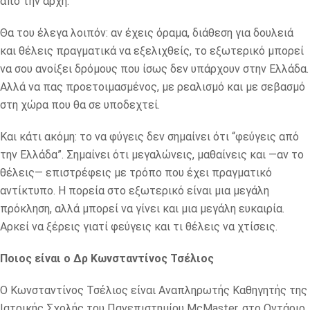
από την αρχή.
Θα του έλεγα λοιπόν: αν έχεις όραμα, διάθεση για δουλειά
και θέλεις πραγματικά να εξελιχθείς, το εξωτερικό μπορεί
να σου ανοίξει δρόμους που ίσως δεν υπάρχουν στην Ελλάδα.
Αλλά να πας προετοιμασμένος, με ρεαλισμό και με σεβασμό
στη χώρα που θα σε υποδεχτεί.
Και κάτι ακόμη: το να φύγεις δεν σημαίνει ότι “φεύγεις από
την Ελλάδα”. Σημαίνει ότι μεγαλώνεις, μαθαίνεις και —αν το
θέλεις— επιστρέφεις με τρόπο που έχει πραγματικό
αντίκτυπο. Η πορεία στο εξωτερικό είναι μια μεγάλη
πρόκληση, αλλά μπορεί να γίνει και μια μεγάλη ευκαιρία.
Αρκεί να ξέρεις γιατί φεύγεις και τι θέλεις να χτίσεις.
Ποιος είναι ο Δρ Κωνσταντίνος Τσέλιος
Ο Κωνσταντίνος Τσέλιος είναι Αναπληρωτής Καθηγητής της
Ιατρικής Σχολής του Πανεπιστημίου McMaster, στο Οντάριο