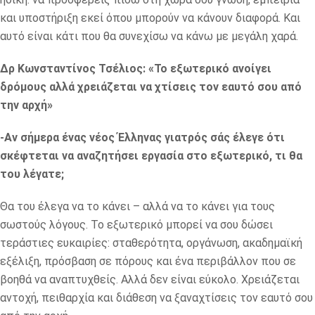
και υποστήριξη εκεί όπου μπορούν να κάνουν διαφορά. Και
αυτό είναι κάτι που θα συνεχίσω να κάνω με μεγάλη χαρά.
Δρ Κωνσταντίνος Τσέλιος: «Το εξωτερικό ανοίγει
δρόμους αλλά χρειάζεται να χτίσεις τον εαυτό σου από
την αρχή»
-Αν σήμερα ένας νέος Έλληνας γιατρός σάς έλεγε ότι
σκέφτεται να αναζητήσει εργασία στο εξωτερικό, τι θα
του λέγατε;
Θα του έλεγα να το κάνει – αλλά να το κάνει για τους
σωστούς λόγους. Το εξωτερικό μπορεί να σου δώσει
τεράστιες ευκαιρίες: σταθερότητα, οργάνωση, ακαδημαϊκή
εξέλιξη, πρόσβαση σε πόρους και ένα περιβάλλον που σε
βοηθά να αναπτυχθείς. Αλλά δεν είναι εύκολο. Χρειάζεται
αντοχή, πειθαρχία και διάθεση να ξαναχτίσεις τον εαυτό σου