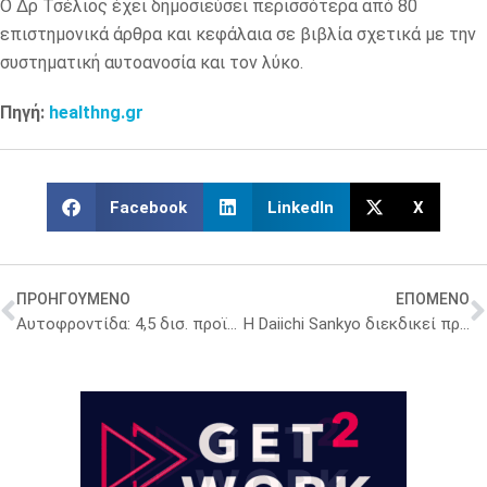
Ο Δρ Τσέλιος έχει δημοσιεύσει περισσότερα από 80
επιστημονικά άρθρα και κεφάλαια σε βιβλία σχετικά με την
συστηματική αυτοανοσία και τον λύκο.
Πηγή:
healthng.gr
Facebook
LinkedIn
X
ΠΡΟΗΓΟΥΜΕΝΟ
ΕΠΟΜΕΝΟ
Αυτοφροντίδα: 4,5 δισ. προϊόντα πουλήθηκαν στην Ευρώπη το 2025
Η Daiichi Sankyo διεκδικεί πρωταγωνιστικό ρόλο στην ογκολογία