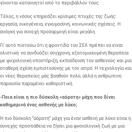
γίνονται κατανοητοί από το περιβάλλον τους.
Τέλος, η νόσος επηρεάζει κρίσιμες πτυχές της ζωής:
εργασία, οικογένεια, εγκυμοσύνη, κοινωνικές σχέσεις. Η
ανάγκη για συνεχή προσαρμογή είναι μεγάλη.
Γι’ αυτό πιστεύω ότι η φροντίδα του ΣΕΛ πρέπει να είναι
ολιστική: να συνδυάζει σύγχρονη, εξατομικευμένη θεραπεία
με ψυχολογική υποστήριξη, εκπαίδευση του ασθενούς και μια
σταθερή σχέση εμπιστοσύνης με τον ιατρό. Η τεχνολογία και
οι νέες θεραπείες μάς βοηθούν πολύ, αλλά η ανθρώπινη
παρουσία παραμένει καθοριστική.
-Ποια είναι η πιο δύσκολη «αόρατη» μάχη που δίνει
καθημερινά ένας ασθενής με λύκο;
Η πιο δύσκολη “αόρατη” μάχη για έναν ασθενή με λύκο είναι η
συνεχής προσπάθεια να ζήσει μια φυσιολογική ζωή με μια