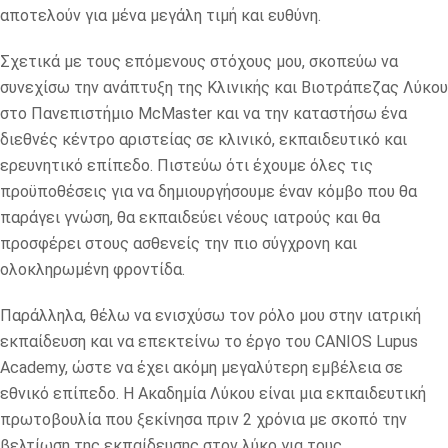
αποτελούν για μένα μεγάλη τιμή και ευθύνη.
Σχετικά με τους επόμενους στόχους μου, σκοπεύω να
συνεχίσω την ανάπτυξη της Κλινικής και Βιοτράπεζας Λύκου
στο Πανεπιστήμιο McMaster και να την καταστήσω ένα
διεθνές κέντρο αριστείας σε κλινικό, εκπαιδευτικό και
ερευνητικό επίπεδο. Πιστεύω ότι έχουμε όλες τις
προϋποθέσεις για να δημιουργήσουμε έναν κόμβο που θα
παράγει γνώση, θα εκπαιδεύει νέους ιατρούς και θα
προσφέρει στους ασθενείς την πιο σύγχρονη και
ολοκληρωμένη φροντίδα.
Παράλληλα, θέλω να ενισχύσω τον ρόλο μου στην ιατρική
εκπαίδευση και να επεκτείνω το έργο του CANIOS Lupus
Academy, ώστε να έχει ακόμη μεγαλύτερη εμβέλεια σε
εθνικό επίπεδο. Η Ακαδημία Λύκου είναι μια εκπαιδευτική
πρωτοβουλία που ξεκίνησα πριν 2 χρόνια με σκοπό την
βελτίωση της εκπαίδευσης στον λύκο για τους