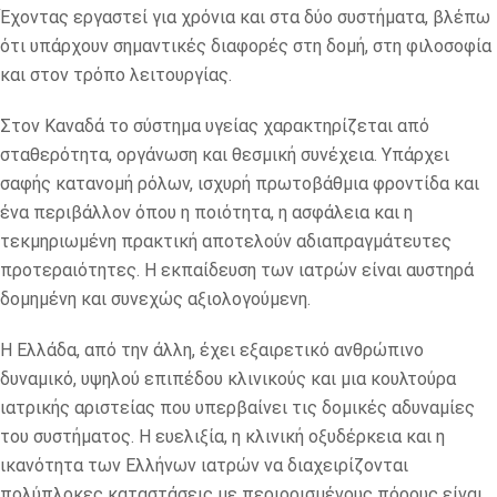
Έχοντας εργαστεί για χρόνια και στα δύο συστήματα, βλέπω
ότι υπάρχουν σημαντικές διαφορές στη δομή, στη φιλοσοφία
και στον τρόπο λειτουργίας.
Στον Καναδά το σύστημα υγείας χαρακτηρίζεται από
σταθερότητα, οργάνωση και θεσμική συνέχεια. Υπάρχει
σαφής κατανομή ρόλων, ισχυρή πρωτοβάθμια φροντίδα και
ένα περιβάλλον όπου η ποιότητα, η ασφάλεια και η
τεκμηριωμένη πρακτική αποτελούν αδιαπραγμάτευτες
προτεραιότητες. Η εκπαίδευση των ιατρών είναι αυστηρά
δομημένη και συνεχώς αξιολογούμενη.
Η Ελλάδα, από την άλλη, έχει εξαιρετικό ανθρώπινο
δυναμικό, υψηλού επιπέδου κλινικούς και μια κουλτούρα
ιατρικής αριστείας που υπερβαίνει τις δομικές αδυναμίες
του συστήματος. Η ευελιξία, η κλινική οξυδέρκεια και η
ικανότητα των Ελλήνων ιατρών να διαχειρίζονται
πολύπλοκες καταστάσεις με περιορισμένους πόρους είναι