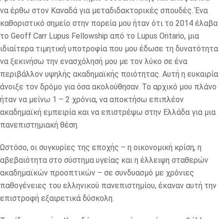
να έρθω στον Καναδά για μεταδιδακτορικές σπουδές. Ένα
καθοριστικό σημείο στην πορεία μου ήταν ότι το 2014 έλαβα
το Geoff Carr Lupus Fellowship από το Lupus Ontario, μια
ιδιαίτερα τιμητική υποτροφία που μου έδωσε τη δυνατότητα
να ξεκινήσω την ενασχόλησή μου με τον λύκο σε ένα
περιβάλλον υψηλής ακαδημαϊκής ποιότητας. Αυτή η ευκαιρία
άνοιξε τον δρόμο για όσα ακολούθησαν. Το αρχικό μου πλάνο
ήταν να μείνω 1 – 2 χρόνια, να αποκτήσω επιπλέον
ακαδημαϊκή εμπειρία και να επιστρέψω στην Ελλάδα για μια
πανεπιστημιακή θέση.
Ωστόσο, οι συγκυρίες της εποχής – η οικονομική κρίση, η
αβεβαιότητα στο σύστημα υγείας και η έλλειψη σταθερών
ακαδημαϊκών προοπτικών – σε συνδυασμό με χρόνιες
παθογένειες του ελληνικού πανεπιστημίου, έκαναν αυτή την
επιστροφή εξαιρετικά δύσκολη.