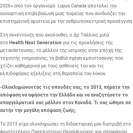
2026» από τον οργανισμό Lupus Canada αποτελεί την
ουσιαστική επιβεβαίωση μιας πορείας που συνδυάζει την
επιστημονική αριστεία με την ανθρωποκεντρική προσέγγιση.
Στη συνέντευξη που ακολουθεί, ο Δρ Τσέλιος μιλά
στο
Health Next Generation
για τις προκλήσεις της
μετανάστευσης, το μέλλον της ιατρικής στην εποχή της
τεχνητής νοημοσύνης, τη βαθιά σχέση εμπιστοσύνης που
χτίζει καθημερινά με τους ασθενείς του και τις
ελπιδοφόρες εξελίξεις στη θεραπεία του λύκου.
-Ολοκληρώνοντας τις σπουδές σας, το 2013, πήρατε την
απόφαση να αφήσετε την Ελλάδα και να αναζητήσετε το
επαγγελματικό σας μέλλον στον Καναδά. Τι σας ώθησε σε
αυτήν την μεγάλη απόφαση ζωής;
Το 2013 είχα ολοκληρώσει τη διδακτορική μου διατριβή στο
Αριστοτέλειο Πανεπιστήμιο Θεσσαλονίκης και αποφάσισα