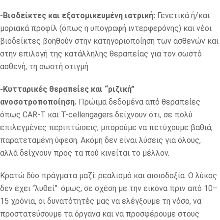
-Βιοδείκτες και εξατομικευμένη ιατρική:
Γενετικά ή/και
μοριακά προφίλ (όπως η υπογραφή ιντερφερόνης) και νέοι
βιοδείκτες βοηθούν στην κατηγοριοποίηση των ασθενών και
στην επιλογή της κατάλληλης θεραπείας για τον σωστό
ασθενή, τη σωστή στιγμή.
-Κυτταρικές θεραπείες και “ριζική”
ανοσοτροποποίηση.
Πρώιμα δεδομένα από θεραπείες
όπως CAR‑T και T-cellengagers δείχνουν ότι, σε πολύ
επιλεγμένες περιπτώσεις, μπορούμε να πετύχουμε βαθιά,
παρατεταμένη ύφεση. Ακόμη δεν είναι λύσεις για όλους,
αλλά δείχνουν προς τα πού κινείται το μέλλον.
Κρατώ δύο πράγματα μαζί: ρεαλισμό και αισιοδοξία. Ο λύκος
δεν έχει “λυθεί”· όμως, σε σχέση με την εικόνα πριν από 10–
15 χρόνια, οι δυνατότητές μας να ελέγξουμε τη νόσο, να
προστατεύσουμε τα όργανα και να προσφέρουμε στους