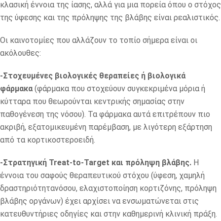
κλασική έννοια της ίασης, αλλά για μια πορεία όπου ο στόχος
της ύφεσης και της πρόληψης της βλάβης είναι ρεαλιστικός.
Οι καινοτομίες που αλλάζουν το τοπίο σήμερα είναι οι
ακόλουθες:
-Στοχευμένες βιολογικές θεραπείες ή βιολογικά
φάρμακα
(φάρμακα που στοχεύουν συγκεκριμένα μόρια ή
κύτταρα που θεωρούνται κεντρικής σημασίας στην
παθογένεση της νόσου). Τα φάρμακα αυτά επιτρέπουν πιο
ακριβή, εξατομικευμένη παρέμβαση, με λιγότερη εξάρτηση
από τα κορτικοστεροειδή.
-Στρατηγική Treat-to-Target και πρόληψη βλάβης.
Η
έννοια του σαφούς θεραπευτικού στόχου (ύφεση, χαμηλή
δραστηριότητανόσου, ελαχιστοποίηση κορτιζόνης, πρόληψη
βλάβης οργάνων) έχει αρχίσει να ενσωματώνεται στις
κατευθυντήριες οδηγίες και στην καθημερινή κλινική πράξη.