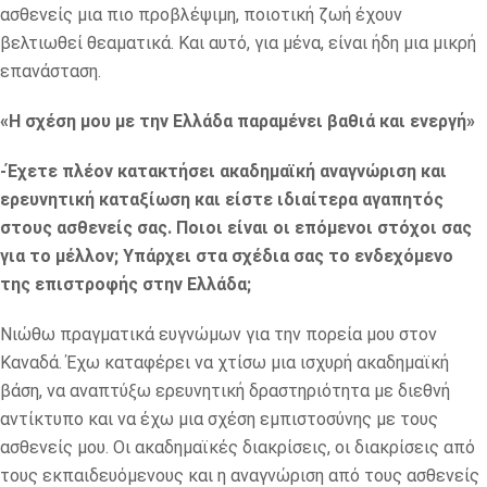
ασθενείς μια πιο προβλέψιμη, ποιοτική ζωή έχουν
βελτιωθεί θεαματικά. Και αυτό, για μένα, είναι ήδη μια μικρή
επανάσταση.
«Η σχέση μου με την Ελλάδα παραμένει βαθιά και ενεργή»
-Έχετε πλέον κατακτήσει ακαδημαϊκή αναγνώριση και
ερευνητική καταξίωση και είστε ιδιαίτερα αγαπητός
στους ασθενείς σας. Ποιοι είναι οι επόμενοι στόχοι σας
για το μέλλον; Υπάρχει στα σχέδια σας το ενδεχόμενο
της επιστροφής στην Ελλάδα;
Νιώθω πραγματικά ευγνώμων για την πορεία μου στον
Καναδά. Έχω καταφέρει να χτίσω μια ισχυρή ακαδημαϊκή
βάση, να αναπτύξω ερευνητική δραστηριότητα με διεθνή
αντίκτυπο και να έχω μια σχέση εμπιστοσύνης με τους
ασθενείς μου. Οι ακαδημαϊκές διακρίσεις, οι διακρίσεις από
τους εκπαιδευόμενους και η αναγνώριση από τους ασθενείς