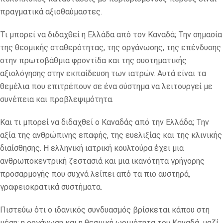
πραγματικά αξιοθαύμαστες.
Τι μπορεί να διδαχθεί η Ελλάδα από τον Καναδά; Την σημασία
της θεσμικής σταθερότητας, της οργάνωσης, της επένδυσης
στην πρωτοβάθμια φροντίδα και της συστηματικής
αξιολόγησης στην εκπαίδευση των ιατρών. Αυτά είναι τα
θεμέλια που επιτρέπουν σε ένα σύστημα να λειτουργεί με
συνέπεια και προβλεψιμότητα.
Και τι μπορεί να διδαχθεί ο Καναδάς από την Ελλάδα; Την
αξία της ανθρώπινης επαφής, της ευελιξίας και της κλινικής
διαίσθησης. Η ελληνική ιατρική κουλτούρα έχει μια
ανθρωποκεντρική ζεστασιά και μια ικανότητα γρήγορης
προσαρμογής που συχνά λείπει από τα πιο αυστηρά,
γραφειοκρατικά συστήματα.
Πιστεύω ότι ο ιδανικός συνδυασμός βρίσκεται κάπου στη
μέση: η οργάνωση και η θεσμική ωριμότητα του Καναδά, μαζί