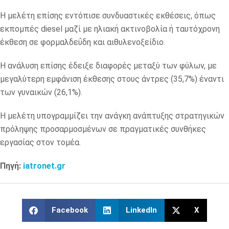
Η μελέτη επίσης εντόπισε συνδυαστικές εκθέσεις, όπως
εκπομπές diesel μαζί με ηλιακή ακτινοβολία ή ταυτόχρονη
έκθεση σε φορμαλδεΰδη και αιθυλενοξείδιο.
Η ανάλυση επίσης έδειξε διαφορές μεταξύ των φύλων, με
μεγαλύτερη εμφάνιση έκθεσης στους άντρες (35,7%) έναντι
των γυναικών (26,1%).
Η μελέτη υπογραμμίζει την ανάγκη ανάπτυξης στρατηγικών
πρόληψης προσαρμοσμένων σε πραγματικές συνθήκες
εργασίας στον τομέα.
Πηγή:
iatronet.gr
Facebook
LinkedIn
X