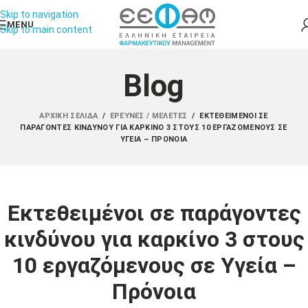
Skip to navigation
MENU
Skip to main content
Blog
ΑΡΧΙΚΉ ΣΕΛΊΔΑ
/
ΈΡΕΥΝΕΣ / ΜΕΛΈΤΕΣ
/
EΚΤΕΘΕΙΜΈΝΟΙ ΣΕ
ΠΑΡΆΓΟΝΤΕΣ ΚΙΝΔΎΝΟΥ ΓΙΑ ΚΑΡΚΊΝΟ 3 ΣΤΟΥΣ 10 ΕΡΓΑΖΌΜΕΝΟΥΣ ΣΕ
ΥΓΕΊΑ – ΠΡΌΝΟΙΑ
Eκτεθειμένοι σε παράγοντες
κινδύνου για καρκίνο 3 στους
10 εργαζόμενους σε Υγεία –
Πρόνοια