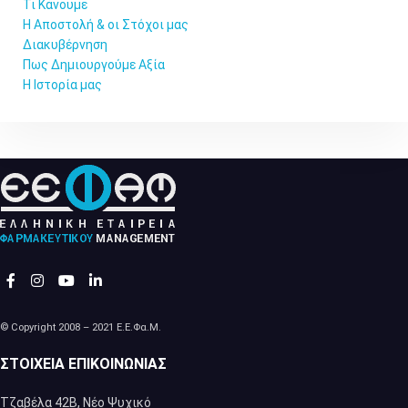
Τι Κάνουμε
Η Αποστολή & οι Στόχοι μας
Διακυβέρνηση
Πως Δημιουργούμε Αξία
Η Ιστορία μας
© Copyright 2008 – 2021 Ε.Ε.Φα.Μ.
ΣΤΟΙΧΕΊΑ ΕΠΙΚΟΙΝΩΝΊΑΣ
Τζαβέλα 42Β, Νέο Ψυχικό