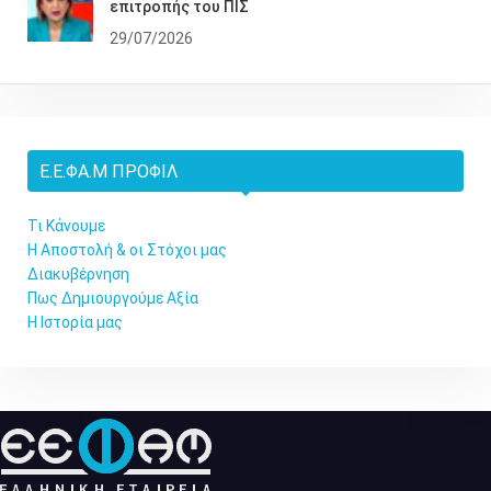
επιτροπής του ΠΙΣ
29/07/2026
Ε.Ε.ΦΑ.Μ ΠΡΟΦΊΛ
Τι Κάνουμε
Η Αποστολή & οι Στόχοι μας
Διακυβέρνηση
Πως Δημιουργούμε Αξία
Η Ιστορία μας