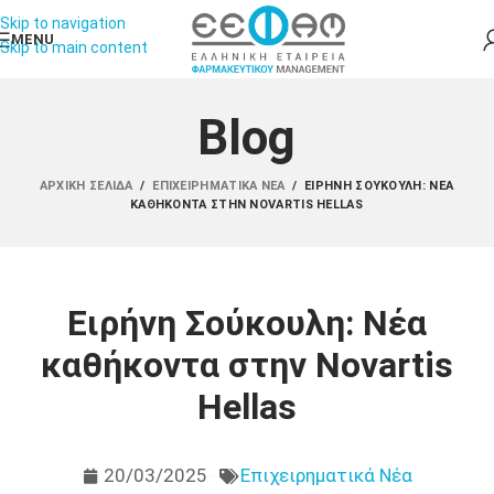
Skip to navigation
MENU
Skip to main content
Blog
ΑΡΧΙΚΉ ΣΕΛΊΔΑ
/
ΕΠΙΧΕΙΡΗΜΑΤΙΚΆ ΝΈΑ
/
ΕΙΡΉΝΗ ΣΟΎΚΟΥΛΗ: ΝΈΑ
ΚΑΘΉΚΟΝΤΑ ΣΤΗΝ NOVARTIS HELLAS
Ειρήνη Σούκουλη: Νέα
καθήκοντα στην Novartis
Hellas
20/03/2025
Επιχειρηματικά Νέα