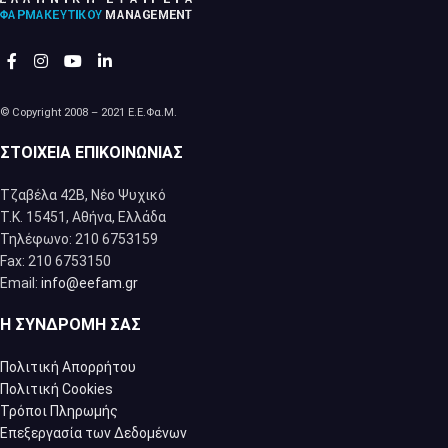
© Copyright 2008 – 2021 Ε.Ε.Φα.Μ.
ΣΤΟΙΧΕΊΑ ΕΠΙΚΟΙΝΩΝΊΑΣ
Τζαβέλα 42Β, Νέο Ψυχικό
Τ.Κ. 15451, Αθήνα, Eλλάδα
Τηλέφωνο: 210 6753159
Fax: 210 6753150
Email:
info@eefam.gr
Η ΣΥΝΔΡΟΜΉ ΣΑΣ
Πολιτική Απορρήτου
Πολιτική Cookies
Τρόποι Πληρωμής
Επεξεργασία των Δεδομένων