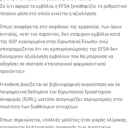
Σε ό,τι αφορά τα εμβόλια, η EFSA ξεκαθαρίζει το ρυθμιστικό
πλαίσιο μέσα στο οποίο κινείται η αξιολόγηση.
Όπως αναφέρεται στο κεφάλαιο της ερμηνείας των όρων
εντολής, «επί του παρόντος, δεν υπάρχουν εμβόλια κατά
της SGP εγκεκριμένα στην Ευρωπαϊκή Ένωση», ενώ
υπογραμμίζεται ότι «οι εμπειρογνώμονες της EFSA δεν
διενεργούν αξιολόγηση εμβολίων που θα μπορούσε να
οδηγήσει σε σύσταση κτηνιατρικού φαρμακευτικού
προϊόντος».
Η έκθεση βασίζεται σε βιβλιογραφική ανασκόπηση και σε
πειραματικά δεδομένα του Ευρωπαϊκού Εργαστηρίου
Αναφοράς (EURL), ωστόσο αναγνωρίζει περιορισμούς στην
ποιότητα των διαθέσιμων στοιχείων.
Όπως σημειώνεται, «πολλές μελέτες ήταν μικρής κλίμακας,
στερούνταν λεπτομερούς αναφοράς των ποσοτικών