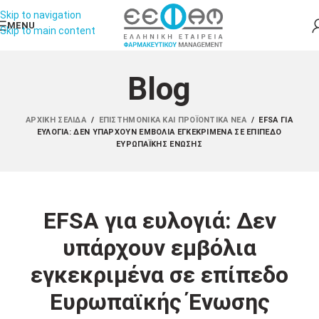
Skip to navigation
MENU
Skip to main content
Blog
ΑΡΧΙΚΉ ΣΕΛΊΔΑ
/
ΕΠΙΣΤΗΜΟΝΙΚΆ ΚΑΙ ΠΡΟΪΟΝΤΙΚΆ ΝΈΑ
/
EFSA ΓΙΑ
ΕΥΛΟΓΙΆ: ΔΕΝ ΥΠΆΡΧΟΥΝ ΕΜΒΌΛΙΑ ΕΓΚΕΚΡΙΜΈΝΑ ΣΕ ΕΠΊΠΕΔΟ
ΕΥΡΩΠΑΪΚΉΣ ΈΝΩΣΗΣ
EFSA για ευλογιά: Δεν
υπάρχουν εμβόλια
εγκεκριμένα σε επίπεδο
Ευρωπαϊκής Ένωσης