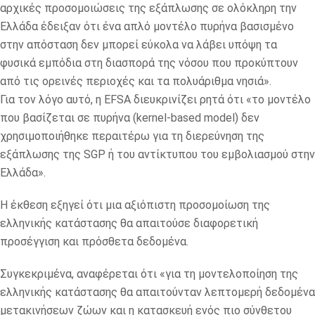
αρχικές προσομοιώσεις της εξάπλωσης σε ολόκληρη την
Ελλάδα έδειξαν ότι ένα απλό μοντέλο πυρήνα βασισμένο
στην απόσταση δεν μπορεί εύκολα να λάβει υπόψη τα
φυσικά εμπόδια στη διασπορά της νόσου που προκύπτουν
από τις ορεινές περιοχές και τα πολυάριθμα νησιά».
Για τον λόγο αυτό, η EFSA διευκρινίζει ρητά ότι «το μοντέλο
που βασίζεται σε πυρήνα (kernel-based model) δεν
χρησιμοποιήθηκε περαιτέρω για τη διερεύνηση της
εξάπλωσης της SGP ή του αντίκτυπου του εμβολιασμού στην
Ελλάδα».
Η έκθεση εξηγεί ότι μια αξιόπιστη προσομοίωση της
ελληνικής κατάστασης θα απαιτούσε διαφορετική
προσέγγιση και πρόσθετα δεδομένα.
Συγκεκριμένα, αναφέρεται ότι «για τη μοντελοποίηση της
ελληνικής κατάστασης θα απαιτούνταν λεπτομερή δεδομένα
μετακινήσεων ζώων και η κατασκευή ενός πιο σύνθετου