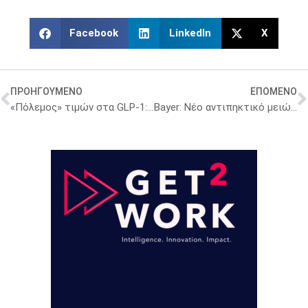
Facebook
LinkedIn
X
ΠΡΟΗΓΟΥΜΕΝΟ
ΕΠΟΜΕΝΟ
«Πόλεμος» τιμών στα GLP-1: Η Hims «ταράζει» την αγορά με χάπι των 49 δολαρίων
Bayer: Νέο αντιπηκτικό μειώνει τον κίνδυνο επανεμφάνισης εγκεφαλικού