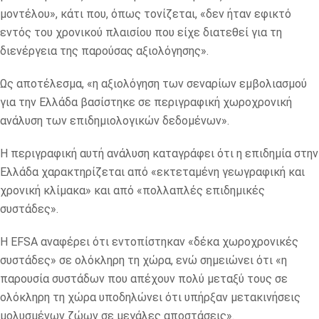
μοντέλου», κάτι που, όπως τονίζεται, «δεν ήταν εφικτό
εντός του χρονικού πλαισίου που είχε διατεθεί για τη
διενέργεια της παρούσας αξιολόγησης».
Ως αποτέλεσμα, «η αξιολόγηση των σεναρίων εμβολιασμού
για την Ελλάδα βασίστηκε σε περιγραφική χωροχρονική
ανάλυση των επιδημιολογικών δεδομένων».
Η περιγραφική αυτή ανάλυση καταγράφει ότι η επιδημία στην
Ελλάδα χαρακτηρίζεται από «εκτεταμένη γεωγραφική και
χρονική κλίμακα» και από «πολλαπλές επιδημικές
συστάδες».
Η EFSA αναφέρει ότι εντοπίστηκαν «δέκα χωροχρονικές
συστάδες» σε ολόκληρη τη χώρα, ενώ σημειώνει ότι «η
παρουσία συστάδων που απέχουν πολύ μεταξύ τους σε
ολόκληρη τη χώρα υποδηλώνει ότι υπήρξαν μετακινήσεις
μολυσμένων ζώων σε μεγάλες αποστάσεις».