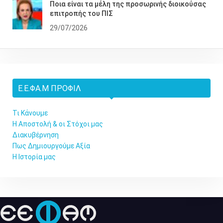
Ποια είναι τα μέλη της προσωρινής διοικούσας
επιτροπής του ΠΙΣ
29/07/2026
Ε.Ε.ΦΑ.Μ ΠΡΟΦΊΛ
Τι Κάνουμε
Η Αποστολή & οι Στόχοι μας
Διακυβέρνηση
Πως Δημιουργούμε Αξία
Η Ιστορία μας