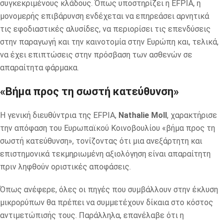
συγκεκριμένους κλάδους. Όπως υποστηρίζει η EFPIA, η
μονομερής επιβάρυνση ενδέχεται να επηρεάσει αρνητικά
τις εφοδιαστικές αλυσίδες, να περιορίσει τις επενδύσεις
στην παραγωγή και την καινοτομία στην Ευρώπη και, τελικά,
να έχει επιπτώσεις στην πρόσβαση των ασθενών σε
απαραίτητα φάρμακα.
«Βήμα προς τη σωστή κατεύθυνση»
Η γενική διευθύντρια της EFPIA,
Nathalie Moll
, χαρακτήρισε
την απόφαση του Ευρωπαϊκού Κοινοβουλίου «βήμα προς τη
σωστή κατεύθυνση», τονίζοντας ότι μια ανεξάρτητη και
επιστημονικά τεκμηριωμένη αξιολόγηση είναι απαραίτητη
πριν ληφθούν οριστικές αποφάσεις.
Όπως ανέφερε, όλες οι πηγές που συμβάλλουν στην έκλυση
μικρορύπων θα πρέπει να συμμετέχουν δίκαια στο κόστος
αντιμετώπισής τους. Παράλληλα, επανέλαβε ότι η