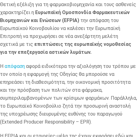
Θετική εξέλιξη για τη φαρμακοβιομηχανία και τους ασθενείς
χαρακτηρίζει η
Ευρωπαϊκή Ομοσπονδία Φαρμακευτικών
Βιομηχανιών και Ενώσεων (EFPIA)
την απόφαση του
Ευρωπαϊκού Κοινοβουλίου να καλέσει την Ευρωπαϊκή
Επιτροπή να προχωρήσει σε νέα ανεξάρτητη μελέτη
σχετικά με τις
επιπτώσεις της ευρωπαϊκής νομοθεσίας
για την επεξεργασία αστικών λυμάτων.
Η
απόφαση
αφορά ειδικότερα την αξιολόγηση του τρόπου με
τον οποίο η εφαρμογή της Οδηγίας θα μπορούσε να
επηρεάσει τη διαθεσιμότητα, την οικονομική προσιτότητα
και την πρόσβαση των πολιτών στα φάρμακα,
συμπεριλαμβανομένων των κρίσιμων φαρμάκων. Παράλληλα,
το Ευρωπαϊκό Κοινοβούλιο ζητά την προσωρινή αναστολή
της υποχρέωσης διευρυμένης ευθύνης του παραγωγού
(Extended Producer Responsibility – EPR).
Η EFPIA και οι εταιρείες-μέλη της έχουν εκφράσει εδώ και