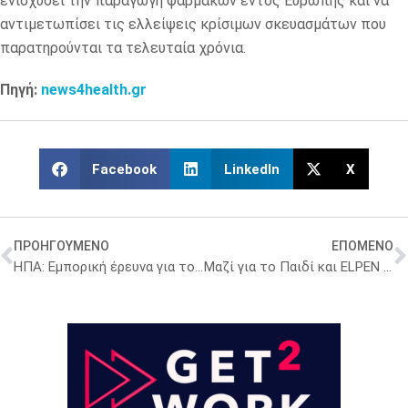
ενισχύσει την παραγωγή φαρμάκων εντός Ευρώπης και να
αντιμετωπίσει τις ελλείψεις κρίσιμων σκευασμάτων που
παρατηρούνται τα τελευταία χρόνια.
Πηγή:
news4health.gr
Facebook
LinkedIn
X
ΠΡΟΗΓΟΥΜΕΝΟ
ΕΠΟΜΕΝΟ
ΗΠΑ: Εμπορική έρευνα για το γερμανικό σχέδιο μείωσης δαπανών στα φάρμακα
Μαζί για το Παιδί και ELPEN στην Ορεστιάδα