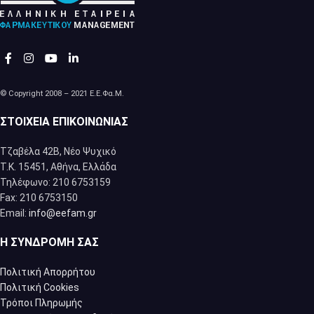
© Copyright 2008 – 2021 Ε.Ε.Φα.Μ.
ΣΤΟΙΧΕΊΑ ΕΠΙΚΟΙΝΩΝΊΑΣ
Τζαβέλα 42Β, Νέο Ψυχικό
Τ.Κ. 15451, Αθήνα, Eλλάδα
Τηλέφωνο: 210 6753159
Fax: 210 6753150
Email:
info@eefam.gr
Η ΣΥΝΔΡΟΜΉ ΣΑΣ
Πολιτική Απορρήτου
Πολιτική Cookies
Τρόποι Πληρωμής