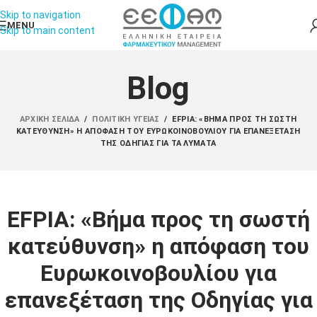
Skip to navigation
MENU
Skip to main content
Blog
ΑΡΧΙΚΉ ΣΕΛΊΔΑ
/
ΠΟΛΙΤΙΚΉ ΥΓΕΊΑΣ
/
EFPIA: «ΒΉΜΑ ΠΡΟΣ ΤΗ ΣΩΣΤΉ
ΚΑΤΕΎΘΥΝΣΗ» Η ΑΠΌΦΑΣΗ ΤΟΥ ΕΥΡΩΚΟΙΝΟΒΟΥΛΊΟΥ ΓΙΑ ΕΠΑΝΕΞΈΤΑΣΗ
ΤΗΣ ΟΔΗΓΊΑΣ ΓΙΑ ΤΑ ΛΎΜΑΤΑ
EFPIA: «Βήμα προς τη σωστή
κατεύθυνση» η απόφαση του
Ευρωκοινοβουλίου για
επανεξέταση της Οδηγίας για