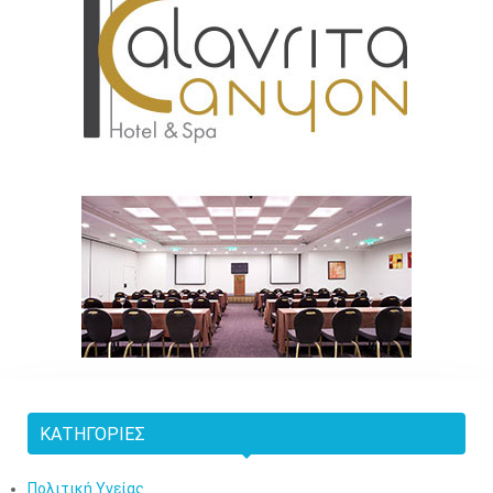
ΚΑΤΗΓΟΡΊΕΣ
Πολιτική Υγείας