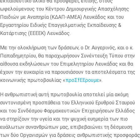
εκπαιδευτικό υλικό θα προσφέρει, επίσης, στους
ωφελούμενους του Κέντρου Δημιουργικής Απασχόλησης
Παιδιών με Αναπηρία (ΚΔΑΠ-ΑΜΕΑ) Λευκάδος και του
Εργαστηρίου Ειδικής Επαγγελματικής Εκπαίδευσης &
Κατάρτισης (ΕΕΕΕΚ) Λευκάδος.
Με την ολοκλήρωση των δράσεων, ο Dr. Αυγερινός, και ο κ.
Παπαδημητρίου, θα παραχωρήσουν Συνέντευξη Τύπου στην
αίθουσα εκδηλώσεων του Επιμελητηρίου Λευκάδας και θα
έχουν την ευκαιρία να παρουσιάσουν τα αποτελέσματα της
κοινωνικής πρωτοβουλίας «
προΣfΕΕρουμε
».
Η ανθρωπιστική αυτή πρωτοβουλία αποτελεί μία ακόμη
συντονισμένη προσπάθεια του Ελληνικού Ερυθρού Σταυρού
και του Συνδέσμου Φαρμακευτικών Επιχειρήσεων Ελλάδος
να στηρίξουν την υγεία και την ψυχική ευημερία των πιο
ευάλωτων συνανθρώπων μας, επιβεβαιώνει τη δέσμευση
των δύο Οργανισμών για δράσεις ανθρωπιστικής προσφοράς