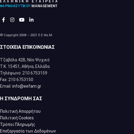
© Copyright 2008 – 2021 Ε.Ε.Φα.Μ.
ΣΤΟΙΧΕΊΑ ΕΠΙΚΟΙΝΩΝΊΑΣ
Τζαβέλα 42Β, Νέο Ψυχικό
Τ.Κ. 15451, Αθήνα, Eλλάδα
Τηλέφωνο: 210 6753159
Fax: 210 6753150
Email:
info@eefam.gr
Η ΣΥΝΔΡΟΜΉ ΣΑΣ
Πολιτική Απορρήτου
Πολιτική Cookies
Τρόποι Πληρωμής
Επεξεργασία των Δεδομένων