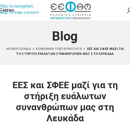
Skip to navigation
MENU
Skip to main content
Blog
ΑΡΧΙΚΉ ΣΕΛΊΔΑ
/
ΚΟΙΝΩΝΙΚΉ ΥΠΕΥΘΥΝΌΤΗΤΑ
/
ΕΕΣ ΚΑΙ ΣΦΕΕ ΜΑΖΊ ΓΙΑ
ΤΗ ΣΤΉΡΙΞΗ ΕΥΆΛΩΤΩΝ ΣΥΝΑΝΘΡΏΠΩΝ ΜΑΣ ΣΤΗ ΛΕΥΚΆΔΑ
ΕΕΣ και ΣΦΕΕ μαζί για τη
στήριξη ευάλωτων
συνανθρώπων μας στη
Λευκάδα