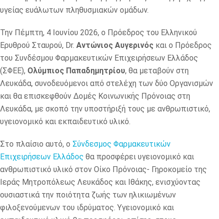
υγείας ευάλωτων πληθυσμιακών ομάδων.
Την Πέμπτη, 4 Ιουνίου 2026, ο Πρόεδρος του Ελληνικού
Ερυθρού Σταυρού, Dr.
Αντώνιος Αυγερινός
και ο Πρόεδρος
του Συνδέσμου Φαρμακευτικών Επιχειρήσεων Ελλάδος
(ΣΦΕΕ),
Ολύμπιος Παπαδημητρίου
, θα μεταβούν στη
Λευκάδα, συνοδευόμενοι από στελέχη των δύο Οργανισμών
και θα επισκεφθούν Δομές Κοινωνικής Πρόνοιας στη
Λευκάδα, με σκοπό την υποστήριξή τους με ανθρωπιστικό,
υγειονομικό και εκπαιδευτικό υλικό.
Στο πλαίσιο αυτό, ο
Σύνδεσμος Φαρμακευτικών
Επιχειρήσεων Ελλάδος
θα προσφέρει υγειονομικό και
ανθρωπιστικό υλικό στον Οίκο Πρόνοιας- Γηροκομείο της
Ιεράς Μητροπόλεως Λευκάδος και Ιθάκης, ενισχύοντας
ουσιαστικά την ποιότητα ζωής των ηλικιωμένων
φιλοξενούμενων του ιδρύματος. Υγειονομικό και