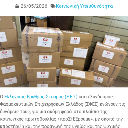
26/05/2026
Κοινωνική Υπευθυνότητα
Ο
Ελληνικός Ερυθρός Σταυρός (Ε.Ε.Σ)
και ο Σύνδεσμος
Φαρμακευτικών Επιχειρήσεων Ελλάδος (ΣΦΕΕ) ενώνουν τις
δυνάμεις τους, για μία ακόμη φορά, στο πλαίσιο της
κοινωνικής πρωτοβουλίας «προΣfΕΕρουμε», με σκοπό την
υποστήριξη και την προαγωγή της υγείας και της ψυχικής