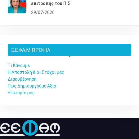
επιτροπής του ΠΙΣ
29/07/2026
Ε.Ε.ΦΑ.Μ ΠΡΟΦΊΛ
Τι Κάνουμε
Η Αποστολή & οι Στόχοι μας
Διακυβέρνηση
Πως Δημιουργούμε Αξία
Η Ιστορία μας