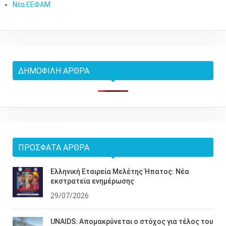
Νέα ΕΕΦΑΜ
ΔΗΜΟΦΙΛΉ ΆΡΘΡΑ
ΠΡΌΣΦΑΤΑ ΆΡΘΡΑ
Ελληνική Εταιρεία Μελέτης Ήπατος: Νέα
εκστρατεία ενημέρωσης
29/07/2026
UNAIDS: Απομακρύνεται ο στόχος για τέλος του