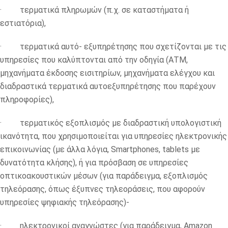
· τερματικά πληρωμών (π.χ. σε καταστήματα ή
εστιατόρια),
· τερματικά αυτό- εξυπηρέτησης που σχετίζονται με τις
υπηρεσίες που καλύπτονται από την οδηγία (ΑΤΜ,
μηχανήματα έκδοσης εισιτηρίων, μηχανήματα ελέγχου και
διαδραστικά τερματικά αυτοεξυπηρέτησης που παρέχουν
πληροφορίες),
· τερματικός εξοπλισμός με διαδραστική υπολογιστική
ικανότητα, που χρησιμοποιείται για υπηρεσίες ηλεκτρονικής
επικοινωνίας (με άλλα λόγια, Smartphones, tablets με
δυνατότητα κλήσης), ή για πρόσβαση σε υπηρεσίες
οπτικοακουστικών μέσων (για παράδειγμα, εξοπλισμός
τηλεόρασης, όπως έξυπνες τηλεοράσεις, που αφορούν
υπηρεσίες ψηφιακής τηλεόρασης)-
· ηλεκτρονικοί αναγνώστες (για παράδειγμα, Amazon