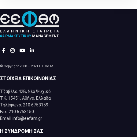
© Copyright 2008 – 2021 Ε.Ε.Φα.Μ.
ΣΤΟΙΧΕΊΑ ΕΠΙΚΟΙΝΩΝΊΑΣ
Τζαβέλα 42Β, Νέο Ψυχικό
Τ.Κ. 15451, Αθήνα, Eλλάδα
Τηλέφωνο: 210 6753159
Fax: 210 6753150
Email:
info@eefam.gr
Η ΣΥΝΔΡΟΜΉ ΣΑΣ