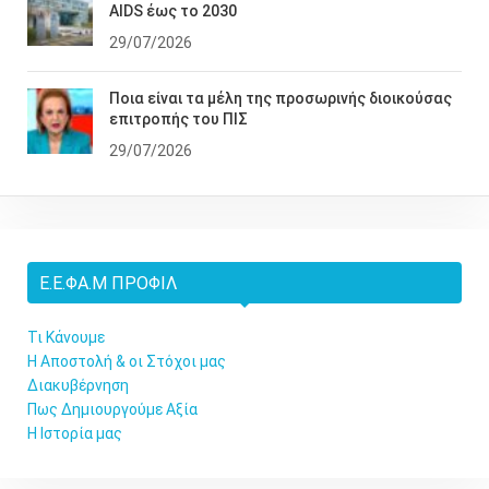
AIDS έως το 2030
29/07/2026
Ποια είναι τα μέλη της προσωρινής διοικούσας
επιτροπής του ΠΙΣ
29/07/2026
Ε.Ε.ΦΑ.Μ ΠΡΟΦΊΛ
Τι Κάνουμε
Η Αποστολή & οι Στόχοι μας
Διακυβέρνηση
Πως Δημιουργούμε Αξία
Η Ιστορία μας