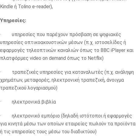
Kindle ή Tolino e-reader),
Υπηρεσίες:
· υπηρεσίες που παρέχουν πρόσβαση σε ψηφιακές
υπηρεσίες οπτικοακουστικών μέσων (π.χ. ιστοσελίδες ή
εφαρμογές τηλεοπτικών καναλιών όπως το BBC iPlayer και
πλατφόρμες video on demand όπως το Netflix)
· τραπεζικές υπηρεσίες για καταναλωτές (π.χ. ανάληψη
χρημάτων, μεταφορές, ηλεκτρονική τραπεζική, άνοιγμα
τραπεζικού λογαριασμού)
· ηλεκτρονικά βιβλία
· ηλεκτρονικό εμπόριο (δηλαδή ιστότοποι ή εφαρμογές
για κινητά μέσω των οποίων εταιρείες πωλούν τα προϊόντα
ή τις υπηρεσίες τους μέσω του διαδικτύου)