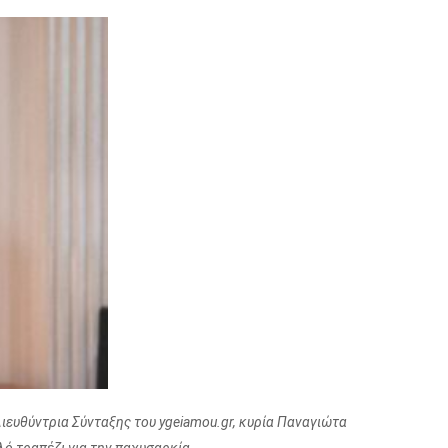
ιευθύντρια Σύνταξης του ygeiamou.gr, κυρία Παναγιώτα