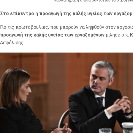
Καρλατήρα, η οποία συντόνισε το στρογγυ
Στο επίκεντρο η προαγωγή της καλής υγείας των εργαζο
Για τις πρωτοβουλίες, που μπορούν να ληφθούν στον εργασι
προαγωγή της καλής υγείας των εργαζομένων
μίλησε ο κ.
Κ
Ασφάλισης.