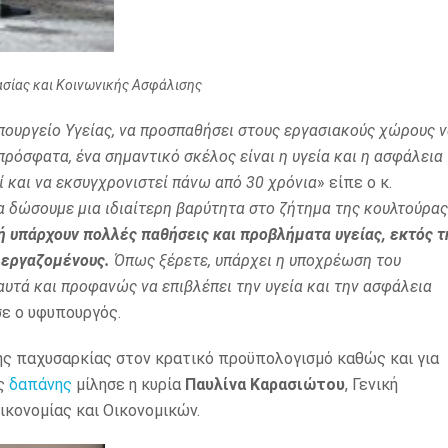
ασίας και Κοινωνικής Ασφάλισης
Υπουργείο Υγείας, να προσπαθήσει στους εργασιακούς χώρους 
ρόσφατα, ένα σημαντικό σκέλος είναι η υγεία και η ασφάλεια
ί και να εκσυγχρονιστεί πάνω από 30 χρόνια
» είπε ο κ.
να δώσουμε μια ιδιαίτερη βαρύτητα στο ζήτημα της κουλτούρας
ή υπάρχουν πολλές παθήσεις και προβλήματα υγείας, εκτός τ
 εργαζομένους.
Όπως ξέρετε, υπάρχει η υποχρέωση του
αυτά και προφανώς να επιβλέπει την υγεία και την ασφάλεια
σε ο υφυπουργός.
της παχυσαρκίας στον κρατικό προϋπολογισμό καθώς και για
ως
δαπάνης
μίλησε η κυρία
Παυλίνα Καρασιώτου
, Γενική
ικονομίας και Οικονομικών.