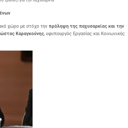
λό τραπέζι για την παχυσαρκία
μένων
ακό χώρο με στόχο την
πρόληψη της παχυσαρκίας και την
ώστας Καραγκούνης
, υφυπουργός Εργασίας και Κοινωνικής