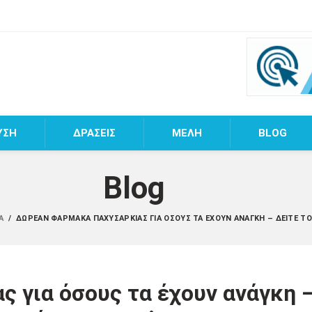
ΥΣΗ
ΔΡΑΣΕΙΣ
MEΛΗ
BLOG
Blog
ΙΑ
/
ΔΩΡΕΆΝ ΦΆΡΜΑΚΑ ΠΑΧΥΣΑΡΚΊΑΣ ΓΙΑ ΌΣΟΥΣ ΤΑ ΈΧΟΥΝ ΑΝΆΓΚΗ – ΔΕΊΤΕ Τ
 για όσους τα έχουν ανάγκη 