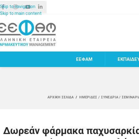
Skip to navigation
Skip to main content
ΕΕΦΑΜ
ΕΚΠΑΙΔΕ
ΑΡΧΙΚΉ ΣΕΛΊΔΑ
/
ΗΜΕΡΊΔΕΣ / ΣΥΝΈΔΡΙΑ / ΣΕΜΙΝΆΡ
Δωρεάν φάρμακα παχυσαρκίας