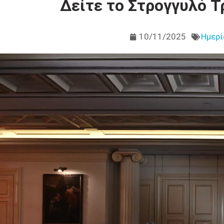
Δείτε το Στρογγυλό Τ
10/11/2025
Ημερί