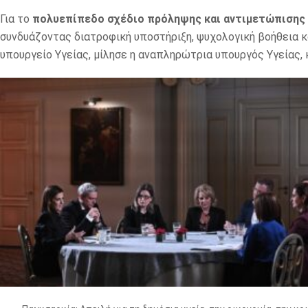
Για το
πολυεπίπεδο σχέδιο πρόληψης και αντιμετώπισης
συνδυάζοντας διατροφική υποστήριξη, ψυχολογική βοήθεια κ
υπουργείο Υγείας, μίλησε η αναπληρώτρια υπουργός Υγείας,