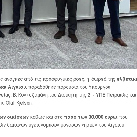
ες ανάγκες από τις προσφυγικές ροές, η δωρεά της
ελβετικ
και Αιγαίου
, παραδόθηκε παρουσία του Υπουργού
ίας, Β. Κοντοζαμάνη,του Διοικητή της 2
ΥΠΕ Πειραιώς και
ης
. Olaf Kjelsen.
ων οικίσκων
καθώς και στο
ποσό των 30.000 ευρώ
, που
κών δαπανών υγειονομικών μονάδων νησιών του Αιγαίου