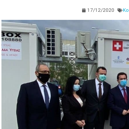
17/12/2020
Κο