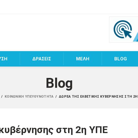
ΥΣΗ
ΔΡΑΣΕΙΣ
MEΛΗ
BLOG
Blog
Α
/
ΚΟΙΝΩΝΙΚΉ ΥΠΕΥΘΥΝΌΤΗΤΑ
/
ΔΩΡΕΆ ΤΗΣ ΕΛΒΕΤΙΚΉΣ ΚΥΒΈΡΝΗΣΗΣ ΣΤΗ 2Η
κυβέρνησης στη 2η ΥΠΕ