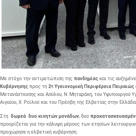
Με στόχο την αντιμετώπιση της
πανδημίας
και τις αυξημέν
Κυβέρνησης
προς τη
2
Υγειονομική Περιφέρεια Πειραιώς 
η
Μετανάστευσης και Ασύλου, Ν. Μηταράκη, του Υφυπουργού Υγε
Αιγαίου, Χ. Ροϊλού και του Πρέσβη της Ελβετίας στην Ελλάδα κ
Στη
δωρεά δυο κινητών μονάδων
, δυο
προκατασκευασμέν
προορίζεται για την κάλυψη μέρους των ετησίων λειτουργι
προχώρησε η ελβετική κυβέρνηση.