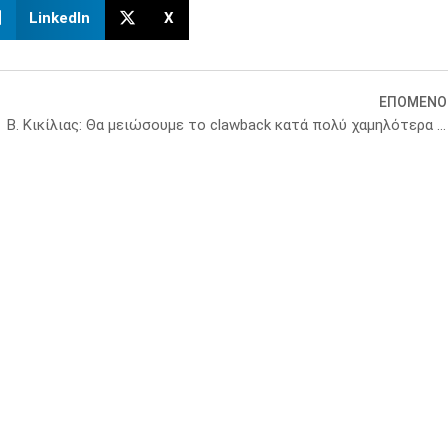
LinkedIn
X
ΕΠΟΜΕΝΟ
Β. Κικίλιας: Θα μειώσουμε το clawback κατά πολύ χαμηλότερα του 1 δισ. ευρώ