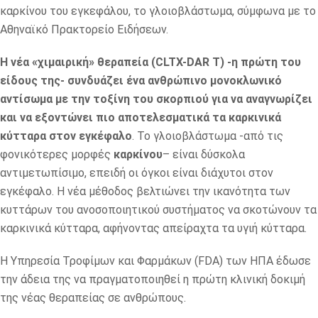
καρκίνου του εγκεφάλου, το γλοιοβλάστωμα, σύμφωνα με το
Αθηναϊκό Πρακτορείο Ειδήσεων.
Η νέα «χιμαιρική» θεραπεία (CLTX-DAR T) -η πρώτη του
είδους της- συνδυάζει ένα ανθρώπινο μονοκλωνικό
αντίσωμα με την τοξίνη του σκορπιού για να αναγνωρίζει
και να εξοντώνει πιο αποτελεσματικά τα καρκινικά
κύτταρα στον εγκέφαλο
. Το γλοιοβλάστωμα -από τις
φονικότερες μορφές
καρκίνου
– είναι δύσκολα
αντιμετωπίσιμο, επειδή οι όγκοι είναι διάχυτοι στον
εγκέφαλο. Η νέα μέθοδος βελτιώνει την ικανότητα των
κυττάρων του ανοσοποιητικού συστήματος να σκοτώνουν τα
καρκινικά κύτταρα, αφήνοντας απείραχτα τα υγιή κύτταρα.
Η Υπηρεσία Τροφίμων και Φαρμάκων (FDA) των ΗΠΑ έδωσε
την άδεια της να πραγματοποιηθεί η πρώτη κλινική δοκιμή
της νέας θεραπείας σε ανθρώπους.