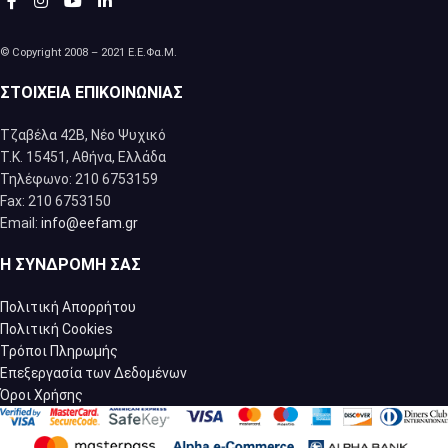
© Copyright 2008 – 2021 Ε.Ε.Φα.Μ.
ΣΤΟΙΧΕΊΑ ΕΠΙΚΟΙΝΩΝΊΑΣ
Τζαβέλα 42Β, Νέο Ψυχικό
Τ.Κ. 15451, Αθήνα, Eλλάδα
Τηλέφωνο: 210 6753159
Fax: 210 6753150
Email:
info@eefam.gr
Η ΣΥΝΔΡΟΜΉ ΣΑΣ
Πολιτική Απορρήτου
Πολιτική Cookies
Τρόποι Πληρωμής
Επεξεργασία των Δεδομένων
Όροι Χρήσης