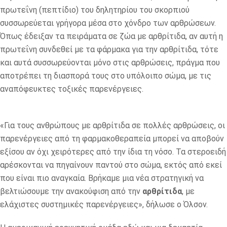
πρωτεΐνη (πεπτίδιο) του δηλητηρίου του σκορπιού
συσσωρεύεται γρήγορα μέσα στο χόνδρο των αρθρώσεων.
Όπως έδειξαν τα πειράματα σε ζώα με αρθρίτιδα, αν αυτή η
πρωτεΐνη συνδεθεί με τα φάρμακα για την αρθρίτιδα, τότε
και αυτά συσσωρεύονται μόνο στις αρθρώσεις, πράγμα που
αποτρέπει τη διασπορά τους στο υπόλοιπο σώμα, με τις
αναπόφευκτες τοξικές παρενέργειες.
«Για τους ανθρώπους με αρθρίτιδα σε πολλές αρθρώσεις, οι
παρενέργειες από τη φαρμακοθεραπεία μπορεί να αποβούν
εξίσου αν όχι χειρότερες από την ίδια τη νόσο. Τα στεροειδή
αρέσκονται να πηγαίνουν παντού στο σώμα, εκτός από εκεί
που είναι πιο αναγκαία. Βρήκαμε μια νέα στρατηγική να
βελτιώσουμε την ανακούφιση από την
αρθρίτιδα
, με
ελάχιστες συστημικές παρενέργειες», δήλωσε ο Όλσον.