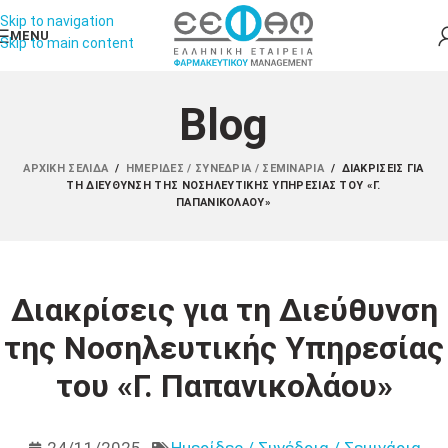
Skip to navigation
MENU
Skip to main content
Blog
ΑΡΧΙΚΉ ΣΕΛΊΔΑ
/
ΗΜΕΡΊΔΕΣ / ΣΥΝΈΔΡΙΑ / ΣΕΜΙΝΆΡΙΑ
/
ΔΙΑΚΡΊΣΕΙΣ ΓΙΑ
ΤΗ ΔΙΕΎΘΥΝΣΗ ΤΗΣ ΝΟΣΗΛΕΥΤΙΚΉΣ ΥΠΗΡΕΣΊΑΣ ΤΟΥ «Γ.
ΠΑΠΑΝΙΚΟΛΆΟΥ»
Διακρίσεις για τη Διεύθυνση
της Νοσηλευτικής Υπηρεσίας
του «Γ. Παπανικολάου»