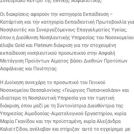
Συνεδριακό Κέντρο της Εθνικής Ασφαλιστικής.
Οι διακρίσεις αφορούν την κατηγορία Εκπαίδευση –
Κατάρτιση και την κατηγορία Εκπαιδευτική Πρωτοβουλία για
Νοσηλευτές και Συνεργαζόμενους Επαγγελματίες Υγείας,
όπου η Διεύθυνση Νοσηλευτικής Υπηρεσίας του Νοσοκομείου
έλαβε Gold και Platinum διάκριση για την στοχευμένη
εκπαίδευση νοσηλευτικού προσωπικού στην Ασφαλή
Μετάγγιση Προϊόντων Αίματος βάσει Διεθνών Προτύπων
Ασφάλειας και Ποιότητας.
Η Διοίκηση συνεχάρη το προσωπικό του Γενικού
Νοσοκομείου Θεσσαλονίκης «Γεώργιος Παπανικολάου» και
ιδιαίτερα τη Νοσηλευτική Υπηρεσία για την τιμητική
διάκριση, όπου μαζί με τη Συντονίστρια Διευθύντρια της
Υπηρεσίας Αιμοδοσίας-Αιματολογικού Εργαστηρίου, κυρία
Μαρία Γκανίδου και την προϊσταμένη, κυρία Αλεξάνδρα
Καλαϊτζίδου, ανέλαβαν και στήριξαν αυτό το εγχείρημα με