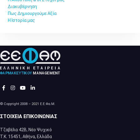
Διακυβέρνηση
Πως Δημιουργούμε Αξία
Η Ιστορία μας
© Copyright 2008 – 2021 Ε.Ε.Φα.Μ.
ΣΤΟΙΧΕΊΑ ΕΠΙΚΟΙΝΩΝΊΑΣ
Τζαβέλα 42Β, Νέο Ψυχικό
Τ.Κ. 15451, Αθήνα, Eλλάδα