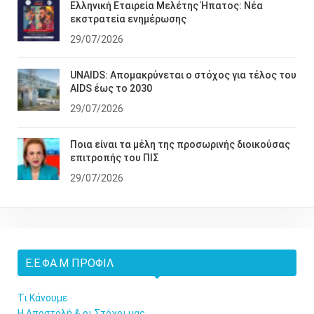
Ελληνική Εταιρεία Μελέτης Ήπατος: Νέα
εκστρατεία ενημέρωσης
29/07/2026
UNAIDS: Απομακρύνεται ο στόχος για τέλος του
AIDS έως το 2030
29/07/2026
Ποια είναι τα μέλη της προσωρινής διοικούσας
επιτροπής του ΠΙΣ
29/07/2026
Ε.Ε.ΦΑ.Μ ΠΡΟΦΊΛ
Τι Κάνουμε
Η Αποστολή & οι Στόχοι μας