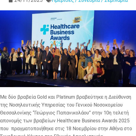
24/11/2025
Ημερίδες / Συνέδρια / Σεμινάρια
Mε δύο βραβεία Gold και Platinum βραβεύτηκε η Διεύθυνση
της Νοσηλευτικής Υπηρεσίας του Γενικού Νοσοκομείου
Θεσσαλονίκης “Γεώργιος Παπανικολάου” στην 10η τελετή
απονομής των βραβείων Healthcare Business Awards 2025
που πραγματοποιήθηκε στις 18 Νοεμβρίου στην Αθήνα στο