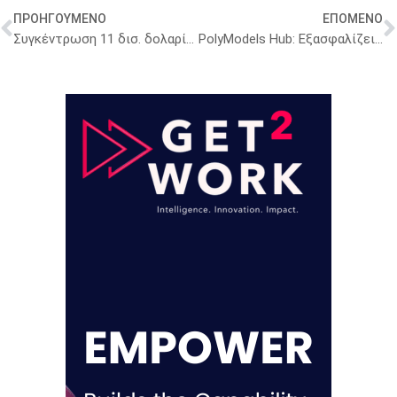
ΠΡΟΗΓΟΥΜΕΝΟ
ΕΠΟΜΕΝΟ
Συγκέντρωση 11 δισ. δολαρίων για την καταπολέμηση του AIDS, της ελονοσίας και της φυματίωσης
PolyModels Hub: Εξασφαλίζει χρηματοδότηση 9 εκατ. δολαρίων