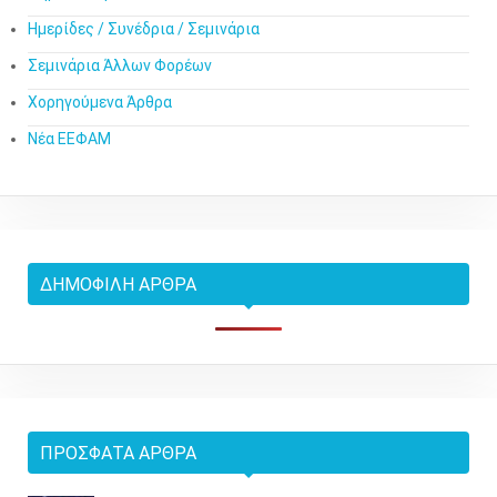
Ημερίδες / Συνέδρια / Σεμινάρια
Σεμινάρια Άλλων Φορέων
Χορηγούμενα Άρθρα
Νέα ΕΕΦΑΜ
ΔΗΜΟΦΙΛΉ ΆΡΘΡΑ
ΠΡΌΣΦΑΤΑ ΆΡΘΡΑ