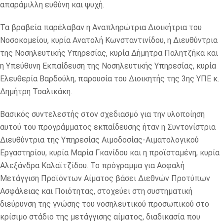
απαράμιλλη ευθύνη και ψυχή.
Τα βραβεία παρέλαβαν η Αναπληρώτρια Διοικήτρια του
Νοσοκομείου, κυρία Ανατολή Κωνσταντινίδου, η Διευθύντρια
της Νοσηλευτικής Υπηρεσίας, κυρία Δήμητρα Παλητζήκα και
η Υπεύθυνη Εκπαίδευση της Νοσηλευτικής Υπηρεσίας, κυρία
Ελευθερία Βαρδούλη, παρουσία του Διοικητής της 3ης ΥΠΕ κ.
Δημήτρη Τσαλικάκη.
Βασικός συντελεστής στον σχεδιασμό για την υλοποίηση
αυτού του προγράμματος εκπαίδευσης ήταν η Συντονίστρια
Διευθύντρια της Υπηρεσίας Αιμοδοσίας-Αιματολογικού
Εργαστηρίου, κυρία Μαρία Γκανίδου και η προϊσταμένη, κυρία
Αλεξάνδρα Καλαϊτζίδου. Το πρόγραμμα για Ασφαλή
Μετάγγιση Προϊόντων Αίματος βάσει Διεθνών Προτύπων
Ασφάλειας και Ποιότητας, στοχεύει στη συστηματική
διεύρυνση της γνώσης του νοσηλευτικού προσωπικού στο
κρίσιμο στάδιο της μετάγγισης αίματος, διαδικασία που