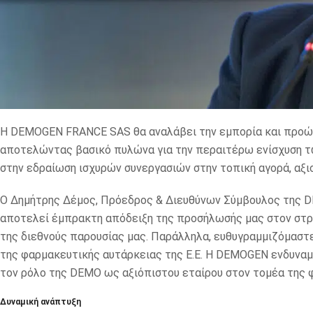
Η DEMOGEN FRANCE SAS θα αναλάβει την εμπορία και προώ
αποτελώντας βασικό πυλώνα για την περαιτέρω ενίσχυση 
στην εδραίωση ισχυρών συνεργασιών στην τοπική αγορά, αξι
Ο Δημήτρης Δέμος, Πρόεδρος & Διευθύνων Σύμβουλος της DE
αποτελεί έμπρακτη απόδειξη της προσήλωσής μας στον στρα
της διεθνούς παρουσίας μας. Παράλληλα, ευθυγραμμιζόμαστε
της φαρμακευτικής αυτάρκειας της Ε.Ε. Η DEMOGEN ενδυναμ
τον ρόλο της DEMO ως αξιόπιστου εταίρου στον τομέα της 
Δυναμική ανάπτυξη