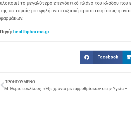
υλοποιεί το μεγαλύτερο επενδυτικό πλάνο του κλάδου που ε
της σε τομείς με υψηλή αναπτυξιακή προοπτική όπως η αν
φαρμάκων.
Πηγή:
healthpharma.gr
Facebook
ΠΡΟΗΓΟΥΜΕΝΟ
Μ. Θεμιστοκλέους: «Έξι χρόνια μεταρρυθμίσεων στην Υγεία – Ένα ΕΣΥ πιο ποιοτικό, πιο άμεσο, πι