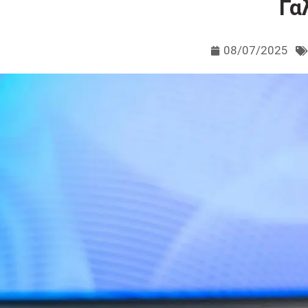
Γα
08/07/2025