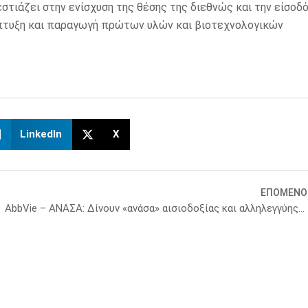
στιάζει στην ενίσχυση της θέσης της διεθνώς και την είσοδ
άπτυξη και παραγωγή πρώτων υλών και βιοτεχνολογικών
LinkedIn
X
ΕΠΟΜΕΝΟ
ο αποδοτικό»
AbbVie – ΑΝΑΣΑ: Δίνουν «ανάσα» αισιοδοξίας και αλληλεγγύης στην κοινωνία