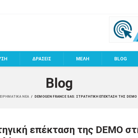
ΥΣΗ
ΔΡΑΣΕΙΣ
MEΛΗ
BLOG
Blog
ΧΕΙΡΗΜΑΤΙΚΆ ΝΈΑ
/
DEMOGEN FRANCE SAS: ΣΤΡΑΤΗΓΙΚΉ ΕΠΈΚΤΑΣΗ ΤΗΣ DEMO 
ηγική επέκταση της DEMO στ