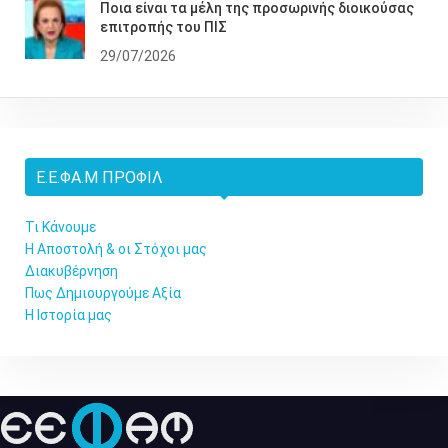
Ποια είναι τα μέλη της προσωρινής διοικούσας
επιτροπής του ΠΙΣ
29/07/2026
Ε.Ε.ΦΑ.Μ ΠΡΟΦΊΛ
Τι Κάνουμε
Η Αποστολή & οι Στόχοι μας
Διακυβέρνηση
Πως Δημιουργούμε Αξία
Η Ιστορία μας