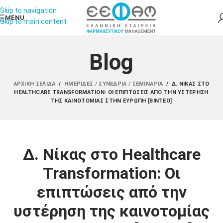
Skip to navigation
MENU
Skip to main content
Blog
ΑΡΧΙΚΉ ΣΕΛΊΔΑ
/
ΗΜΕΡΊΔΕΣ / ΣΥΝΈΔΡΙΑ / ΣΕΜΙΝΆΡΙΑ
/
Δ. ΝΊΚΑΣ ΣΤΟ
HEALTHCARE TRANSFORMATION: ΟΙ ΕΠΙΠΤΏΣΕΙΣ ΑΠΌ ΤΗΝ ΥΣΤΈΡΗΣΗ
ΤΗΣ ΚΑΙΝΟΤΟΜΊΑΣ ΣΤΗΝ ΕΥΡΏΠΗ [ΒΊΝΤΕΟ]
Δ. Νίκας στο Healthcare
Transformation: Οι
επιπτώσεις από την
υστέρηση της καινοτομίας