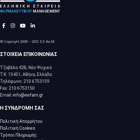
© Copyright 2008 – 2021 Ε.Ε.Φα.Μ.
ΣΤΟΙΧΕΊΑ ΕΠΙΚΟΙΝΩΝΊΑΣ
Τζαβέλα 42Β, Νέο Ψυχικό
Τ.Κ. 15451, Αθήνα, Eλλάδα
Τηλέφωνο: 210 6753159
Fax: 210 6753150
Email:
info@eefam.gr
Η ΣΥΝΔΡΟΜΉ ΣΑΣ
Πολιτική Απορρήτου
Πολιτική Cookies
Τρόποι Πληρωμής