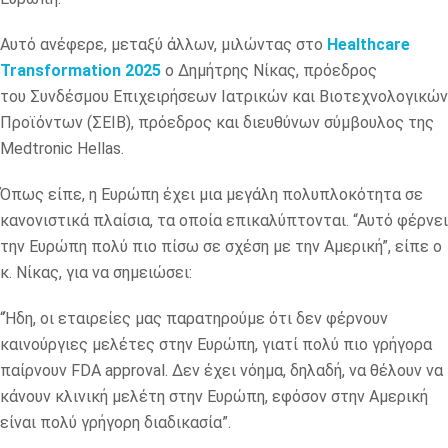
Αυτό ανέφερε, μεταξύ άλλων, μιλώντας στο
Healthcare
Transformation 2025
ο Δημήτρης Νίκας, πρόεδρος
του Συνδέσμου Επιχειρήσεων Ιατρικών και Βιοτεχνολογικών
Προϊόντων (ΣΕΙΒ), πρόεδρος και διευθύνων σύμβουλος της
Medtronic Hellas.
Όπως είπε, η Ευρώπη έχει μια μεγάλη πολυπλοκότητα σε
κανονιστικά πλαίσια, τα οποία επικαλύπτονται. “Αυτό φέρνει
την Ευρώπη πολύ πιο πίσω σε σχέση με την Αμερική”, είπε ο
κ. Νίκας, για να σημειώσει:
“Ήδη, οι εταιρείες μας παρατηρούμε ότι δεν φέρνουν
καινούργιες μελέτες στην Ευρώπη, γιατί πολύ πιο γρήγορα
παίρνουν FDA approval. Δεν έχει νόημα, δηλαδή, να θέλουν να
κάνουν κλινική μελέτη στην Ευρώπη, εφόσον στην Αμερική
είναι πολύ γρήγορη διαδικασία”.