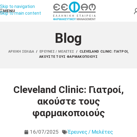
Skip to navigation
MENU
Skip to main content
Blog
ΑΡΧΙΚΉ ΣΕΛΊΔΑ
/
ΈΡΕΥΝΕΣ / ΜΕΛΈΤΕΣ
/
CLEVELAND CLINIC: ΓΙΑΤΡΟΊ,
ΑΚΟΎΣΤΕ ΤΟΥΣ ΦΑΡΜΑΚΟΠΟΙΟΎΣ
Cleveland Clinic: Γιατροί,
ακούστε τους
φαρμακοποιούς
16/07/2025
Έρευνες / Μελέτες