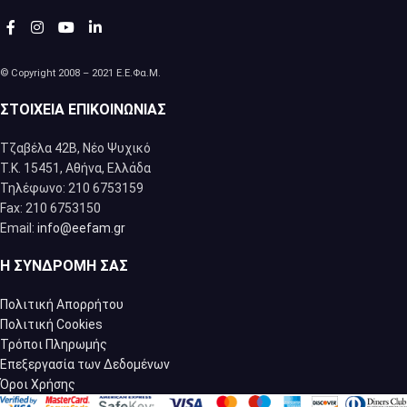
© Copyright 2008 – 2021 Ε.Ε.Φα.Μ.
ΣΤΟΙΧΕΊΑ ΕΠΙΚΟΙΝΩΝΊΑΣ
Τζαβέλα 42Β, Νέο Ψυχικό
Τ.Κ. 15451, Αθήνα, Eλλάδα
Τηλέφωνο: 210 6753159
Fax: 210 6753150
Email:
info@eefam.gr
Η ΣΥΝΔΡΟΜΉ ΣΑΣ
Πολιτική Απορρήτου
Πολιτική Cookies
Τρόποι Πληρωμής
Επεξεργασία των Δεδομένων
Όροι Χρήσης