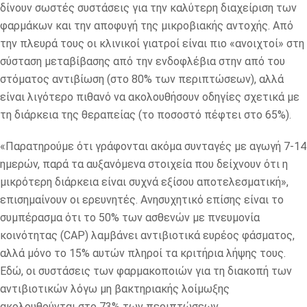
δίνουν σωστές συστάσεις για την καλύτερη διαχείριση των
φαρμάκων και την αποφυγή της μικροβιακής αντοχής. Από
την πλευρά τους οι κλινικοί γιατροί είναι πιο «ανοιχτοί» στη
σύσταση μεταβίβασης από την ενδοφλέβια στην από του
στόματος αντιβίωση (στο 80% των περιπτώσεων), αλλά
είναι λιγότερο πιθανό να ακολουθήσουν οδηγίες σχετικά με
τη διάρκεια της θεραπείας (το ποσοστό πέφτει στο 65%).
«Παρατηρούμε ότι γράφονται ακόμα συνταγές με αγωγή 7-14
ημερών, παρά τα αυξανόμενα στοιχεία που δείχνουν ότι η
μικρότερη διάρκεια είναι συχνά εξίσου αποτελεσματική»,
επισημαίνουν οι ερευνητές. Ανησυχητικό επίσης είναι το
συμπέρασμα ότι το 50% των ασθενών με πνευμονία
κοινότητας (CAP) λαμβάνει αντιβιοτικά ευρέος φάσματος,
αλλά μόνο το 15% αυτών πληροί τα κριτήρια λήψης τους.
Εδώ, οι συστάσεις των φαρμακοποιών για τη διακοπή των
αντιβιοτικών λόγω μη βακτηριακής λοίμωξης
ακολουθούνται στο 73% των περιπτώσεων.