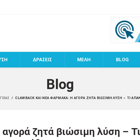
ΥΣΗ
ΔΡΑΣΕΙΣ
MEΛΗ
BLOG
Blog
ΥΓΕΊΑΣ
/
CLAWBACK ΚΑΙ ΝΈΑ ΦΆΡΜΑΚΑ: Η ΑΓΟΡΆ ΖΗΤΆ ΒΙΏΣΙΜΗ ΛΎΣΗ – ΤΙ ΑΠΑ
 αγορά ζητά βιώσιμη λύση – Τ