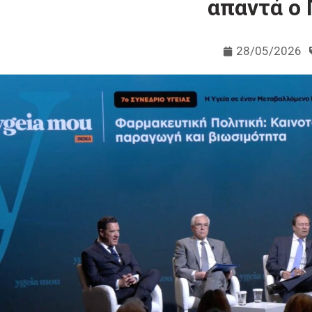
απαντά ο 
28/05/2026