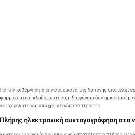
Για την κυβέρνηση, η μηνιαία εικόνα της δαπάνης αποτελεί 
φαρμακευτικό κλάδο, ωστόσο, η διαφάνεια δεν αρκεί από μό
και χαμηλότερες υποχρεωτικές επιστροφές.
Πλήρης ηλεκτρονική συνταγογράφηση στα ν
Κεντρική εξαγγελία του υπουργού αποτέλεσε η πλήρης εφαρ