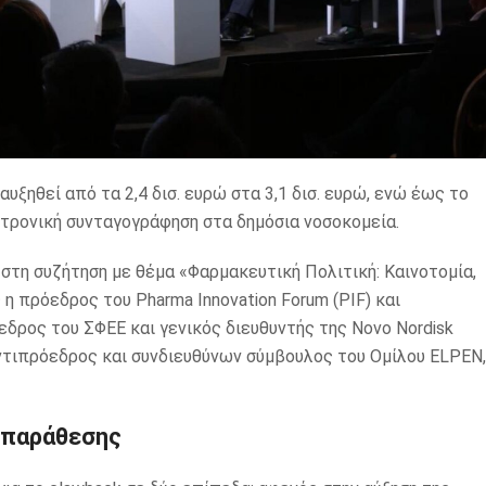
ξηθεί από τα 2,4 δισ. ευρώ στα 3,1 δισ. ευρώ, ενώ έως το
κτρονική συνταγογράφηση στα δημόσια νοσοκομεία.
 στη συζήτηση με θέμα «Φαρμακευτική Πολιτική: Καινοτομία,
η πρόεδρος του Pharma Innovation Forum (PIF) και
όεδρος του ΣΦΕΕ και γενικός διευθυντής της Novo Nordisk
ντιπρόεδρος και συνδιευθύνων σύμβουλος του Ομίλου ELPEN,
ιπαράθεσης