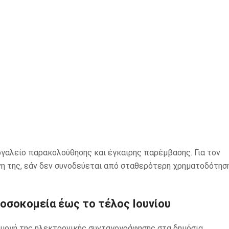
εργαλείο παρακολούθησης και έγκαιρης παρέμβασης. Για τον
νη της, εάν δεν συνοδεύεται από σταθερότερη χρηματοδότησ
οσοκομεία έως το τέλος Ιουνίου
μογή της ηλεκτρονικής συνταγογράφησης στα δημόσια