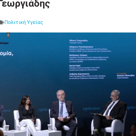
Γεωργιάδης
Πολιτική Υγείας