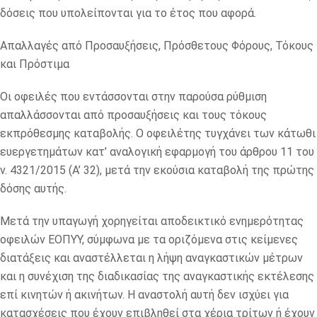
δόσεις που υπολείπονται για το έτος που αφορά.
Απαλλαγές από Προσαυξήσεις, Πρόσθετους Φόρους, Τόκους
και Πρόστιμα
Οι οφειλές που εντάσσονται στην παρούσα ρύθμιση
απαλλάσσονται από προσαυξήσεις και τους τόκους
εκπρόθεσμης καταβολής. Ο οφειλέτης τυγχάνει των κάτωθι
ευεργετημάτων κατ’ αναλογική εφαρμογή του άρθρου 11 του
ν. 4321/2015 (Α’ 32), μετά την εκούσια καταβολή της πρώτης
δόσης αυτής.
Μετά την υπαγωγή χορηγείται αποδεικτικό ενημερότητας
οφειλών ΕΟΠΥΥ, σύμφωνα με τα οριζόμενα στις κείμενες
διατάξεις και αναστέλλεται η λήψη αναγκαστικών μέτρων
και η συνέχιση της διαδικασίας της αναγκαστικής εκτέλεσης
επί κινητών ή ακινήτων. Η αναστολή αυτή δεν ισχύει για
κατασχέσεις που έχουν επιβληθεί στα χέρια τρίτων ή έχουν