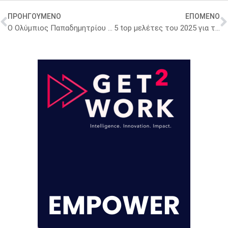
ΠΡΟΗΓΟΥΜΕΝΟ
ΕΠΟΜΕΝΟ
Ο Ολύμπιος Παπαδημητρίου στο Health Talks: Έρχεται το χάπι – επανάσταση για το αδυνάτισμα – Τα αγκάθια στη φαρμακευτική δαπάνη
5 top μελέτες του 2025 για τη φαρμακοθεραπεία της παχυσαρκίας – Η ειδικός εξηγεί