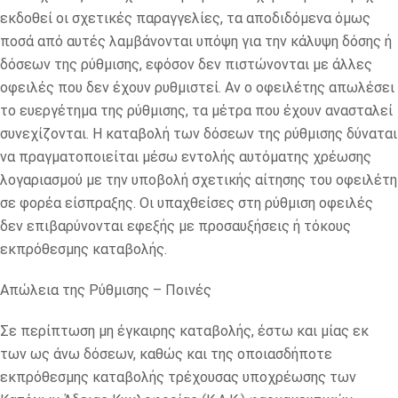
εκδοθεί οι σχετικές παραγγελίες, τα αποδιδόμενα όμως
ποσά από αυτές λαμβάνονται υπόψη για την κάλυψη δόσης ή
δόσεων της ρύθμισης, εφόσον δεν πιστώνονται με άλλες
οφειλές που δεν έχουν ρυθμιστεί. Αν ο οφειλέτης απωλέσει
το ευεργέτημα της ρύθμισης, τα μέτρα που έχουν ανασταλεί
συνεχίζονται. Η καταβολή των δόσεων της ρύθμισης δύναται
να πραγματοποιείται μέσω εντολής αυτόματης χρέωσης
λογαριασμού με την υποβολή σχετικής αίτησης του οφειλέτη
σε φορέα είσπραξης. Οι υπαχθείσες στη ρύθμιση οφειλές
δεν επιβαρύνονται εφεξής με προσαυξήσεις ή τόκους
εκπρόθεσμης καταβολής.
Απώλεια της Ρύθμισης – Ποινές
Σε περίπτωση μη έγκαιρης καταβολής, έστω και μίας εκ
των ως άνω δόσεων, καθώς και της οποιασδήποτε
εκπρόθεσμης καταβολής τρέχουσας υποχρέωσης των