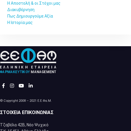
Η Αποστολή & οι Στόχοι μας
Διακυβέρνηση
Πως Δημιουργούμε Αξία
Η Ιστορία μας
© Copyright 2008 – 2021 Ε.Ε.Φα.Μ.
ΣΤΟΙΧΕΊΑ ΕΠΙΚΟΙΝΩΝΊΑΣ
Τζαβέλα 42Β, Νέο Ψυχικό