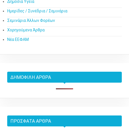
Δημόσια Υγεία
Ημερίδες / Συνέδρια / Σεμινάρια
Σεμινάρια Άλλων Φορέων
Χορηγούμενα Άρθρα
Νέα ΕΕΦΑΜ
ΔΗΜΟΦΙΛΉ ΆΡΘΡΑ
ΠΡΌΣΦΑΤΑ ΆΡΘΡΑ