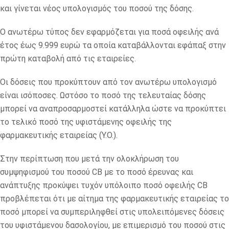
και γίνεται νέος υπολογισμός του ποσού της δόσης.
Ο ανωτέρω τύπος δεν εφαρμόζεται για ποσά οφειλής ανά
έτος έως 9.999 ευρώ τα οποία καταβάλλονται εφάπαξ στην
πρώτη καταβολή από τις εταιρείες.
Οι δόσεις που προκύπτουν από τον ανωτέρω υπολογισμό
είναι ισόποσες. Ωστόσο το ποσό της τελευταίας δόσης
μπορεί να αναπροσαρμοστεί κατάλληλα ώστε να προκύπτει
το τελικό ποσό της υφιστάμενης οφειλής της
φαρμακευτικής εταιρείας (Υ.Ο.).
Στην περίπτωση που μετά την ολοκλήρωση του
συμψηφισμού του ποσού CB με το ποσό έρευνας και
ανάπτυξης προκύψει τυχόν υπόλοιπο ποσό οφειλής CB
προβλέπεται ότι με αίτημα της φαρμακευτικής εταιρείας το
ποσό μπορεί να συμπεριληφθεί στις υπολειπόμενες δόσεις
του υφιστάμενου δασολογίου, με επιμερισμό του ποσού στις