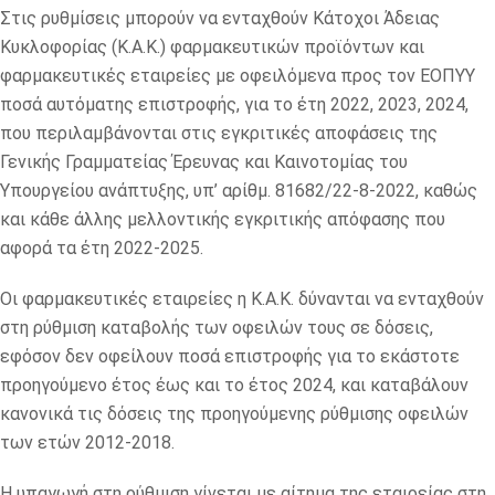
Στις ρυθμίσεις μπορούν να ενταχθούν Κάτοχοι Άδειας
Κυκλοφορίας (Κ.Α.Κ.) φαρμακευτικών προϊόντων και
φαρμακευτικές εταιρείες με οφειλόμενα προς τον ΕΟΠΥΥ
ποσά αυτόματης επιστροφής, για το έτη 2022, 2023, 2024,
που περιλαμβάνονται στις εγκριτικές αποφάσεις της
Γενικής Γραμματείας Έρευνας και Καινοτομίας του
Υπουργείου ανάπτυξης, υπ’ αρίθμ. 81682/22-8-2022, καθώς
και κάθε άλλης μελλοντικής εγκριτικής απόφασης που
αφορά τα έτη 2022-2025.
Οι φαρμακευτικές εταιρείες η Κ.Α.Κ. δύνανται να ενταχθούν
στη ρύθμιση καταβολής των οφειλών τους σε δόσεις,
εφόσον δεν οφείλουν ποσά επιστροφής για το εκάστοτε
προηγούμενο έτος έως και το έτος 2024, και καταβάλουν
κανονικά τις δόσεις της προηγούμενης ρύθμισης οφειλών
των ετών 2012-2018.
Η υπαγωγή στη ρύθμιση γίνεται με αίτημα της εταιρείας στη