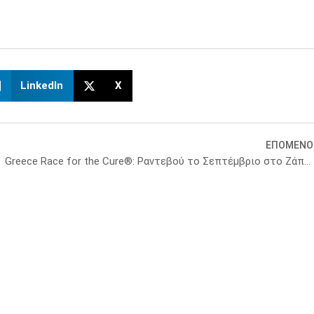
LinkedIn
X
ΕΠΟΜΕΝΟ
Greece Race for the Cure®: Ραντεβού το Σεπτέμβριο στο Ζάππειο