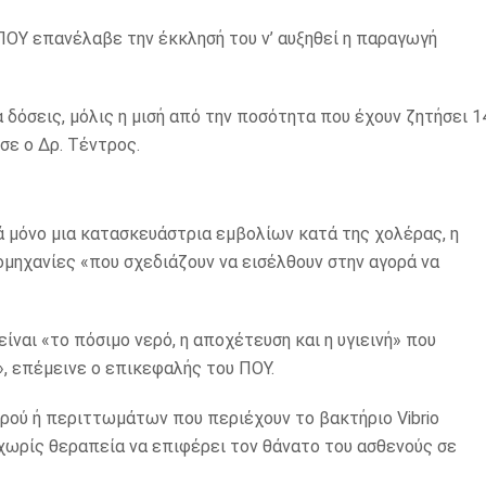
 ΠΟΥ επανέλαβε την έκκλησή του ν’ αυξηθεί η παραγωγή
δόσεις, μόλις η μισή από την ποσότητα που έχουν ζητήσει 1
σε ο Δρ. Τέντρος.
 μόνο μια κατασκευάστρια εμβολίων κατά της χολέρας, η
ομηχανίες «που σχεδιάζουν να εισέλθουν στην αγορά να
ίναι «το πόσιμο νερό, η αποχέτευση και η υγιεινή» που
, επέμεινε ο επικεφαλής του ΠΟΥ.
ρού ή περιττωμάτων που περιέχουν το βακτήριο Vibrio
 χωρίς θεραπεία να επιφέρει τον θάνατο του ασθενούς σε