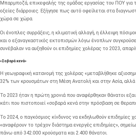
Μπαρμποζά, επικεφαλής της ομάδας εργασίας του ΠΟΥ για τ
οξείες διάρροιες. Εξήγησε πως αυτό οφείλεται στα διαγνωσ
χώρα σε χώρα.
Οι ένοπλες συρράξεις, η κλιματική αλλαγή, η έλλειψη πόσιμ
και ο εξαναγκαστικός εκτοπισμών λόγω ένοπλων συγκρούσε
συνέβαλαν να αυξηθούν οι επιδημίες χολέρας το 2023, απαρ
«Σοβαρά κενά»
Η γεωγραφική κατανομή της χολέρας «μεταβλήθηκε αξιοσημε
32% των κρουσμάτων στη Μέση Ανατολή και στην Ασία, αλλά
Το 2023 ήταν η πρώτη χρονιά που αναφέρθηκαν θάνατοι εξαι
κάτι που πιστοποιεί «σοβαρά κενά στην πρόσβαση σε θεραπε
Το 2024, ο παγκόσμιος κίνδυνος να εκδηλωθούν επιδημίες χ
«αναφέρουν το τρέχον διάστημα ενεργές επιδημίες», σημείω
πάνω από 342.000 κρούσματα και 2.400 θάνατοι.