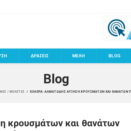
ΥΣΗ
ΔΡΑΣΕΙΣ
MEΛΗ
BLOG
Blog
ΝΕΣ / ΜΕΛΈΤΕΣ
/
ΧΟΛΈΡΑ: ΑΛΜΑΤΏΔΗΣ ΑΎΞΗΣΗ ΚΡΟΥΣΜΆΤΩΝ ΚΑΙ ΘΑΝΆΤΩΝ 
η κρουσμάτων και θανάτων