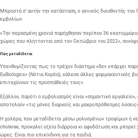
Μπροστά σ’ αυτήν την κατάσταση, ο γενικός διευθυντής του
εμβολίων.
«Την περασμένη χρονιά παρήχθησαν περίπου 36 εκατομμύρια 
χώρες που πλήττονται από τον Οκτώβριο του 2022», συνόψι
Πώς μεταδίδεται
Υπενθυμίζοντας πως το τρέχον διάστημα «δεν υπάρχει παρά
EuBiologics» (Νότια Κορέα), κάλεσε άλλες φαρμακευτικές βι
επιταχύνουν τις προσπάθειές τους».
Εξάλλου, παρότι ο εμβολιασμός είναι «σημαντικό εργαλείο», ε
αποτελούν «τις μόνες διαρκείς και μακροπρόθεσμες λύσεις»
Η χολέρα, που μεταδίδεται μέσω μολυσμένων τροφίμων ή νε
cholerae, προκαλεί οξεία διάρροια κι αφυδάτωση και μπορεί
ώρες. Είναι πιο επικίνδυνη για τα παιδιά.