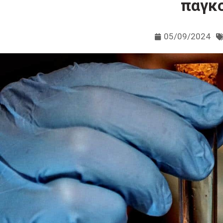
παγκ
05/09/2024