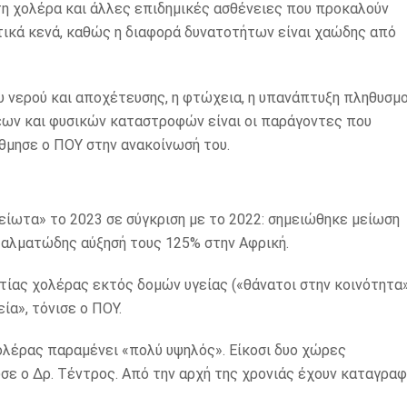
η χολέρα και άλλες επιδημικές ασθένειες που προκαλούν
τικά κενά, καθώς η διαφορά δυνατοτήτων είναι χαώδης από
ου νερού και αποχέτευσης, η φτώχεια, η υπανάπτυξη πληθυσμ
ων και φυσικών καταστροφών είναι οι παράγοντες που
ίθμησε ο ΠΟΥ στην ανακοίνωσή του.
ίωτα» το 2023 σε σύγκριση με το 2022: σημειώθηκε μείωση
 αλματώδης αύξησή τους 125% στην Αφρική.
τίας χολέρας εκτός δομών υγείας («θάνατοι στην κοινότητα»
ία», τόνισε ο ΠΟΥ.
ολέρας παραμένει «πολύ υψηλός». Είκοσι δυο χώρες
σε ο Δρ. Τέντρος. Από την αρχή της χρονιάς έχουν καταγραφ