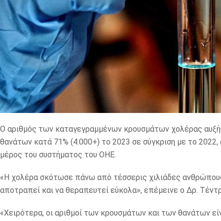
Ο αριθμός των καταγεγραμμένων κρουσμάτων χολέρας αυξήθ
θανάτων κατά 71% (4.000+) το 2023 σε σύγκριση με το 2022,
μέρος του συστήματος του ΟΗΕ.
«Η χολέρα σκότωσε πάνω από τέσσερις χιλιάδες ανθρώπους σ
αποτραπεί και να θεραπευτεί εύκολα», επέμεινε ο Δρ. Τέντ
«Χειρότερα, οι αριθμοί των κρουσμάτων και των θανάτων είν