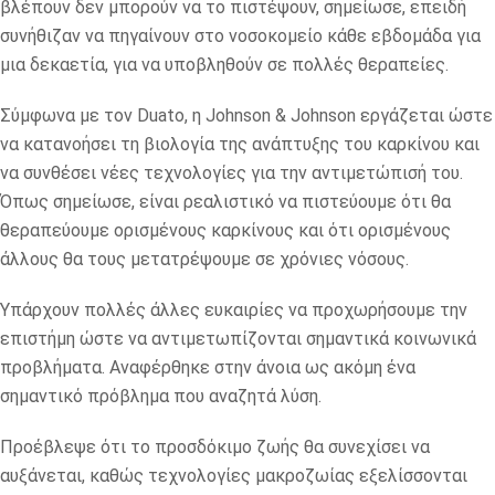
βλέπουν δεν μπορούν να το πιστέψουν, σημείωσε, επειδή
συνήθιζαν να πηγαίνουν στο νοσοκομείο κάθε εβδομάδα για
μια δεκαετία, για να υποβληθούν σε πολλές θεραπείες.
Σύμφωνα με τον Duato, η Johnson & Johnson εργάζεται ώστε
να κατανοήσει τη βιολογία της ανάπτυξης του καρκίνου και
να συνθέσει νέες τεχνολογίες για την αντιμετώπισή του.
Όπως σημείωσε, είναι ρεαλιστικό να πιστεύουμε ότι θα
θεραπεύουμε ορισμένους καρκίνους και ότι ορισμένους
άλλους θα τους μετατρέψουμε σε χρόνιες νόσους.
Υπάρχουν πολλές άλλες ευκαιρίες να προχωρήσουμε την
επιστήμη ώστε να αντιμετωπίζονται σημαντικά κοινωνικά
προβλήματα. Αναφέρθηκε στην άνοια ως ακόμη ένα
σημαντικό πρόβλημα που αναζητά λύση.
Προέβλεψε ότι το προσδόκιμο ζωής θα συνεχίσει να
αυξάνεται, καθώς τεχνολογίες μακροζωίας εξελίσσονται