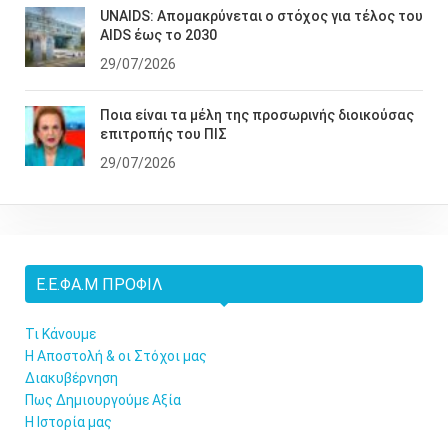
UNAIDS: Απομακρύνεται ο στόχος για τέλος του
AIDS έως το 2030
29/07/2026
Ποια είναι τα μέλη της προσωρινής διοικούσας
επιτροπής του ΠΙΣ
29/07/2026
Ε.Ε.ΦΑ.Μ ΠΡΟΦΊΛ
Τι Κάνουμε
Η Αποστολή & οι Στόχοι μας
Διακυβέρνηση
Πως Δημιουργούμε Αξία
Η Ιστορία μας