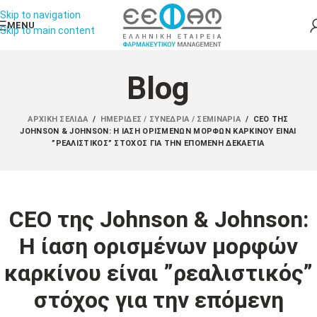
Skip to navigation
MENU
Skip to main content
Blog
ΑΡΧΙΚΉ ΣΕΛΊΔΑ
/
ΗΜΕΡΊΔΕΣ / ΣΥΝΈΔΡΙΑ / ΣΕΜΙΝΆΡΙΑ
/
CEO ΤΗΣ
JOHNSON & JOHNSON: Η ΊΑΣΗ ΟΡΙΣΜΈΝΩΝ ΜΟΡΦΏΝ ΚΑΡΚΊΝΟΥ ΕΊΝΑΙ
”ΡΕΑΛΙΣΤΙΚΌΣ” ΣΤΌΧΟΣ ΓΙΑ ΤΗΝ ΕΠΌΜΕΝΗ ΔΕΚΑΕΤΊΑ
CEO της Johnson & Johnson:
Η ίαση ορισμένων μορφών
καρκίνου είναι ”ρεαλιστικός”
στόχος για την επόμενη