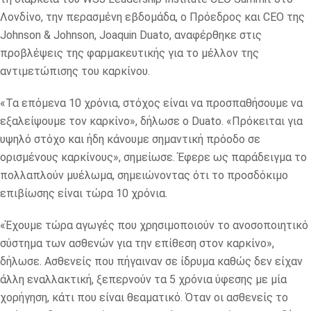
Λονδίνο, την περασμένη εβδομάδα, ο Πρόεδρος και CEO της
Johnson & Johnson, Joaquin Duato, αναφέρθηκε στις
προβλέψεις της φαρμακευτικής για το μέλλον της
αντιμετώπισης του καρκίνου.
«Τα επόμενα 10 χρόνια, στόχος είναι να προσπαθήσουμε να
εξαλείψουμε τον καρκίνο», δήλωσε ο Duato. «Πρόκειται για
υψηλό στόχο και ήδη κάνουμε σημαντική πρόοδο σε
ορισμένους καρκίνους», σημείωσε. Έφερε ως παράδειγμα το
πολλαπλούν μυέλωμα, σημειώνοντας ότι το προσδόκιμο
επιβίωσης είναι τώρα 10 χρόνια.
«Έχουμε τώρα αγωγές που χρησιμοποιούν το ανοσοποιητικό
σύστημα των ασθενών για την επίθεση στον καρκίνο»,
δήλωσε. Ασθενείς που πήγαιναν σε ίδρυμα καθώς δεν είχαν
άλλη εναλλακτική, ξεπερνούν τα 5 χρόνια ύφεσης με μία
χορήγηση, κάτι που είναι θεαματικό. Όταν οι ασθενείς το