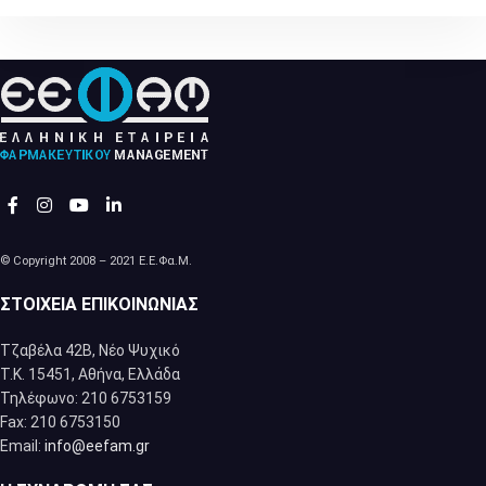
© Copyright 2008 – 2021 Ε.Ε.Φα.Μ.
ΣΤΟΙΧΕΊΑ ΕΠΙΚΟΙΝΩΝΊΑΣ
Τζαβέλα 42Β, Νέο Ψυχικό
Τ.Κ. 15451, Αθήνα, Eλλάδα
Τηλέφωνο: 210 6753159
Fax: 210 6753150
Email:
info@eefam.gr