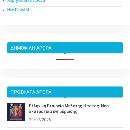
Χορηγούμενα Άρθρα
Νέα ΕΕΦΑΜ
ΔΗΜΟΦΙΛΉ ΆΡΘΡΑ
ΠΡΌΣΦΑΤΑ ΆΡΘΡΑ
Ελληνική Εταιρεία Μελέτης Ήπατος: Νέα
εκστρατεία ενημέρωσης
29/07/2026