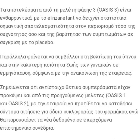
Τα αποτελέσματα από τη μελέτη φάσης 3 (
OASIS
3) είναι
ενθαρρυντικά, με το
elinzanetant
να δείχνει στατιστικά
σημαντική αποτελεσματικότητα στον περιορισμό τόσο της
συχνότητας όσο και της βαρύτητας των συμπτωμάτων σε
σύγκριση με το
placebo
.
Παράλληλα φαίνεται να συμβάλλει στη βελτίωση του ύπνου
και στην καλύτερη ποιότητα ζωής των γυναικών σε
εμμηνόπαυση, σύμφωνα με την ανακοίνωση της εταιρείας.
Σημειώνεται ότι αντίστοιχα θετικά συμπεράσματα είχαν
προκύψει και από τις προηγούμενες μελέτες (
OASIS
1
και
OASIS
2), με την εταιρεία να προτίθεται να καταθέσει
σύντομα αιτήσεις για άδεια κυκλοφορίας του φαρμάκου, ενώ
θα παρουσιάσει τα νέα δεδομένα σε επερχόμενα
επιστημονικά συνέδρια.