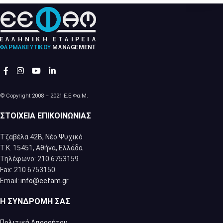
© Copyright 2008 – 2021 Ε.Ε.Φα.Μ.
ΣΤΟΙΧΕΊΑ ΕΠΙΚΟΙΝΩΝΊΑΣ
Τζαβέλα 42Β, Νέο Ψυχικό
Τ.Κ. 15451, Αθήνα, Eλλάδα
Τηλέφωνο: 210 6753159
Fax: 210 6753150
Email:
info@eefam.gr
Η ΣΥΝΔΡΟΜΉ ΣΑΣ
Πολιτική Απορρήτου