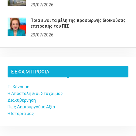
29/07/2026
Ποια είναι τα μέλη της προσωρινής διοικούσας
επιτροπής του ΠΙΣ
29/07/2026
Ε.Ε.ΦΑ.Μ ΠΡΟΦΊΛ
Τι Κάνουμε
Η Αποστολή & οι Στόχοι μας
Διακυβέρνηση
Πως Δημιουργούμε Αξία
Η Ιστορία μας