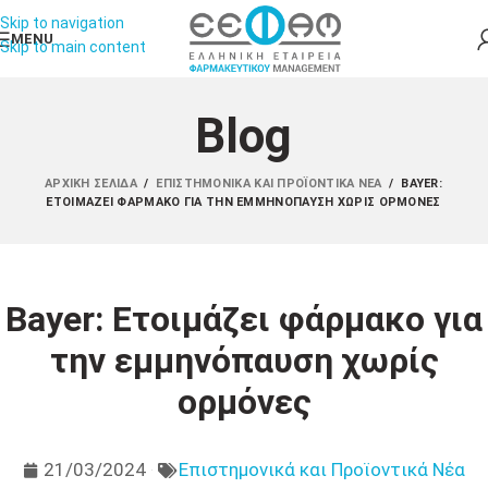
Skip to navigation
MENU
Skip to main content
Blog
ΑΡΧΙΚΉ ΣΕΛΊΔΑ
/
ΕΠΙΣΤΗΜΟΝΙΚΆ ΚΑΙ ΠΡΟΪΟΝΤΙΚΆ ΝΈΑ
/
BAYER:
ΕΤΟΙΜΆΖΕΙ ΦΆΡΜΑΚΟ ΓΙΑ ΤΗΝ ΕΜΜΗΝΌΠΑΥΣΗ ΧΩΡΊΣ ΟΡΜΌΝΕΣ
Bayer: Ετοιμάζει φάρμακο για
την εμμηνόπαυση χωρίς
ορμόνες
21/03/2024
Επιστημονικά και Προϊοντικά Νέα