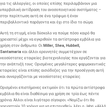
για τις αλλεργίες, οι οποίες επίσης περιλαμβάνουν μια
υπερβολική αντίδραση του ανοσοποιητικού συστήματος –
στην περίπτωση αυτή σε ένα τρόφιμο ή έναν
περιβαλλοντικό παράγοντα και όχι στο ίδιο το σώμα.
Αυτή τη στιγμή, είναι δύσκολο να πούμε πόσο καιρό θα
χρειαστεί μέχρι να εγκριθούν τα αντίστροφα εμβόλια για
χρήση στον άνθρωπο. Οι
Miller, Shea, Hubbell,
Santamaria
και άλλοι ερευνητές συμμετέχουν σε
νεοσύστατες εταιρείες βιοτεχνολογίας που εργάζονται για
την ανάπτυξή τους. Ορισμένες μεγαλύτερες φαρμακευτικές
εταιρείες είναι επίσης αισιόδοξες για την προσέγγιση αυτή
και συνεργάζονται με νεοσύστατες εταιρείες.
Ορισμένοι επιστήμονες εκτιμούν ότι τα πρώτα αντίστροφα
εμβόλια θα είναι διαθέσιμα για χρήση σε τρία έως πέντε
χρόνια. Άλλοι είναι λιγότερο σίγουροι. «Νομίζω ότι θα
χρειαστούν 10 χρόνια για να επιτευχθεί», λέει ο Jabri. «Αλλά