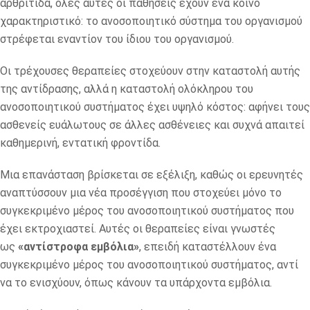
αρθρίτιδα, όλες αυτές οι παθήσεις έχουν ένα κοινό
χαρακτηριστικό: το ανοσοποιητικό σύστημα του οργανισμού
στρέφεται εναντίον του ίδιου του οργανισμού.
Οι τρέχουσες θεραπείες στοχεύουν στην καταστολή αυτής
της αντίδρασης, αλλά η καταστολή ολόκληρου του
ανοσοποιητικού συστήματος έχει υψηλό κόστος: αφήνει τους
ασθενείς ευάλωτους σε άλλες ασθένειες και συχνά απαιτεί
καθημερινή, εντατική φροντίδα.
Μια επανάσταση βρίσκεται σε εξέλιξη, καθώς οι ερευνητές
αναπτύσσουν μια νέα προσέγγιση που στοχεύει μόνο το
συγκεκριμένο μέρος του ανοσοποιητικού συστήματος που
έχει εκτροχιαστεί. Αυτές οι θεραπείες είναι γνωστές
ως
«αντίστροφα εμβόλια»
, επειδή καταστέλλουν ένα
συγκεκριμένο μέρος του ανοσοποιητικού συστήματος, αντί
να το ενισχύουν, όπως κάνουν τα υπάρχοντα εμβόλια.