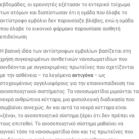
εβδομάδες, οι ερευνητές εξέτασαν το εντερικό τοίχωμα
των ατόμων και διαπίστωσαν ότι η ομάδα που έλαβε το
αντίστροφο εμβόλιο δεν παρουσίαζε βλάβες, ενώ η ομάδα
που έλαβε το εικονικό φάρμακο παρουσίασε αισθητή
επιδείνωση.
Η βασική ιδέα των αντίστροφων εμβολίων βασίζεται στη
χρήση συγκεκριμένων συνθετικών νανοσωματιδίων που
συνδέονται με συγκεκριμένες πρωτεΐνες που σχετίζονται
με την ασθένεια – τα λεγόμενα
αντιγόνα
– ως
στοχευμένους αγγελιοφόρους για την επανεκπαίδευση του
ανοσοποιητικού συστήματος. Τα νανοσωματίδια μιμούνται τα
νεκρά ανθρώπινα κύτταρα, μια φυσιολογική διαδικασία που
συμβαίνει συνεχώς. Αν και αυτά τα νεκρά κύτταρα είναι
«ξένα», το ανοσοποιητικό σύστημα ξέρει ότι δεν πρέπει να
τους επιτεθεί. Το ανοσοποιητικό σύστημα μαθαίνει να
αγνοεί τόσο τα νανοσωματίδια όσο και τις πρωτεΐνες που