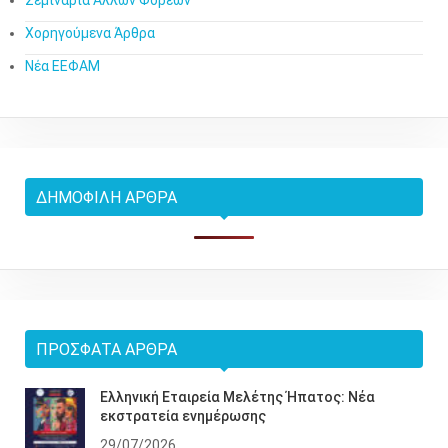
Σεμινάρια Άλλων Φορέων
Χορηγούμενα Άρθρα
Νέα ΕΕΦΑΜ
ΔΗΜΟΦΙΛΉ ΆΡΘΡΑ
ΠΡΌΣΦΑΤΑ ΆΡΘΡΑ
Ελληνική Εταιρεία Μελέτης Ήπατος: Νέα
εκστρατεία ενημέρωσης
29/07/2026