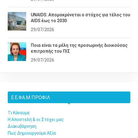
UNAIDS: Απομακρύνεται ο στόχος για τέλος του
AIDS έως το 2030
29/07/2026
Ποια είναι τα μέλη της προσωρινής διοικούσας
επιτροπής του ΠΙΣ
29/07/2026
Ε.Ε.ΦΑ.Μ ΠΡΟΦΊΛ
Τι Κάνουμε
Η Αποστολή & οι Στόχοι μας
Διακυβέρνηση
Πως Δημιουργούμε Αξία