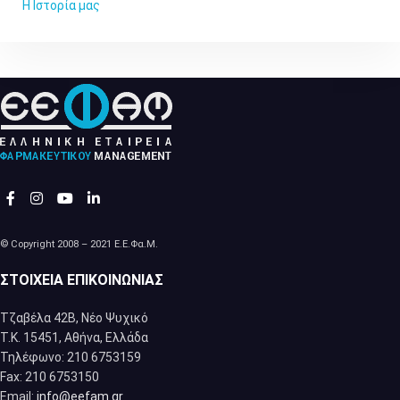
Η Ιστορία μας
© Copyright 2008 – 2021 Ε.Ε.Φα.Μ.
ΣΤΟΙΧΕΊΑ ΕΠΙΚΟΙΝΩΝΊΑΣ
Τζαβέλα 42Β, Νέο Ψυχικό
Τ.Κ. 15451, Αθήνα, Eλλάδα
Τηλέφωνο: 210 6753159
Fax: 210 6753150
Email:
info@eefam.gr