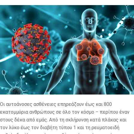
Οι αυτοάνοσες ασθένειες επηρεάζουν έως και 800
εκατομμύρια ανθρώπους σε όλο τον κόσμο – περίπου έναν
στους δέκα από εμάς. Από τη σκλήρυνση κατά πλάκας και
τον λύκο έως τον διαβήτη τύπου 1 και τη ρευματοειδή