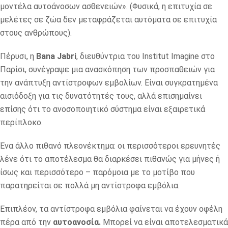
μοντέλα αυτοάνοσων ασθενειών». (Φυσικά, η επιτυχία σε
μελέτες σε ζώα δεν μεταφράζεται αυτόματα σε επιτυχία
στους ανθρώπους).
Πέρυσι, η
Bana Jabri
, διευθύντρια του Institut Imagine στο
Παρίσι, συνέγραψε μια ανασκόπηση των προσπαθειών για
την ανάπτυξη αντίστροφων εμβολίων. Είναι συγκρατημένα
αισιόδοξη για τις δυνατότητές τους, αλλά επισημαίνει
επίσης ότι το ανοσοποιητικό σύστημα είναι εξαιρετικά
περίπλοκο.
Ένα άλλο πιθανό πλεονέκτημα: οι περισσότεροι ερευνητές
λένε ότι το αποτέλεσμα θα διαρκέσει πιθανώς για μήνες ή
ίσως και περισσότερο – παρόμοια με το μοτίβο που
παρατηρείται σε πολλά μη αντίστροφα εμβόλια.
Επιπλέον, τα αντίστροφα εμβόλια φαίνεται να έχουν οφέλη
πέρα από την
αυτοανοσία.
Μπορεί να είναι αποτελεσματικά