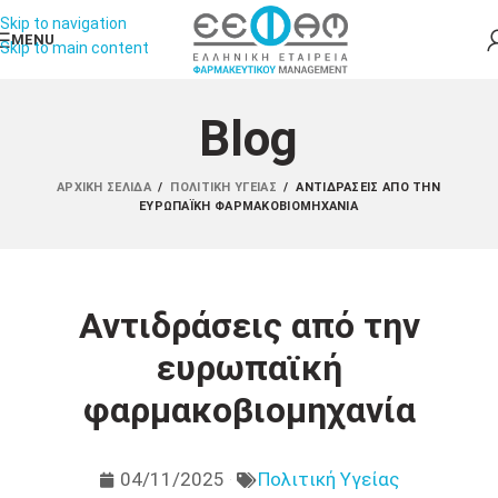
Skip to navigation
MENU
Skip to main content
Blog
ΑΡΧΙΚΉ ΣΕΛΊΔΑ
/
ΠΟΛΙΤΙΚΉ ΥΓΕΊΑΣ
/
ΑΝΤΙΔΡΆΣΕΙΣ ΑΠΌ ΤΗΝ
ΕΥΡΩΠΑΪΚΉ ΦΑΡΜΑΚΟΒΙΟΜΗΧΑΝΊΑ
Αντιδράσεις από την
ευρωπαϊκή
φαρμακοβιομηχανία
04/11/2025
Πολιτική Υγείας