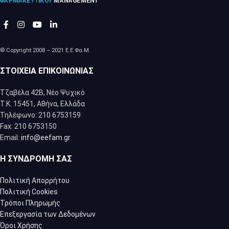
© Copyright 2008 – 2021 Ε.Ε.Φα.Μ.
ΣΤΟΙΧΕΊΑ ΕΠΙΚΟΙΝΩΝΊΑΣ
Τζαβέλα 42Β, Νέο Ψυχικό
Τ.Κ. 15451, Αθήνα, Eλλάδα
Τηλέφωνο: 210 6753159
Fax: 210 6753150
Email:
info@eefam.gr
Η ΣΥΝΔΡΟΜΉ ΣΑΣ
Πολιτική Απορρήτου
Πολιτική Cookies
Τρόποι Πληρωμής
Επεξεργασία των Δεδομένων
Όροι Χρήσης