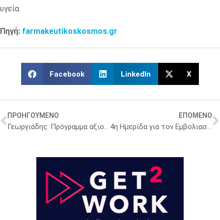
υγεία.
Πηγή:
farmakeutikoskosmos.gr
Facebook
LinkedIn
X
ΠΡΟΗΓΟΥΜΕΝΟ
ΕΠΟΜΕΝΟ
Γεωργιάδης: Πρόγραμμα αξιοποίησης του δικτύου των φαρμακείων το 2026
4η Ημερίδα για τον Εμβολιασμό από το ygeiamou