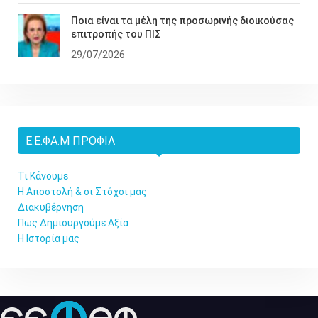
Ποια είναι τα μέλη της προσωρινής διοικούσας
επιτροπής του ΠΙΣ
29/07/2026
Ε.Ε.ΦΑ.Μ ΠΡΟΦΊΛ
Τι Κάνουμε
Η Αποστολή & οι Στόχοι μας
Διακυβέρνηση
Πως Δημιουργούμε Αξία
Η Ιστορία μας