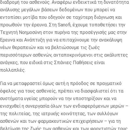
διαδρομή του ασθενούς. Αναφέρω ενδεικτικά τη δυνατότητα
ανάλυσης μεγάλων βάσεων δεδομένων που μπορεί να
εντοπίσει μοτίβα που οδηγούν σε ταχύτερη διάγνωση και
προωθούν την έρευνα. Στη Sanofi, έχουμε τοποθετήσει την
Τεχνητή Νοημοσύνη στον πυρήνα της προσέγγισής μας στην
Έρευνα και Ανάπτυξη για να επιταχύνουμε την ανακάλυψη
νέων θεραπειών και να βελτιώσουμε τις ζωές
περισσότερων ασθενών, ανταποκρινόμενοι στις ακάλυπτες
ανάγκες, που ειδικά στις Σπάνιες Παθήσεις είναι
πολλαπλές.
Για να μεταφραστεί όμως αυτή η πρόοδος σε πραγματικό
όφελος για τους ασθενείς, πρέπει να διασφαλιστεί ότι τα
συστήματα υγείας μπορούν να την υποστηρίξουν και να
ενισχυθεί η συνεργασία όλων των ενδιαφερόμενων μερών –
της πολιτείας, της ιατρικής κοινότητας, των συλλόγων
ασθενών και των φαρμακευτικών επιχειρήσεων – για τη
βελτίωση της ζωής των ασθενών και των φροντιστών τους.