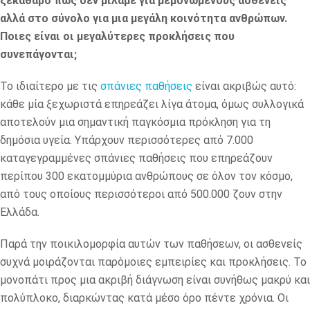
ξεκάθαρο πως δεν μιλάμε για μεμονωμένους ασθενείς
αλλά στο σύνολο για μια μεγάλη κοινότητα ανθρώπων.
Ποιες είναι οι μεγαλύτερες προκλήσεις που
συνεπάγονται;
Το ιδιαίτερο με τις
σπάνιες παθήσεις
είναι ακριβώς αυτό:
κάθε μία ξεχωριστά επηρεάζει λίγα άτομα, όμως συλλογικά
αποτελούν μια σημαντική παγκόσμια πρόκληση για τη
δημόσια υγεία. Υπάρχουν περισσότερες από 7.000
καταγεγραμμένες σπάνιες παθήσεις που επηρεάζουν
περίπου 300 εκατομμύρια ανθρώπους σε όλον τον κόσμο,
από τους οποίους περισσότεροι από 500.000 ζουν στην
Ελλάδα.
Παρά την ποικιλομορφία αυτών των παθήσεων, οι ασθενείς
συχνά μοιράζονται παρόμοιες εμπειρίες και προκλήσεις. Το
μονοπάτι προς μια ακριβή διάγνωση είναι συνήθως μακρύ και
πολύπλοκο, διαρκώντας κατά μέσο όρο πέντε χρόνια. Οι