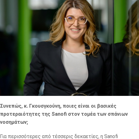
Συνεπώς, κ. Γκουσγκούνη, ποιες είναι οι βασικές
προτεραιότητες της Sanofi στον τομέα των σπάνιων
νοσημάτων;
Για περισσότερες από τέσσερις δεκαετίες, η Sanofi