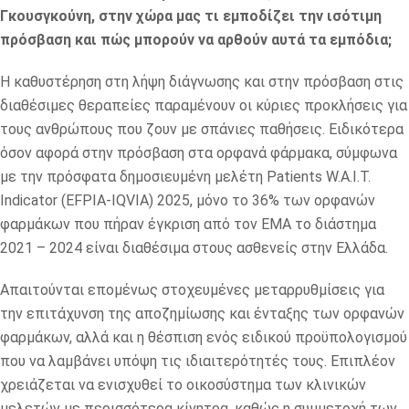
Γκουσγκούνη, στην χώρα μας τι εμποδίζει την ισότιμη
πρόσβαση και πώς μπορούν να αρθούν αυτά τα εμπόδια;
Η καθυστέρηση στη λήψη διάγνωσης και στην πρόσβαση στις
διαθέσιμες θεραπείες παραμένουν οι κύριες προκλήσεις για
τους ανθρώπους που ζουν με σπάνιες παθήσεις. Ειδικότερα
όσον αφορά στην πρόσβαση στα ορφανά φάρμακα, σύμφωνα
με την πρόσφατα δημοσιευμένη μελέτη Patients W.A.I.T.
Indicator (EFPIA-IQVIA) 2025, μόνο το 36% των ορφανών
φαρμάκων που πήραν έγκριση από τον ΕΜΑ το διάστημα
2021 – 2024 είναι διαθέσιμα στους ασθενείς στην Ελλάδα.
Απαιτούνται επομένως στοχευμένες μεταρρυθμίσεις για
την επιτάχυνση της αποζημίωσης και ένταξης των ορφανών
φαρμάκων, αλλά και η θέσπιση ενός ειδικού προϋπολογισμού
που να λαμβάνει υπόψη τις ιδιαιτερότητές τους. Επιπλέον
χρειάζεται να ενισχυθεί το οικοσύστημα των κλινικών
μελετών με περισσότερα κίνητρα, καθώς η συμμετοχή των