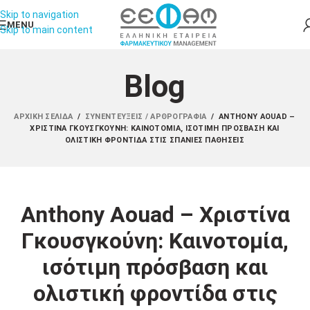
Skip to navigation
MENU
Skip to main content
Blog
ΑΡΧΙΚΉ ΣΕΛΊΔΑ
/
ΣΥΝΕΝΤΕΎΞΕΙΣ / ΑΡΘΡΟΓΡΑΦΊΑ
/
ANTHONY AOUAD –
ΧΡΙΣΤΊΝΑ ΓΚΟΥΣΓΚΟΎΝΗ: ΚΑΙΝΟΤΟΜΊΑ, ΙΣΌΤΙΜΗ ΠΡΌΣΒΑΣΗ ΚΑΙ
ΟΛΙΣΤΙΚΉ ΦΡΟΝΤΊΔΑ ΣΤΙΣ ΣΠΆΝΙΕΣ ΠΑΘΉΣΕΙΣ
Anthony Aouad – Χριστίνα
Γκουσγκούνη: Καινοτομία,
ισότιμη πρόσβαση και
ολιστική φροντίδα στις