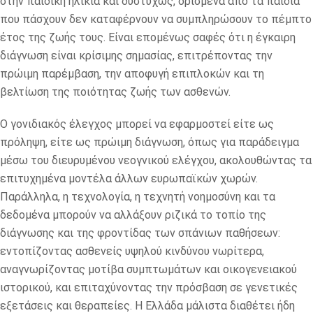
στην παιδική ηλικία και δυστυχώς, ορισμένα από τα παιδιά
που πάσχουν δεν καταφέρνουν να συμπληρώσουν το πέμπτο
έτος της ζωής τους. Είναι επομένως σαφές ότι η έγκαιρη
διάγνωση είναι κρίσιμης σημασίας, επιτρέποντας την
πρώιμη παρέμβαση, την αποφυγή επιπλοκών και τη
βελτίωση της ποιότητας ζωής των ασθενών.
Ο γονιδιακός έλεγχος μπορεί να εφαρμοστεί είτε ως
πρόληψη, είτε ως πρώιμη διάγνωση, όπως για παράδειγμα
μέσω του διευρυμένου νεογνικού ελέγχου, ακολουθώντας τα
επιτυχημένα μοντέλα άλλων ευρωπαϊκών χωρών.
Παράλληλα, η τεχνολογία, η τεχνητή νοημοσύνη και τα
δεδομένα μπορούν να αλλάξουν ριζικά το τοπίο της
διάγνωσης και της φροντίδας των σπάνιων παθήσεων:
εντοπίζοντας ασθενείς υψηλού κινδύνου νωρίτερα,
αναγνωρίζοντας μοτίβα συμπτωμάτων και οικογενειακού
ιστορικού, και επιταχύνοντας την πρόσβαση σε γενετικές
εξετάσεις και θεραπείες. Η Ελλάδα μάλιστα διαθέτει ήδη