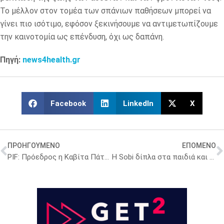
Το μέλλον στον τομέα των σπάνιων παθήσεων μπορεί να
γίνει πιο ισότιμο, εφόσον ξεκινήσουμε να αντιμετωπίζουμε
την καινοτομία ως επένδυση, όχι ως δαπάνη.
Πηγή:
news4health.gr
Facebook
LinkedIn
X
ΠΡΟΗΓΟΥΜΕΝΟ
ΕΠΟΜΕΝΟ
PIF: Πρόεδρος η Καβίτα Πάτελ στο νέο Διοικητικό Συμβούλιο – Η νέα σύνθεση
Η Sobi δίπλα στα παιδιά και στις οικογένειες που ζουν με αιμορροφιλία