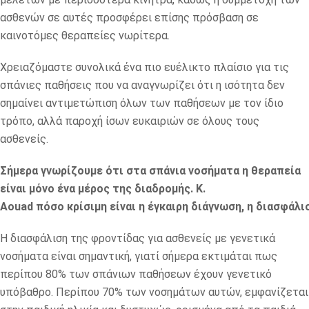
ασθενών σε αυτές προσφέρει επίσης πρόσβαση σε
καινοτόμες θεραπείες νωρίτερα.
Χρειαζόμαστε συνολικά ένα πιο ευέλικτο πλαίσιο για τις
σπάνιες παθήσεις που να αναγνωρίζει ότι η ισότητα δεν
σημαίνει αντιμετώπιση όλων των παθήσεων με τον ίδιο
τρόπο, αλλά παροχή ίσων ευκαιριών σε όλους τους
ασθενείς.
Σήμερα γνωρίζουμε ότι στα σπάνια νοσήματα η θεραπεία
είναι μόνο ένα μέρος της διαδρομής. Κ.
Aouad
πόσο
κρίσιμη
είναι
η
έγκαιρη
διάγνωση
,
η
διασφάλι
Η διασφάλιση της φροντίδας για ασθενείς με γενετικά
νοσήματα είναι σημαντική, γιατί σήμερα εκτιμάται πως
περίπου 80% των σπάνιων παθήσεων έχουν γενετικό
υπόβαθρο. Περίπου 70% των νοσημάτων αυτών, εμφανίζεται