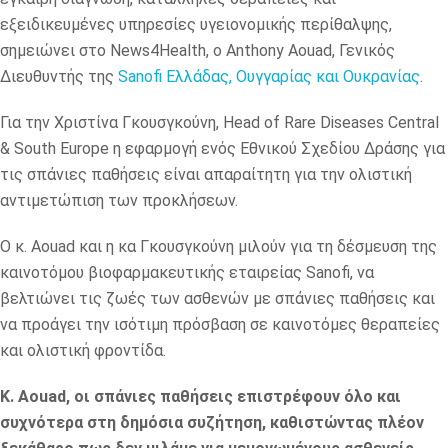
εξειδικευμένες υπηρεσίες υγειονομικής περίθαλψης,
σημειώνει στο News4Health, ο Anthony Aouad, Γενικός
Διευθυντής της
Sanofi Ελλάδας, Ουγγαρίας και Ουκρανίας
.
Για την Χριστίνα Γκουσγκούνη, Head of Rare Diseases Central
& South Europe η εφαρμογή ενός Εθνικού Σχεδίου Δράσης για
τις σπάνιες παθήσεις είναι απαραίτητη για την ολιστική
αντιμετώπιση των προκλήσεων.
Ο κ. Aouad και η κα Γκουσγκούνη μιλούν για τη δέσμευση της
καινοτόμου βιοφαρμακευτικής εταιρείας Sanofi, να
βελτιώνει τις ζωές των ασθενών με σπάνιες παθήσεις και
να προάγει την ισότιμη πρόσβαση σε καινοτόμες θεραπείες
και ολιστική φροντίδα.
Κ. Aouad, οι σπάνιες παθήσεις επιστρέφουν όλο και
συχνότερα στη δημόσια συζήτηση, καθιστώντας πλέον