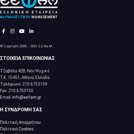
© Copyright 2008 – 2021 Ε.Ε.Φα.Μ.
ΣΤΟΙΧΕΊΑ ΕΠΙΚΟΙΝΩΝΊΑΣ
Τζαβέλα 42Β, Νέο Ψυχικό
Τ.Κ. 15451, Αθήνα, Eλλάδα
Τηλέφωνο: 210 6753159
Fax: 210 6753150
Email:
info@eefam.gr
Η ΣΥΝΔΡΟΜΉ ΣΑΣ
Πολιτική Απορρήτου
Πολιτική Cookies