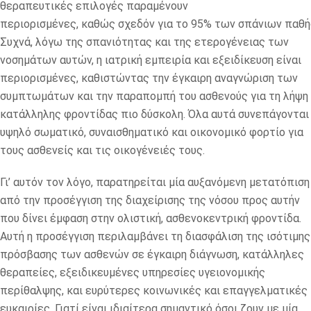
θεραπευτικές επιλογές παραμένουν
περιορισμένες, καθώς σχεδόν για το 95% των σπάνιων παθή
Συχνά, λόγω της σπανιότητας και της ετερογένειας των
νοσημάτων αυτών, η ιατρική εμπειρία και εξειδίκευση είναι
περιορισμένες, καθιστώντας την έγκαιρη αναγνώριση των
συμπτωμάτων και την παραπομπή του ασθενούς για τη λήψη
κατάλληλης φροντίδας πιο δύσκολη. Όλα αυτά συνεπάγονται
υψηλό σωματικό, συναισθηματικό και οικονομικό φορτίο για
τους ασθενείς και τις οικογένειές τους.
Γι’ αυτόν τον λόγο, παρατηρείται μία αυξανόμενη μετατόπιση
από την προσέγγιση της διαχείρισης της νόσου προς αυτήν
που δίνει έμφαση στην ολιστική, ασθενοκεντρική φροντίδα.
Αυτή η προσέγγιση περιλαμβάνει τη διασφάλιση της ισότιμης
πρόσβασης των ασθενών σε έγκαιρη διάγνωση, κατάλληλες
θεραπείες, εξειδικευμένες υπηρεσίες υγειονομικής
περίθαλψης, και ευρύτερες κοινωνικές και επαγγελματικές
ευκαιρίες. Γιατί είναι ιδιαίτερα σημαντικό όσοι ζουν με μία