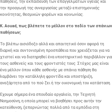
παθήσεις, την εκπαίδευση των επαγγελματιών υγείας και
την προαγωγή της συνεργασίας μεταξύ επιστημονικής
κοινότητας, θεσμικών φορέων και κοινωνίας.
Κ. Aouad, πως βλέπετε το μέλλον στο πεδίο των σπάνιων
παθήσεων;
Το βλέπω αισιόδοξο αλλά και απαιτητικό όσον αφορά τη
διαρκή και συντονισμένη προσπάθεια που χρειάζεται για να
χτιστεί και να διατηρηθεί ένα υποστηρικτικό περιβάλλον για
τους ασθενείς και τους φροντιστές τους. Στόχος μας είναι
ένα μέλλον όπου κάθε ασθενής με σπάνια πάθηση θα
λαμβάνει την κατάλληλη φροντίδα και υποστήριξη,
ανεξάρτητα από το πού ζει ή την οικονομική του κατάσταση.
Έχουμε σήμερα ένα σπουδαίο εργαλείο, την Τεχνητή
Νοημοσύνη, η οποία μπορεί να βοηθήσει προς αυτήν την
κατεύθυνση, ξεπερνώντας πολλά από τα εμπόδια στη