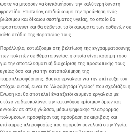
ώστε να μπορούν να διεκδικήσουν την καλύτερη δυνατή
φροντίδα. Επιπλέον, επιδιώκουμε την προώθηση ενός
βιώσιμου και δίκαιου συστήματος υγείας, το οποίο θα
προστατεύει και θα σέβεται τα δικαιώματα των ασθενών σε
κάθε στάδιο της θεραπείας τους.
Παράλληλα, εστιάζουμε στη βελτίωση της εγγραμματοσύνης
των πολιτών σε θέματα υγείας, η οποία είναι κρίσιμη τόσο
για την αποτελεσματική διαχείριση της προσωπικής τους
υγείας όσο και για την καταπολέμηση της
παραπληροφόρησης. Βασικό εργαλείο για την επίτευξη του
στόχου αυτού, είναι το “Αλφαβητάρι Υγείας” που σχεδιάζει η
Ένωση και θα αποτελεί ένα εξειδικευμένο εργαλείο με
στόχο να διευκολύνει την κατανόηση κρίσιμων όρων και
εννοιών σε απλή γλώσσα, μέσω ψηφιακής πλατφόρμας
πολυμέσων, προσφέροντας πρόσβαση σε ακριβείς και
επίκαιρες πληροφορίες που αφορούν συνολικά στην Υγεία.