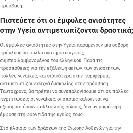
πρόσβαση.
Πιστεύετε ότι οι έμφυλες ανισότητες
στην Υγεία αντιμετωπίζονται δραστικά;
Οι έμφυλες ανισότητες στην Υγεία παραμένουν μια σοβαρή
πρόκληση σε πολλά συστήματα υγείας,
συμπεριλαμβανομένου του ελληνικού. Παρά τις
προσπάθειες για την εξάλειψη αυτών των ανισοτήτων,
πολλές γυναίκες, και ειδικότερα στην περιφέρεια,
αντιμετωπίζουν συχνά δυσκολίες στην πρόσβαση.
Ταυτόχρονα, θα πρέπει να συνυπολογίσουμε ότι σε πολλές
περιπτώσεις οι γυναίκες, οι οποίες καλούνται να
εξισορροπήσουν πολλαπλούς ρόλους, δίνουν μικρότερη
έμφαση στη φροντίδα της υγείας τους.
Στο πλαίσιο των δράσεων της Ένωσης Ασθενών για την