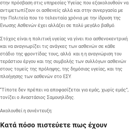
στην πρόσβαση στις υπηρεσίες Υγείας που εξακολουθούν να
αντιμετωπίζουν οι ασθενείς αλλά και στην συνεργασία με
την Πολιτεία που το τελευταία χρόνια με την ίδρυση της
Ένωσης Ασθενών έχει αλλάξει σε πολύ μεγάλο βαθμό.
Στόχος είναι η πολιτική υγείας να γίνει πιο ασθενοκεντρική
και να αναγνωρίζει τις ανάγκες των ασθενών σε κάθε
στάδιο της φροντίδας τους, αλλά και η η αναγνώριση του
τεράστιου έργου και της συμβολής των συλλόγων ασθενών
στους τομείς της πρόληψης, της δημόσιας υγείας, και της
πλοήγησης των ασθενών στο ΕΣΥ.
“Τίποτε δεν πρέπει να αποφασίζεται για εμάς, χωρίς εμάς”,
τονίζει ο Αναστάσιος Σαμουηλίδης.
Ακολουθεί η συνέντευξη:
Κατά πόσο πιστεύετε πως έχουν