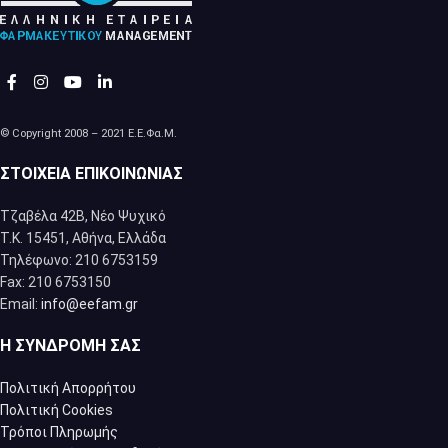
© Copyright 2008 – 2021 Ε.Ε.Φα.Μ.
ΣΤΟΙΧΕΊΑ ΕΠΙΚΟΙΝΩΝΊΑΣ
Τζαβέλα 42Β, Νέο Ψυχικό
Τ.Κ. 15451, Αθήνα, Eλλάδα
Τηλέφωνο: 210 6753159
Fax: 210 6753150
Email:
info@eefam.gr
Η ΣΥΝΔΡΟΜΉ ΣΑΣ
Πολιτική Απορρήτου
Πολιτική Cookies
Τρόποι Πληρωμής