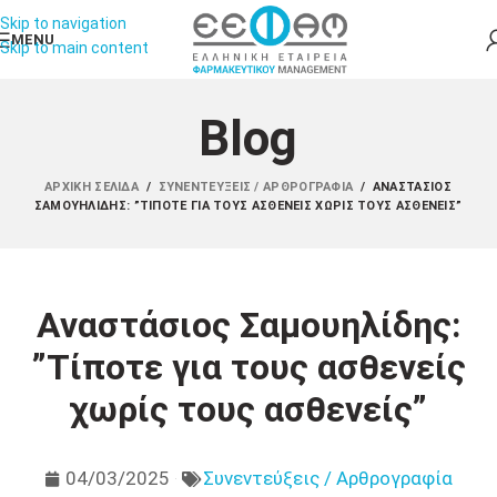
Skip to navigation
MENU
Skip to main content
Blog
ΑΡΧΙΚΉ ΣΕΛΊΔΑ
/
ΣΥΝΕΝΤΕΎΞΕΙΣ / ΑΡΘΡΟΓΡΑΦΊΑ
/
ΑΝΑΣΤΆΣΙΟΣ
ΣΑΜΟΥΗΛΊΔΗΣ: ”ΤΊΠΟΤΕ ΓΙΑ ΤΟΥΣ ΑΣΘΕΝΕΊΣ ΧΩΡΊΣ ΤΟΥΣ ΑΣΘΕΝΕΊΣ”
Αναστάσιος Σαμουηλίδης:
”Τίποτε για τους ασθενείς
χωρίς τους ασθενείς”
04/03/2025
Συνεντεύξεις / Αρθρογραφία