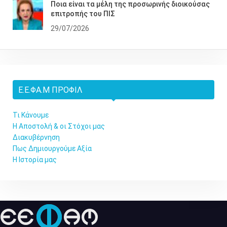
Ποια είναι τα μέλη της προσωρινής διοικούσας
επιτροπής του ΠΙΣ
29/07/2026
Ε.Ε.ΦΑ.Μ ΠΡΟΦΊΛ
Τι Κάνουμε
Η Αποστολή & οι Στόχοι μας
Διακυβέρνηση
Πως Δημιουργούμε Αξία
Η Ιστορία μας