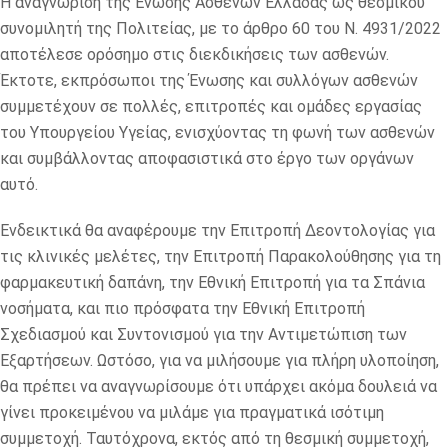
Η αναγνώριση της Ένωσης Ασθενών Ελλάδας ως θεσμικού
συνομιλητή της Πολιτείας, με το άρθρο 60 του Ν. 4931/2022
αποτέλεσε ορόσημο στις διεκδικήσεις των ασθενών.
Έκτοτε, εκπρόσωποι της Ένωσης και συλλόγων ασθενών
συμμετέχουν σε πολλές, επιτροπές και ομάδες εργασίας
του Υπουργείου Υγείας, ενισχύοντας τη φωνή των ασθενών
και συμβάλλοντας αποφασιστικά στο έργο των οργάνων
αυτό.
Ενδεικτικά θα αναφέρουμε την Επιτροπή Δεοντολογίας για
τις κλινικές μελέτες, την Επιτροπή Παρακολούθησης για τη
φαρμακευτική δαπάνη, την Εθνική Επιτροπή για τα Σπάνια
νοσήματα, και πιο πρόσφατα την Εθνική Επιτροπή
Σχεδιασμού και Συντονισμού για την Αντιμετώπιση των
Εξαρτήσεων. Ωστόσο, για να μιλήσουμε για πλήρη υλοποίηση,
θα πρέπει να αναγνωρίσουμε ότι υπάρχει ακόμα δουλειά να
γίνει προκειμένου να μιλάμε για πραγματικά ισότιμη
συμμετοχή. Ταυτόχρονα, εκτός από τη θεσμική συμμετοχή,