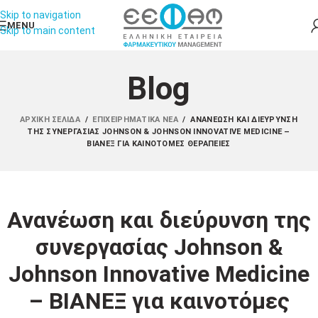
Skip to navigation
MENU
Skip to main content
Blog
ΑΡΧΙΚΉ ΣΕΛΊΔΑ
/
ΕΠΙΧΕΙΡΗΜΑΤΙΚΆ ΝΈΑ
/
ΑΝΑΝΈΩΣΗ ΚΑΙ ΔΙΕΎΡΥΝΣΗ
ΤΗΣ ΣΥΝΕΡΓΑΣΊΑΣ JOHNSON & JOHNSON INNOVATIVE MEDICINE –
ΒΙΑΝΕΞ ΓΙΑ ΚΑΙΝΟΤΌΜΕΣ ΘΕΡΑΠΕΊΕΣ
Ανανέωση και διεύρυνση της
συνεργασίας Johnson &
Johnson Innovative Medicine
– ΒΙΑΝΕΞ για καινοτόμες