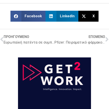
Facebook
LinkedIn
X
ΠΡΟΗΓΟΥΜΕΝΟ
ΕΠΟΜΕΝΟ
Ευρωπαϊκή πατέντα σε συμπλήρωμα διατροφής της UNI-PHARMA για ασθενείς με λιπώδες ήπαρ
Pfizer: Πειραματικό φάρμακο της πέτυχε απώλεια βάρους έως και 12,3%