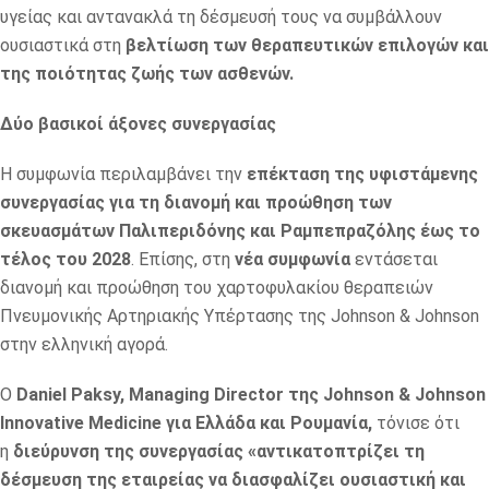
υγείας και αντανακλά τη δέσμευσή τους να συμβάλλουν
ουσιαστικά στη
βελτίωση των θεραπευτικών επιλογών και
της ποιότητας ζωής των ασθενών.
Δύο βασικοί άξονες συνεργασίας
Η συμφωνία περιλαμβάνει την
επέκταση της υφιστάμενης
συνεργασίας για τη διανομή και προώθηση των
σκευασμάτων Παλιπεριδόνης και Ραμπεπραζόλης έως το
τέλος του 2028
. Επίσης, στη
νέα συμφωνία
εντάσεται
διανομή και προώθηση του χαρτοφυλακίου θεραπειών
Πνευμονικής Αρτηριακής Υπέρτασης της Johnson & Johnson
στην ελληνική αγορά.
Ο
Daniel Paksy, Managing Director της Johnson & Johnson
Innovative Medicine για Ελλάδα και Ρουμανία,
τόνισε ότι
η
διεύρυνση της συνεργασίας «αντικατοπτρίζει τη
δέσμευση της εταιρείας να διασφαλίζει ουσιαστική και