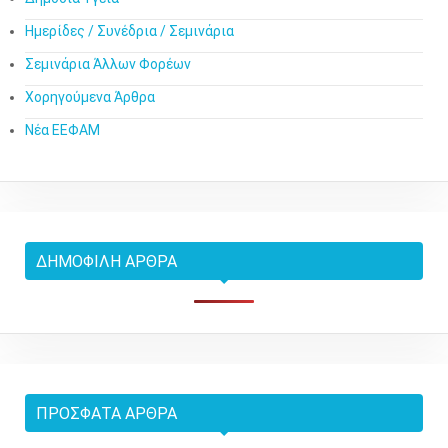
Ημερίδες / Συνέδρια / Σεμινάρια
Σεμινάρια Άλλων Φορέων
Χορηγούμενα Άρθρα
Νέα ΕΕΦΑΜ
ΔΗΜΟΦΙΛΉ ΆΡΘΡΑ
ΠΡΌΣΦΑΤΑ ΆΡΘΡΑ