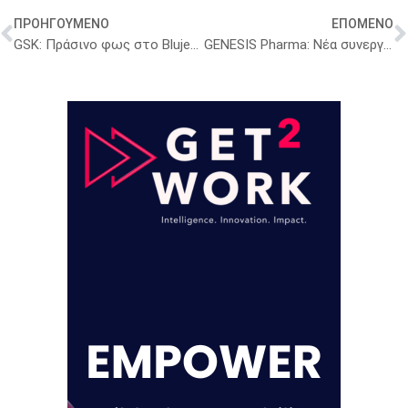
ΠΡΟΗΓΟΥΜΕΝΟ
ΕΠΟΜΕΝΟ
GSK: Πράσινο φως στο Blujepa για ανθεκτικά στελέχη γονόρροιας
GENESIS Pharma: Νέα συνεργασία για φάρμακο κατά του κληρονομικού αγγειοοίδηματος