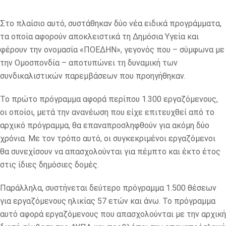
Στο πλαίσιο αυτό, συστάθηκαν δύο νέα ειδικά προγράμματα,
τα οποία αφορούν αποκλειστικά τη Δημόσια Υγεία και
φέρουν την ονομασία «ΠΟΕΔΗΝ», γεγονός που – σύμφωνα με
την Ομοσπονδία – αποτυπώνει τη δυναμική των
συνδικαλιστικών παρεμβάσεων που προηγήθηκαν.
Το πρώτο πρόγραμμα αφορά περίπου 1.300 εργαζόμενους,
οι οποίοι, μετά την ανανέωση που είχε επιτευχθεί από το
αρχικό πρόγραμμα, θα επαναπροσληφθούν για ακόμη δύο
χρόνια. Με τον τρόπο αυτό, οι συγκεκριμένοι εργαζόμενοι
θα συνεχίσουν να απασχολούνται για πέμπτο και έκτο έτος
στις ίδιες δημόσιες δομές.
Παράλληλα, συστήνεται δεύτερο πρόγραμμα 1.500 θέσεων
για εργαζόμενους ηλικίας 57 ετών και άνω. Το πρόγραμμα
αυτό αφορά εργαζόμενους που απασχολούνται με την αρχική