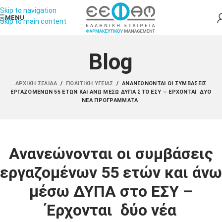
Skip to navigation
MENU
Skip to main content
Blog
ΑΡΧΙΚΉ ΣΕΛΊΔΑ
/
ΠΟΛΙΤΙΚΉ ΥΓΕΊΑΣ
/
ΑΝΑΝΕΏΝΟΝΤΑΙ ΟΙ ΣΥΜΒΆΣΕΙΣ
ΕΡΓΑΖΟΜΈΝΩΝ 55 ΕΤΏΝ ΚΑΙ ΆΝΩ ΜΈΣΩ ΔΥΠΑ ΣΤΟ ΕΣΥ – ΈΡΧΟΝΤΑΙ ΔΎΟ
ΝΈΑ ΠΡΟΓΡΆΜΜΑΤΑ
Ανανεώνονται οι συμβάσεις
εργαζομένων 55 ετών και άνω
μέσω ΔΥΠΑ στο ΕΣΥ –
Έρχονται δύο νέα