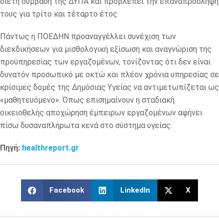
διετή σύμβαση της ΔΥΠΑ και προβλέπει την επαναπρόσληψή
τους για τρίτο και τέταρτο έτος.
Πάντως η ΠΟΕΔΗΝ προαναγγέλλει συνέχιση των
διεκδικήσεων για μισθολογική εξίσωση και αναγνώριση της
προϋπηρεσίας των εργαζομένων, τονίζοντας ότι δεν είναι
δυνατόν προσωπικό με οκτώ και πλέον χρόνια υπηρεσίας σε
κρίσιμες δομές της Δημόσιας Υγείας να αντιμετωπίζεται ως
«μαθητευόμενο». Όπως επισημαίνουν η σταδιακή
οικειοθελής αποχώρηση έμπειρων εργαζομένων αφήνει
πίσω δυσαναπλήρωτα κενά στο σύστημα υγείας.
Πηγή:
healthreport.gr
Facebook
LinkedIn
X