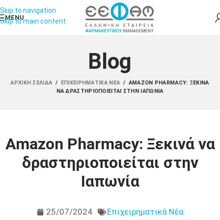
Skip to navigation
MENU
Skip to main content
Blog
ΑΡΧΙΚΉ ΣΕΛΊΔΑ
/
ΕΠΙΧΕΙΡΗΜΑΤΙΚΆ ΝΈΑ
/
AMAZON PHARMACY: ΞΕΚΙΝΆ
ΝΑ ΔΡΑΣΤΗΡΙΟΠΟΙΕΊΤΑΙ ΣΤΗΝ ΙΑΠΩΝΊΑ
Amazon Pharmacy: Ξεκινά να
δραστηριοποιείται στην
Ιαπωνία
25/07/2024
Επιχειρηματικά Νέα