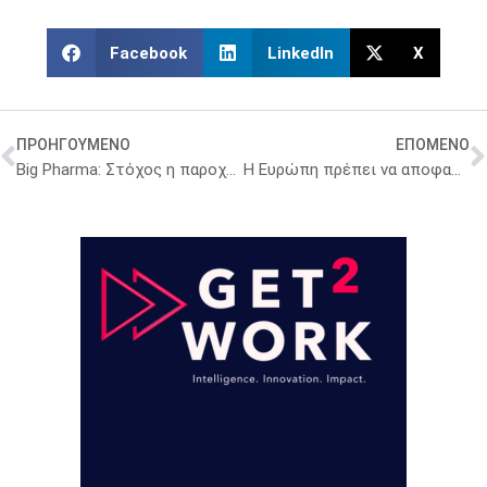
Facebook
LinkedIn
X
ΠΡΟΗΓΟΥΜΕΝΟ
ΕΠΟΜΕΝΟ
Big Pharma: Στόχος η παροχή εξατομικευμένων θεραπειών για τον καρκίνο γρηγορότερα
Η Ευρώπη πρέπει να αποφασίσει: Θα γίνει πρωταγωνιστής σε επίπεδο καινοτομίας ή θα παραμείνει ουραγός;