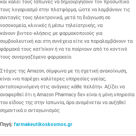
και καλεί τους Ιάπωνες να δημιουργήσουν τον προσωπικό
τους λογαριασμό στην πλατφόρμα, ώστε να λαμβάνουν τις
συνταγές τους ηλεκτρονικά, μετά τη διάγνωση σε
νοσοκομεία, κλινικές ή μέσω τηλεϊατρικής, να
κάνουν βιντεο-κλήσεις με φαρμακοποιούς για
συμβουλευτική και στη συνέχεια είτε να παραλαμβάνουν τα
φάρμακά τους κατ’οίκον ή να τα παίρνουν από το κοντινό
τους συνεργαζόμενο φαρμακείο.
Στόχος της
Amazon
, σύμφωνα με τη σχετική ανακοίνωση,
είναι «να παρέχει καλύτερες υπηρεσίες υγείας,
ανταποκρινόμενη στις ανάγκες κάθε πελάτη». Αξίζει να
αναφερθεί ότι η
Amazon
Pharmacy
δεν είναι η μόνη υπηρεσία
του είδους της στην Ιαπωνία, άρα αναμένεται να αυξηθεί
σημαντικά ο ανταγωνισμός.
Πηγή:
farmakeutikoskosmos.gr