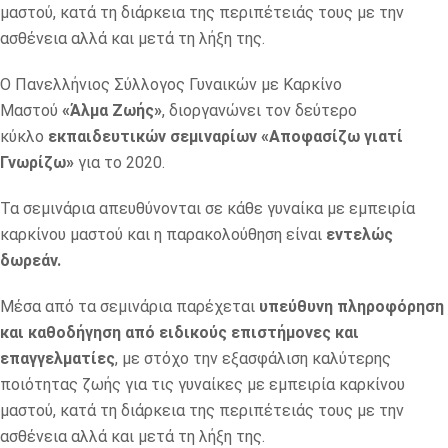
μαστού, κατά τη διάρκεια της περιπέτειάς τους με την
ασθένεια αλλά και μετά τη λήξη της.
Ο Πανελλήνιος Σύλλογος Γυναικών με Καρκίνο
Μαστού
«Άλμα Ζωής»
, διοργανώνει τον δεύτερο
κύκλο
εκπαιδευτικών σεμιναρίων «Αποφασίζω γιατί
Γνωρίζω»
για το 2020.
Τα σεμινάρια απευθύνονται σε κάθε γυναίκα με εμπειρία
καρκίνου μαστού και η παρακολούθηση είναι
εντελώς
δωρεάν.
Μέσα από τα σεμινάρια παρέχεται
υπεύθυνη πληροφόρηση
και καθοδήγηση από ειδικούς επιστήμονες και
επαγγελματίες
, με στόχο την εξασφάλιση καλύτερης
ποιότητας ζωής για τις γυναίκες με εμπειρία καρκίνου
μαστού, κατά τη διάρκεια της περιπέτειάς τους με την
ασθένεια αλλά και μετά τη λήξη της.