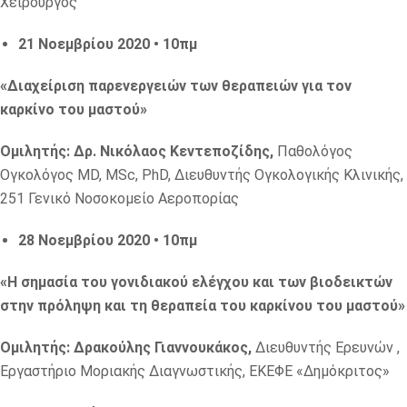
Χειρουργός
21 Νοεμβρίου 2020 • 10πμ
«Διαχείριση παρενεργειών των θεραπειών για τον
καρκίνο του μαστού»
Ομιλητής: Δρ. Νικόλαος Κεντεποζίδης,
Παθολόγος
Ογκολόγος MD, MSc, PhD, Διευθυντής Ογκολογικής Κλινικής,
251 Γενικό Νοσοκομείο Αεροπορίας
28 Νοεμβρίου 2020 • 10πμ
«Η σημασία του γονιδιακού ελέγχου και των βιοδεικτών
στην πρόληψη και τη θεραπεία του καρκίνου του μαστού»
Ομιλητής: Δρακούλης Γιαννουκάκος,
Διευθυντής Ερευνών ,
Εργαστήριο Μοριακής Διαγνωστικής, ΕΚΕΦΕ «Δημόκριτος»