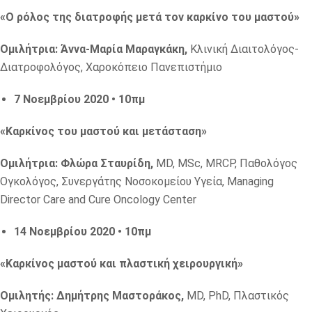
«Ο ρόλος της διατροφής μετά τον καρκίνο του μαστού»
Ομιλήτρια: Άννα-Μαρία Μαραγκάκη,
Κλινική Διαιτολόγος-
Διατροφολόγος, Χαροκόπειο Πανεπιστήμιο
7 Νοεμβρίου 2020 • 10πμ
«Καρκίνος του μαστού και μετάσταση»
Ομιλήτρια: Φλώρα Σταυρίδη,
MD, MSc, MRCP, Παθολόγος
Ογκολόγος, Συνεργάτης Νοσοκομείου Υγεία, Managing
Director Care and Cure Oncology Center
14 Νοεμβρίου 2020 • 10πμ
«Καρκίνος μαστού και πλαστική χειρουργική»
Ομιλητής: Δημήτρης Μαστοράκος,
MD, PhD, Πλαστικός