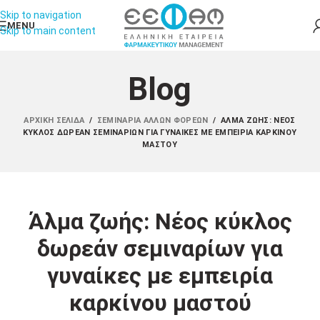
Skip to navigation
MENU
Skip to main content
Blog
ΑΡΧΙΚΉ ΣΕΛΊΔΑ
/
ΣΕΜΙΝΆΡΙΑ ΆΛΛΩΝ ΦΟΡΈΩΝ
/
ΆΛΜΑ ΖΩΉΣ: ΝΈΟΣ
ΚΎΚΛΟΣ ΔΩΡΕΆΝ ΣΕΜΙΝΑΡΊΩΝ ΓΙΑ ΓΥΝΑΊΚΕΣ ΜΕ ΕΜΠΕΙΡΊΑ ΚΑΡΚΊΝΟΥ
ΜΑΣΤΟΎ
Άλμα ζωής: Νέος κύκλος
δωρεάν σεμιναρίων για
γυναίκες με εμπειρία
καρκίνου μαστού