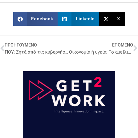
Facebook
LinkedIn
X
ΠΡΟΗΓΟΥΜΕΝΟ
ΕΠΟΜΕΝΟ
ΠΟΥ: Ζητά από τις κυβερνήσεις μέτρα για την «κόπωση» των πολιτών από την πανδημία
Οικονομία ή υγεία; Το αμείλικτο δίλημμα των κυβερνώντων λόγω κορονοϊού