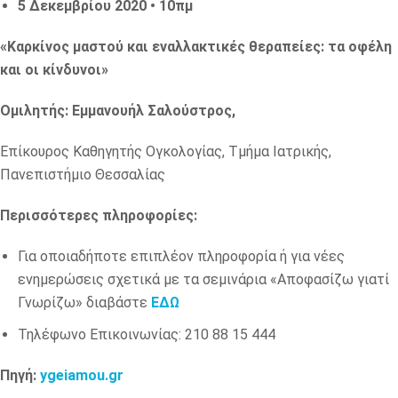
5 Δεκεμβρίου 2020 • 10πμ
«Καρκίνος μαστού και εναλλακτικές θεραπείες: τα οφέλη
και οι κίνδυνοι»
Ομιλητής: Εμμανουήλ Σαλούστρος,
Επίκουρος Καθηγητής Ογκολογίας, Τμήμα Ιατρικής,
Πανεπιστήμιο Θεσσαλίας
Περισσότερες πληροφορίες:
Για οποιαδήποτε επιπλέον πληροφορία ή για νέες
ενημερώσεις σχετικά με τα σεμινάρια «Αποφασίζω γιατί
Γνωρίζω» διαβάστε
ΕΔΩ
Τηλέφωνο Επικοινωνίας: 210 88 15 444
Πηγή:
ygeiamou.gr