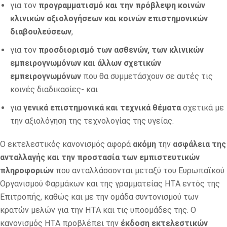
για τον
προγραμματισμό και την πρόβλεψη κοινών
κλινικών αξιολογήσεων και κοινών επιστημονικών
διαβουλεύσεων
,
για τον
προσδιορισμό των ασθενών, των κλινικών
εμπειρογνωμόνων και άλλων σχετικών
εμπειρογνωμόνων
που θα συμμετάσχουν σε αυτές τις
κοινές διαδικασίες- και
για
γενικά επιστημονικά και τεχνικά θέματα
σχετικά με
την αξιολόγηση της τεχνολογίας της υγείας.
Ο εκτελεστικός κανονισμός αφορά
ακόμη
την
ασφάλεια της
ανταλλαγής και την προστασία των εμπιστευτικών
πληροφοριών
που ανταλλάσσονται μεταξύ του Ευρωπαϊκού
Οργανισμού Φαρμάκων και της γραμματείας HTA εντός της
Επιτροπής, καθώς και με την ομάδα συντονισμού των
κρατών μελών για την HTA και τις υποομάδες της. Ο
κανονισμός ΗΤΑ προβλέπει την
έκδοση εκτελεστικών