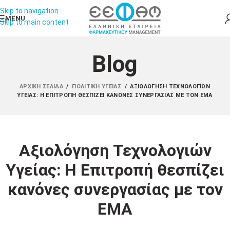
Skip to navigation
MENU
Skip to main content
Blog
ΑΡΧΙΚΉ ΣΕΛΊΔΑ
/
ΠΟΛΙΤΙΚΉ ΥΓΕΊΑΣ
/
ΑΞΙΟΛΌΓΗΣΗ ΤΕΧΝΟΛΟΓΙΏΝ
ΥΓΕΊΑΣ: Η ΕΠΙΤΡΟΠΉ ΘΕΣΠΊΖΕΙ ΚΑΝΌΝΕΣ ΣΥΝΕΡΓΑΣΊΑΣ ΜΕ ΤΟΝ ΕΜΑ
Αξιολόγηση Τεχνολογιών
Υγείας: Η Επιτροπή θεσπίζει
κανόνες συνεργασίας με τον
ΕΜΑ