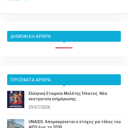
ΔΗΜΟΦΙΛΉ ΆΡΘΡΑ
ΠΡΌΣΦΑΤΑ ΆΡΘΡΑ
Ελληνική Εταιρεία Μελέτης Ήπατος: Νέα
εκστρατεία ενημέρωσης
29/07/2026
UNAIDS: Απομακρύνεται ο στόχος για τέλος του
AIDS έως το 2030