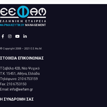
© Copyright 2008 – 2021 Ε.Ε.Φα.Μ.
ΣΤΟΙΧΕΊΑ ΕΠΙΚΟΙΝΩΝΊΑΣ
Τζαβέλα 42Β, Νέο Ψυχικό
Τ.Κ. 15451, Αθήνα, Eλλάδα
Τηλέφωνο: 210 6753159
Fax: 210 6753150
Email:
info@eefam.gr
Η ΣΥΝΔΡΟΜΉ ΣΑΣ