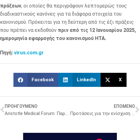
πράξεων
, οι οποίες θα περιγράφουν λεπτομερώς τους
διαδικαστικούς κανόνες για τα διάφορα στοιχεία του
κανονισμού. Πρόκειται για τη δεύτερη από τις έξι πράξεις
που πρέπει να εκδοθούν
πριν από τις 12 Ιανουαρίου 2025,
ημερομηνία εφαρμογής του κανονισμού ΗΤΑ.
Πηγή:
virus.com.gr
Facebook
LinkedIn
X
ΠΡΟΗΓΟΥΜΕΝΟ
ΕΠΟΜΕΝΟ
Αristotle Medical Forum: Παρουσίαση για τα εμβόλια κατά του καρκίνου και τις νεότερες εξελίξεις
Προτάσεις για την ενίσχυση της ενεργής συμμετοχής των ασθενών στην Αξιολόγηση Τεχνολογιών Υγείας