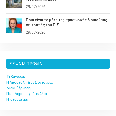
29/07/2026
Ποια είναι τα μέλη της προσωρινής διοικούσας
επιτροπής του ΠΙΣ
29/07/2026
Ε.Ε.ΦΑ.Μ ΠΡΟΦΊΛ
Τι Κάνουμε
Η Αποστολή & οι Στόχοι μας
Διακυβέρνηση
Πως Δημιουργούμε Αξία
Η Ιστορία μας