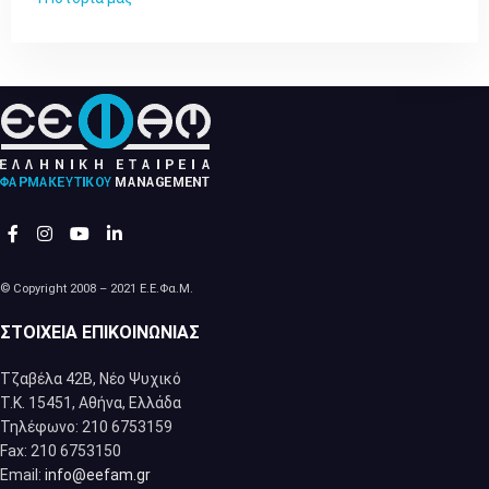
© Copyright 2008 – 2021 Ε.Ε.Φα.Μ.
ΣΤΟΙΧΕΊΑ ΕΠΙΚΟΙΝΩΝΊΑΣ
Τζαβέλα 42Β, Νέο Ψυχικό
Τ.Κ. 15451, Αθήνα, Eλλάδα
Τηλέφωνο: 210 6753159
Fax: 210 6753150
Email:
info@eefam.gr