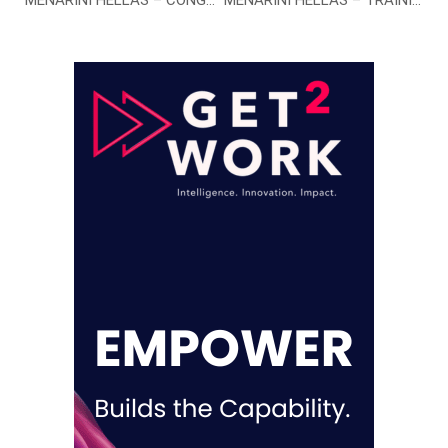
MENARINI HELLAS – CONGRESS OFFICER
MENARINI HELLAS – TRAINING SPECIALIST