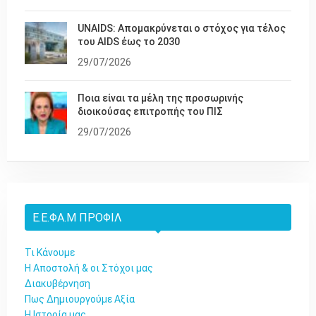
UNAIDS: Απομακρύνεται ο στόχος για τέλος
του AIDS έως το 2030
29/07/2026
Ποια είναι τα μέλη της προσωρινής
διοικούσας επιτροπής του ΠΙΣ
29/07/2026
Ε.Ε.ΦΑ.Μ ΠΡΟΦΊΛ
Τι Κάνουμε
Η Αποστολή & οι Στόχοι μας
Διακυβέρνηση
Πως Δημιουργούμε Αξία
Η Ιστορία μας