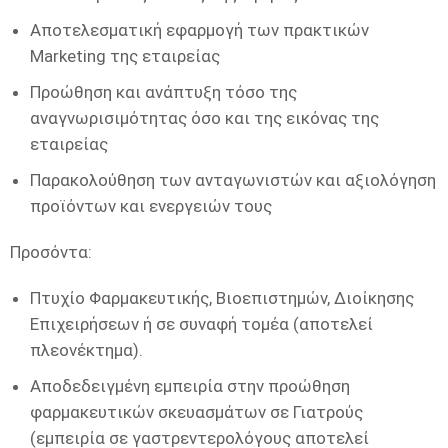
Αποτελεσματική εφαρμογή των πρακτικών
Marketing της εταιρείας
Προώθηση και ανάπτυξη τόσο της
αναγνωρισιμότητας όσο και της εικόνας της
εταιρείας
Παρακολούθηση των ανταγωνιστών και αξιολόγηση
προϊόντων και ενεργειών τους
Προσόντα:
Πτυχίο Φαρμακευτικής, Βιοεπιστημών, Διοίκησης
Επιχειρήσεων ή σε συναφή τομέα (αποτελεί
πλεονέκτημα).
Αποδεδειγμένη εμπειρία στην προώθηση
φαρμακευτικών σκευασμάτων σε Γιατρούς
(εμπειρία σε γαστρεντερολόγους αποτελεί