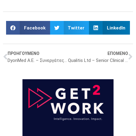
Facebook
Twitter
LinkedIn
ΠΡΟΗΓΟΥΜΕΝΟ
ΕΠΟΜΕΝΟ
DyonMed A.E. – Συνεργάτες – Αντιπροσώπους
Qualitis Ltd – Senior Clinical Research Associate