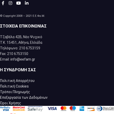
© Copyright 2008 – 2021 Ε.Ε.Φα.Μ.
ΣΤΟΙΧΕΊΑ ΕΠΙΚΟΙΝΩΝΊΑΣ
Τζαβέλα 42Β, Νέο Ψυχικό
Τ.Κ. 15451, Αθήνα, Eλλάδα
Τηλέφωνο: 210 6753159
Fax: 210 6753150
Email:
info@eefam.gr
Η ΣΥΝΔΡΟΜΉ ΣΑΣ
Πολιτική Απορρήτου
Πολιτική Cookies
Τρόποι Πληρωμής
Επεξεργασία των Δεδομένων
Όροι Χρήσης