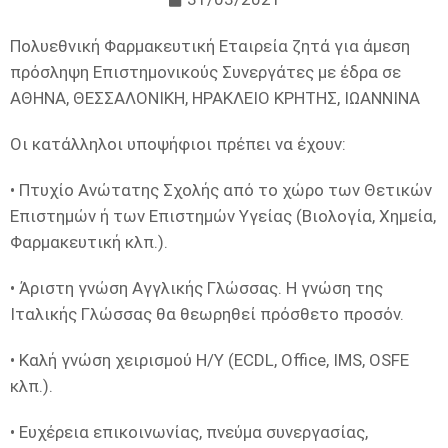
Πολυεθνική Φαρμακευτική Εταιρεία ζητά για άμεση
πρόσληψη Επιστημονικούς Συνεργάτες με έδρα σε
ΑΘΗΝΑ, ΘΕΣΣΑΛΟΝΙΚΗ, ΗΡΑΚΛΕΙΟ ΚΡΗΤΗΣ, ΙΩΑΝΝΙΝΑ
Οι κατάλληλοι υποψήφιοι πρέπει να έχουν:
• Πτυχίο Ανώτατης Σχολής από το χώρο των Θετικών
Επιστημών ή των Επιστημών Υγείας (Βιολογία, Χημεία,
Φαρμακευτική κλπ.).
• Άριστη γνώση Αγγλικής Γλώσσας. Η γνώση της
Ιταλικής Γλώσσας θα θεωρηθεί πρόσθετο προσόν.
• Καλή γνώση χειρισμού Η/Υ (ECDL, Office, IMS, OSFE
κλπ.).
• Ευχέρεια επικοινωνίας, πνεύμα συνεργασίας,