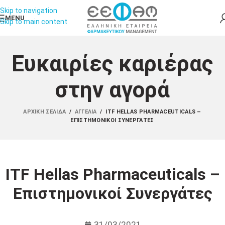
Skip to navigation
MENU
Skip to main content
Ευκαιρίες καριέρας
στην αγορά
ΑΡΧΙΚΉ ΣΕΛΊΔΑ
/
ΑΓΓΕΛΊΑ
/
ITF HELLAS PHARMACEUTICALS –
ΕΠΙΣΤΗΜΟΝΙΚΟΊ ΣΥΝΕΡΓΆΤΕΣ
ITF Hellas Pharmaceuticals –
Επιστημονικοί Συνεργάτες
31/03/2021