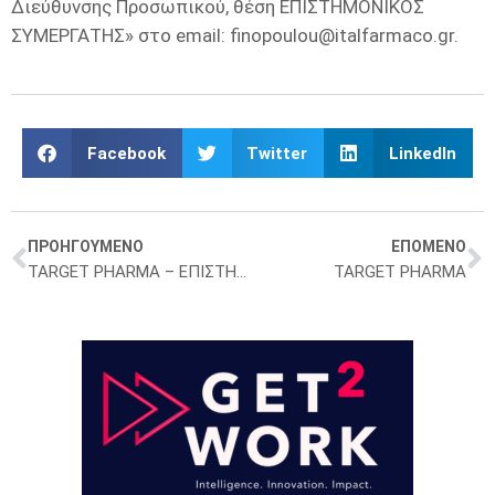
Διεύθυνσης Προσωπικού, θέση ΕΠΙΣΤΗΜΟΝΙΚΟΣ
ΣΥΜΕΡΓΑΤΗΣ» στο email: finopoulou@italfarmaco.gr.
Facebook
Twitter
LinkedIn
ΠΡΟΗΓΟΥΜΕΝΟ
ΕΠΟΜΕΝΟ
TARGET PHARMA – ΕΠΙΣΤΗΜΟΝΙΚΟΥΣ ΣΥΝΕΡΓΑΤΕΣ με έδρα την Θεσσαλονίκη
TARGET PHARMA